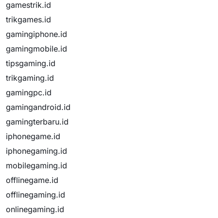
gamestrik.id
trikgames.id
gamingiphone.id
gamingmobile.id
tipsgaming.id
trikgaming.id
gamingpc.id
gamingandroid.id
gamingterbaru.id
iphonegame.id
iphonegaming.id
mobilegaming.id
offlinegame.id
offlinegaming.id
onlinegaming.id