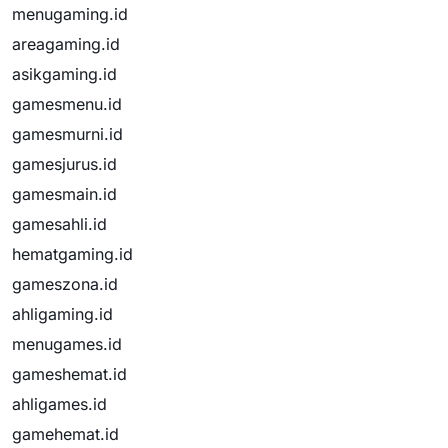
menugaming.id
areagaming.id
asikgaming.id
gamesmenu.id
gamesmurni.id
gamesjurus.id
gamesmain.id
gamesahli.id
hematgaming.id
gameszona.id
ahligaming.id
menugames.id
gameshemat.id
ahligames.id
gamehemat.id