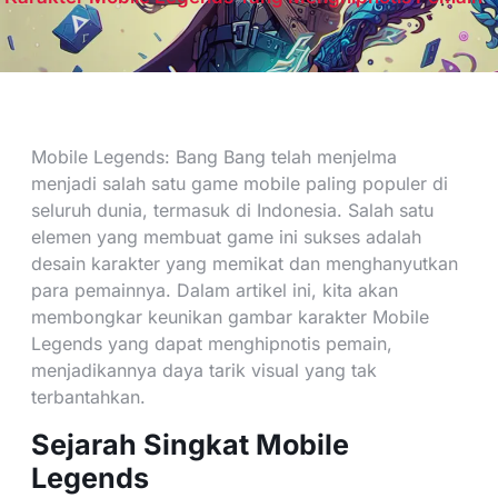
Mobile Legends: Bang Bang telah menjelma
menjadi salah satu game mobile paling populer di
seluruh dunia, termasuk di Indonesia. Salah satu
elemen yang membuat game ini sukses adalah
desain karakter yang memikat dan menghanyutkan
para pemainnya. Dalam artikel ini, kita akan
membongkar keunikan gambar karakter Mobile
Legends yang dapat menghipnotis pemain,
menjadikannya daya tarik visual yang tak
terbantahkan.
Sejarah Singkat Mobile
Legends