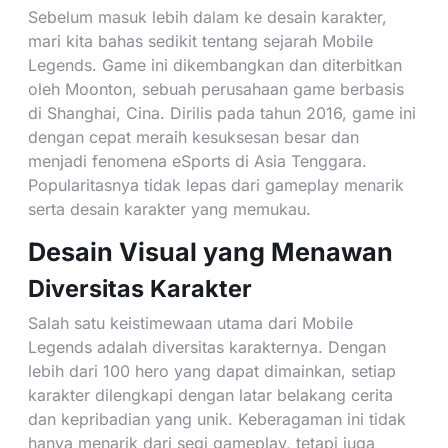
Sebelum masuk lebih dalam ke desain karakter,
mari kita bahas sedikit tentang sejarah Mobile
Legends. Game ini dikembangkan dan diterbitkan
oleh Moonton, sebuah perusahaan game berbasis
di Shanghai, Cina. Dirilis pada tahun 2016, game ini
dengan cepat meraih kesuksesan besar dan
menjadi fenomena eSports di Asia Tenggara.
Popularitasnya tidak lepas dari gameplay menarik
serta desain karakter yang memukau.
Desain Visual yang Menawan
Diversitas Karakter
Salah satu keistimewaan utama dari Mobile
Legends adalah diversitas karakternya. Dengan
lebih dari 100 hero yang dapat dimainkan, setiap
karakter dilengkapi dengan latar belakang cerita
dan kepribadian yang unik. Keberagaman ini tidak
hanya menarik dari segi gameplay, tetapi juga