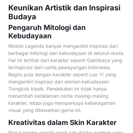
Keunikan Artistik dan Inspirasi
Budaya
Pengaruh Mitologi dan
Kebudayaan
Mobile Legends banyak mengambil inspirasi dari
berbagai mitologi dan kebudayaan di seluruh dunia.
Hal ini terlihat dari karakter seperti Gatotkaca yang
terinspirasi dari cerita pewayangan Indonesia.
Begitu pula dengan karakter seperti Luo Yi yang
mengambil inspirasi dari elemen kebudayaan
Tiongkok klasik. Pendekatan ini tidak hanya
menambah kedalaman cerita masing-masing
karakter, tetapi juga memperkaya keberagaman
visual yang ditawarkan game ini.
Kreativitas dalam Skin Karakter
Skin karakter adalah salah satu faktor penting yang