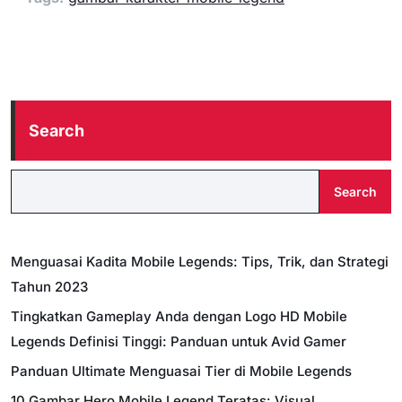
Search
Search
Menguasai Kadita Mobile Legends: Tips, Trik, dan Strategi
Tahun 2023
Tingkatkan Gameplay Anda dengan Logo HD Mobile
Legends Definisi Tinggi: Panduan untuk Avid Gamer
Panduan Ultimate Menguasai Tier di Mobile Legends
10 Gambar Hero Mobile Legend Teratas: Visual