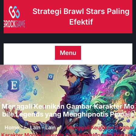
Skip
Strategi Brawl Stars Paling
to
content
Efektif
Menu
Menggali Keunikan Gambar Karakter Mo
bile Legends yang Menghipnotis Pemain
Home
/
Lain - Lain
/
Menggali Keunikan Gambar
Karakter Mobile Legends Yang Menghipnotis Pemain