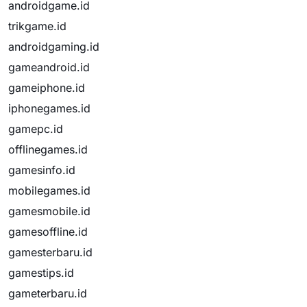
androidgame.id
trikgame.id
androidgaming.id
gameandroid.id
gameiphone.id
iphonegames.id
gamepc.id
offlinegames.id
gamesinfo.id
mobilegames.id
gamesmobile.id
gamesoffline.id
gamesterbaru.id
gamestips.id
gameterbaru.id