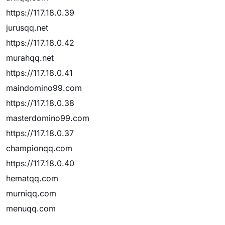
https://117.18.0.39
jurusqq.net
https://117.18.0.42
murahqq.net
https://117.18.0.41
maindomino99.com
https://117.18.0.38
masterdomino99.com
https://117.18.0.37
championqq.com
https://117.18.0.40
hematqq.com
murniqq.com
menuqq.com