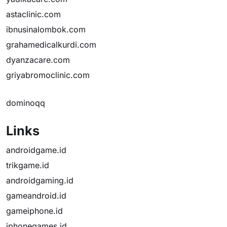
astaclinic.com
ibnusinalombok.com
grahamedicalkurdi.com
dyanzacare.com
griyabromoclinic.com
dominoqq
Links
androidgame.id
trikgame.id
androidgaming.id
gameandroid.id
gameiphone.id
iphonegames.id