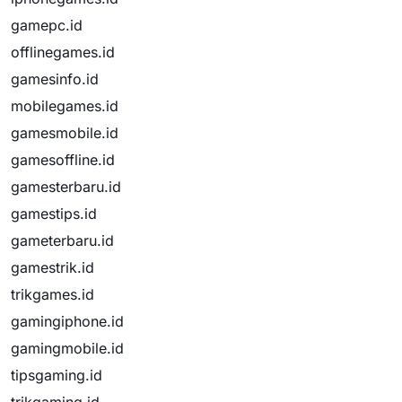
gamepc.id
offlinegames.id
gamesinfo.id
mobilegames.id
gamesmobile.id
gamesoffline.id
gamesterbaru.id
gamestips.id
gameterbaru.id
gamestrik.id
trikgames.id
gamingiphone.id
gamingmobile.id
tipsgaming.id