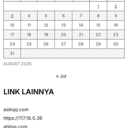
1
2
3
4
5
6
7
8
9
10
11
12
13
14
15
16
17
18
19
20
21
22
23
24
25
26
27
28
29
30
31
AUGUST 2026
« Jul
LINK LAINNYA
asikqq.com
https://117.18.0.36
ahliqq.com