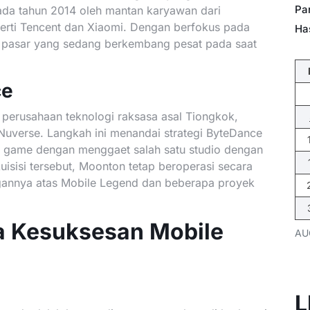
Pa
ada tahun 2014 oleh mantan karyawan dari
erti Tencent dan Xiaomi. Dengan berfokus pada
Ha
 pasar yang sedang berkembang pesat pada saat
ce
 perusahaan teknologi raksasa asal Tiongkok,
Nuverse. Langkah ini menandai strategi ByteDance
ri game dengan menggaet salah satu studio dengan
uisisi tersebut, Moonton tetap beroperasi secara
annya atas Mobile Legend dan beberapa proyek
a Kesuksesan Mobile
AU
L