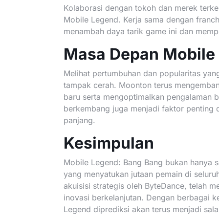
Kolaborasi dengan tokoh dan merek terken
Mobile Legend. Kerja sama dengan franchis
menambah daya tarik game ini dan mempe
Masa Depan Mobile
Melihat pertumbuhan dan popularitas ya
tampak cerah. Moonton terus mengembang
baru serta mengoptimalkan pengalaman be
berkembang juga menjadi faktor penting
panjang.
Kesimpulan
Mobile Legend: Bang Bang bukan hanya s
yang menyatukan jutaan pemain di seluruh
akuisisi strategis oleh ByteDance, telah
inovasi berkelanjutan. Dengan berbagai 
Legend diprediksi akan terus menjadi sal