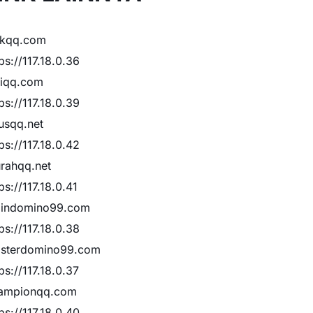
ikqq.com
ps://117.18.0.36
liqq.com
ps://117.18.0.39
rusqq.net
ps://117.18.0.42
rahqq.net
ps://117.18.0.41
indomino99.com
ps://117.18.0.38
sterdomino99.com
ps://117.18.0.37
ampionqq.com
ps://117.18.0.40