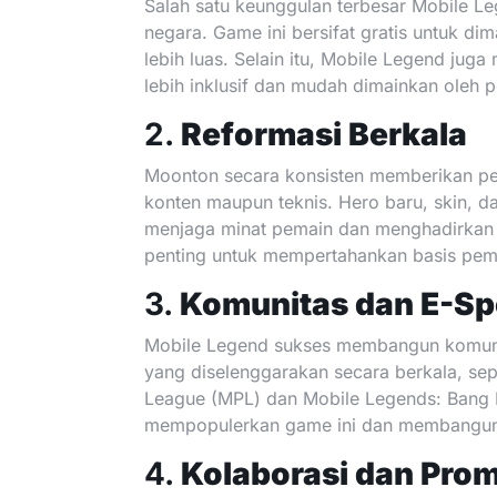
Salah satu keunggulan terbesar Mobile Le
negara. Game ini bersifat gratis untuk di
lebih luas. Selain itu, Mobile Legend j
lebih inklusif dan mudah dimainkan oleh 
2.
Reformasi Berkala
Moonton secara konsisten memberikan pe
konten maupun teknis. Hero baru, skin, 
menjaga minat pemain dan menghadirkan t
penting untuk mempertahankan basis pem
3.
Komunitas dan E-Sp
Mobile Legend sukses membangun komunita
yang diselenggarakan secara berkala, sep
League (MPL) dan Mobile Legends: Bang
mempopulerkan game ini dan membangun s
4.
Kolaborasi dan Pro