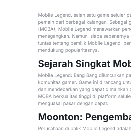
Mobile Legend, salah satu game seluler pal
pemain dari berbagai kalangan. Sebagai g
(MOBA), Mobile Legend menawarkan peng
menegangkan. Namun, siapa sebenarnya di
tuntas tentang pemilik Mobile Legend, pe
mendukung popularitasnya.
Sejarah Singkat Mo
Mobile Legend: Bang Bang diluncurkan pa
komunitas gamer. Game ini dirancang u
dan mendebarkan yang dapat dimainkan d
MOBA berkualitas tinggi di platform selu
menguasai pasar dengan cepat.
Moonton: Pengemba
Perusahaan di balik Mobile Legend adala