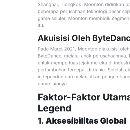
Shanghai, Tiongkok. Moonton didirikan p
beberapa perusahaan teknologi besar sep
game seluler, Moonton membidik segmen
itu.
Akuisisi Oleh ByteDan
Pada Maret 2021, Moonton diakuisisi oleh
ByteDance, melalui anak perusahaannya, 
untuk memperluas jejak mereka di indust
pertumbuhan tercepat di dunia. Setelah ak
independen dan melanjutkan pengembang
game lainnya.
Faktor-Faktor Utam
Legend
1.
Aksesibilitas Global