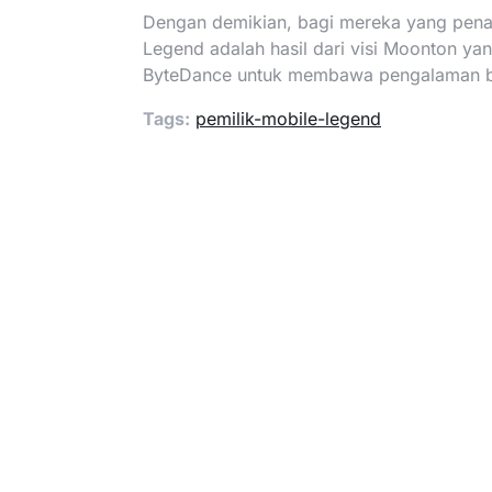
Dengan demikian, bagi mereka yang penas
Legend adalah hasil dari visi Moonton ya
ByteDance untuk membawa pengalaman be
Tags:
pemilik-mobile-legend