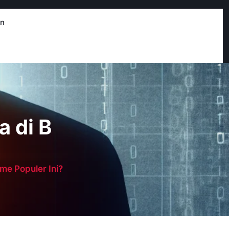
in
a di B
me Populer Ini?