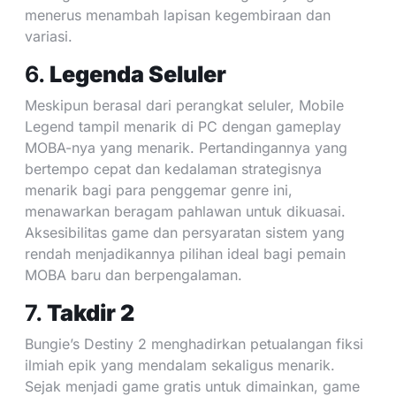
menerus menambah lapisan kegembiraan dan
variasi.
6.
Legenda Seluler
Meskipun berasal dari perangkat seluler, Mobile
Legend tampil menarik di PC dengan gameplay
MOBA-nya yang menarik. Pertandingannya yang
bertempo cepat dan kedalaman strategisnya
menarik bagi para penggemar genre ini,
menawarkan beragam pahlawan untuk dikuasai.
Aksesibilitas game dan persyaratan sistem yang
rendah menjadikannya pilihan ideal bagi pemain
MOBA baru dan berpengalaman.
7.
Takdir 2
Bungie’s Destiny 2 menghadirkan petualangan fiksi
ilmiah epik yang mendalam sekaligus menarik.
Sejak menjadi game gratis untuk dimainkan, game