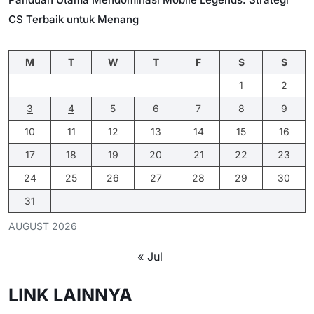
CS Terbaik untuk Menang
M
T
W
T
F
S
S
1
2
3
4
5
6
7
8
9
10
11
12
13
14
15
16
17
18
19
20
21
22
23
24
25
26
27
28
29
30
31
AUGUST 2026
« Jul
LINK LAINNYA