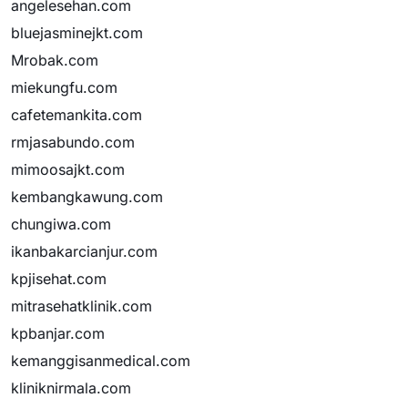
angelesehan.com
bluejasminejkt.com
Mrobak.com
miekungfu.com
cafetemankita.com
rmjasabundo.com
mimoosajkt.com
kembangkawung.com
chungiwa.com
ikanbakarcianjur.com
kpjisehat.com
mitrasehatklinik.com
kpbanjar.com
kemanggisanmedical.com
kliniknirmala.com