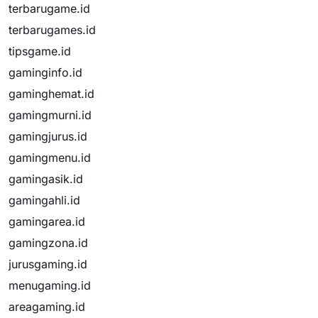
terbarugame.id
terbarugames.id
tipsgame.id
gaminginfo.id
gaminghemat.id
gamingmurni.id
gamingjurus.id
gamingmenu.id
gamingasik.id
gamingahli.id
gamingarea.id
gamingzona.id
jurusgaming.id
menugaming.id
areagaming.id