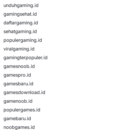
unduhgaming.id
gamingsehat.id
daftargaming.id
sehatgaming.id
populergaming.id
viralgaming.id
gamingterpopuler.id
gamesnoob.id
gamespro.id
gamesbaru.id
gamesdownload.id
gamenoob.id
populergames.id
gamebaru.id
noobgames.id