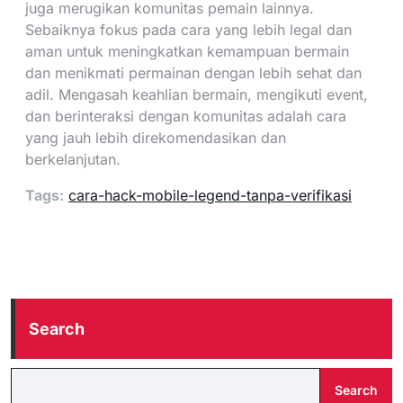
juga merugikan komunitas pemain lainnya.
Sebaiknya fokus pada cara yang lebih legal dan
aman untuk meningkatkan kemampuan bermain
dan menikmati permainan dengan lebih sehat dan
adil. Mengasah keahlian bermain, mengikuti event,
dan berinteraksi dengan komunitas adalah cara
yang jauh lebih direkomendasikan dan
berkelanjutan.
Tags:
cara-hack-mobile-legend-tanpa-verifikasi
Search
Search