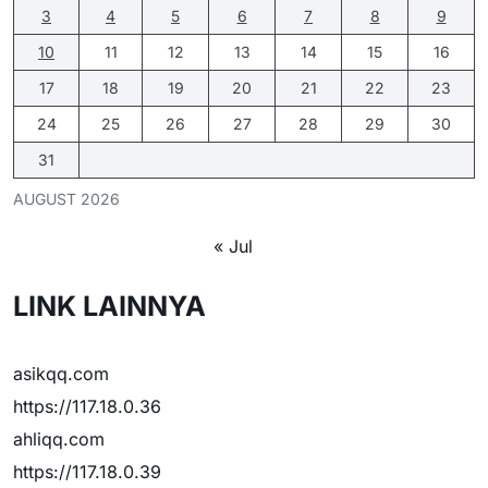
3
4
5
6
7
8
9
10
11
12
13
14
15
16
17
18
19
20
21
22
23
24
25
26
27
28
29
30
31
AUGUST 2026
« Jul
LINK LAINNYA
asikqq.com
https://117.18.0.36
ahliqq.com
https://117.18.0.39