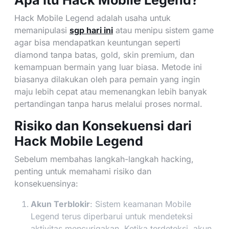
Apa Itu Hack Mobile Legend?
Hack Mobile Legend adalah usaha untuk
memanipulasi
sgp hari ini
atau menipu sistem game
agar bisa mendapatkan keuntungan seperti
diamond tanpa batas, gold, skin premium, dan
kemampuan bermain yang luar biasa. Metode ini
biasanya dilakukan oleh para pemain yang ingin
maju lebih cepat atau memenangkan lebih banyak
pertandingan tanpa harus melalui proses normal.
Risiko dan Konsekuensi dari
Hack Mobile Legend
Sebelum membahas langkah-langkah hacking,
penting untuk memahami risiko dan
konsekuensinya:
Akun Terblokir
: Sistem keamanan Mobile
Legend terus diperbarui untuk mendeteksi
aktivitas mencurigakan. Ketika terdeteksi, akun