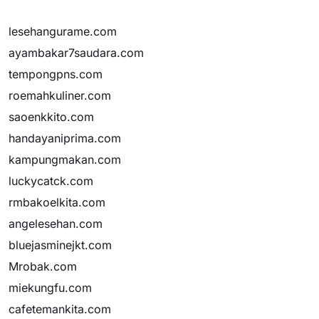
lesehangurame.com
ayambakar7saudara.com
tempongpns.com
roemahkuliner.com
saoenkkito.com
handayaniprima.com
kampungmakan.com
luckycatck.com
rmbakoelkita.com
angelesehan.com
bluejasminejkt.com
Mrobak.com
miekungfu.com
cafetemankita.com