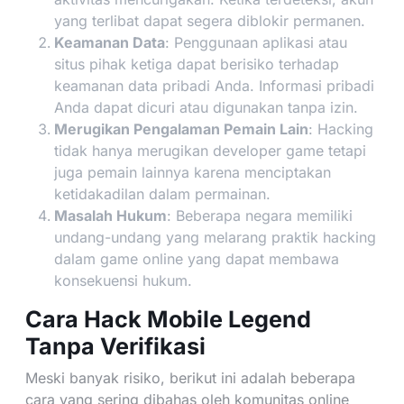
yang terlibat dapat segera diblokir permanen.
Keamanan Data
: Penggunaan aplikasi atau
situs pihak ketiga dapat berisiko terhadap
keamanan data pribadi Anda. Informasi pribadi
Anda dapat dicuri atau digunakan tanpa izin.
Merugikan Pengalaman Pemain Lain
: Hacking
tidak hanya merugikan developer game tetapi
juga pemain lainnya karena menciptakan
ketidakadilan dalam permainan.
Masalah Hukum
: Beberapa negara memiliki
undang-undang yang melarang praktik hacking
dalam game online yang dapat membawa
konsekuensi hukum.
Cara Hack Mobile Legend
Tanpa Verifikasi
Meski banyak risiko, berikut ini adalah beberapa
cara yang sering dibahas oleh komunitas online