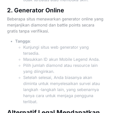
2. Generator Online
Beberapa situs menawarkan generator online yang
menjanjikan diamond dan battle points secara
gratis tanpa verifikasi.
Tangga
:
Kunjungi situs web generator yang
tersedia.
Masukkan ID akun Mobile Legend Anda.
Pilih jumlah diamond atau resource lain
yang diinginkan.
Setelah selesai, Anda biasanya akan
diminta untuk menyelesaikan survei atau
langkah -langkah lain, yang sebenarnya
hanya cara untuk menjaga pengguna
terlibat.
Alternatif Legal Mendapatkan