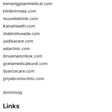
kemanggisanmedical.com
kliniknirmala.com
nouvelleklinik.com
KainaHealth.com
shabirahusada.com
yadikacare.com
astaclinic.com
ibnusinalombok.com
grahamedicalkurdi.com
dyanzacare.com
griyabromoclinic.com
dominoqq
Links