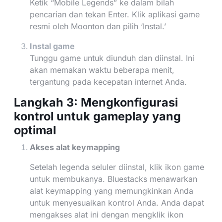
Ketik “Mobile Legends” ke dalam bilah
pencarian dan tekan Enter. Klik aplikasi game
resmi oleh Moonton dan pilih ‘Instal.’
Instal game
Tunggu game untuk diunduh dan diinstal. Ini
akan memakan waktu beberapa menit,
tergantung pada kecepatan internet Anda.
Langkah 3: Mengkonfigurasi
kontrol untuk gameplay yang
optimal
Akses alat keymapping
Setelah legenda seluler diinstal, klik ikon game
untuk membukanya. Bluestacks menawarkan
alat keymapping yang memungkinkan Anda
untuk menyesuaikan kontrol Anda. Anda dapat
mengakses alat ini dengan mengklik ikon