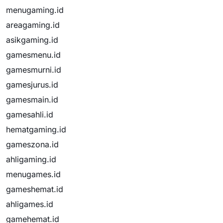
menugaming.id
areagaming.id
asikgaming.id
gamesmenu.id
gamesmurni.id
gamesjurus.id
gamesmain.id
gamesahli.id
hematgaming.id
gameszona.id
ahligaming.id
menugames.id
gameshemat.id
ahligames.id
gamehemat.id