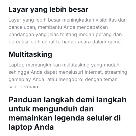
Layar yang lebih besar
Layar yang lebih besar meningkatkan visibilitas dan
pencelupan, membantu Anda mendapatkan
pandangan yang jelas tentang medan perang dan
bereaksi lebih cepat terhadap acara dalam game.
Multitasking
Laptop memungkinkan multitasking yang mudah,
sehingga Anda dapat menelusuri internet, streaming
gameplay Anda, atau mengobrol dengan teman
saat bermain.
Panduan langkah demi langkah
untuk mengunduh dan
memainkan legenda seluler di
laptop Anda