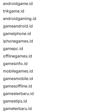
androidgame.id
trikgame.id
androidgaming.id
gameandroid.id
gameiphone.id
iphonegames.id
gamepc.id
offlinegames.id
gamesinfo.id
mobilegames.id
gamesmobile.id
gamesoffline.id
gamesterbaru.id
gamestips.id
gameterbaru.id