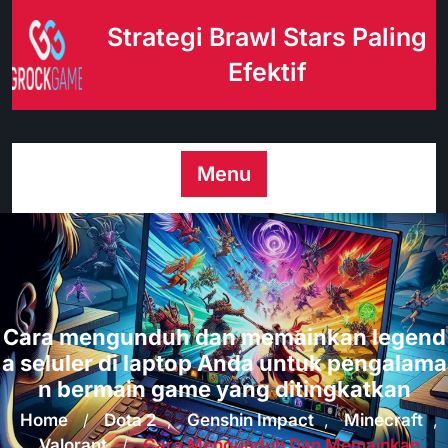
Skip
Strategi Brawl Stars Paling
to
content
Efektif
Menu
Cara mengunduh dan memainkan legend
a seluler di laptop Anda untuk pengalama
n bermain game yang ditingkatkan
Home
/
Dota 2
,
Genshin Impact
,
Minecraft
,
Valorant
/
Cara Mengunduh Dan Memainkan