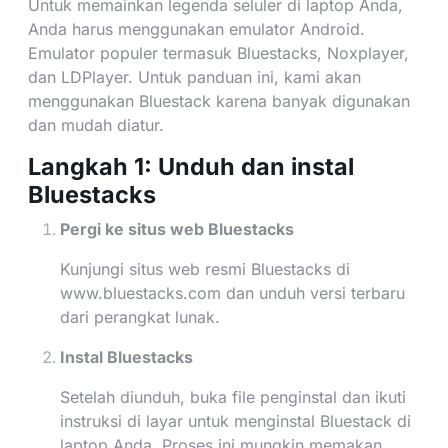
Untuk memainkan legenda seluler di laptop Anda,
Anda harus menggunakan emulator Android.
Emulator populer termasuk Bluestacks, Noxplayer,
dan LDPlayer. Untuk panduan ini, kami akan
menggunakan Bluestack karena banyak digunakan
dan mudah diatur.
Langkah 1: Unduh dan instal
Bluestacks
Pergi ke situs web Bluestacks
Kunjungi situs web resmi Bluestacks di
www.bluestacks.com dan unduh versi terbaru
dari perangkat lunak.
Instal Bluestacks
Setelah diunduh, buka file penginstal dan ikuti
instruksi di layar untuk menginstal Bluestack di
laptop Anda. Proses ini mungkin memakan