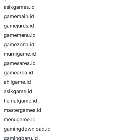
asikgames.id
gamemain.id
gamejurus.id
gamemenu.id
gamezona.id
murnigame.id
gamesarea.id
gamearea.id
ahligame.id
asikgame.id
hematgame.id
mastergames.id
menugame.id
gamingdownload.id
gamingbaru.id