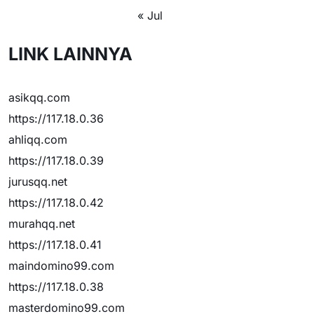
« Jul
LINK LAINNYA
asikqq.com
https://117.18.0.36
ahliqq.com
https://117.18.0.39
jurusqq.net
https://117.18.0.42
murahqq.net
https://117.18.0.41
maindomino99.com
https://117.18.0.38
masterdomino99.com