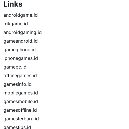
Links
androidgame.id
trikgame.id
androidgaming.id
gameandroid.id
gameiphone.id
iphonegames.id
gamepc.id
offlinegames.id
gamesinfo.id
mobilegames.id
gamesmobile.id
gamesoffline.id
gamesterbaru.id
gamestips.id