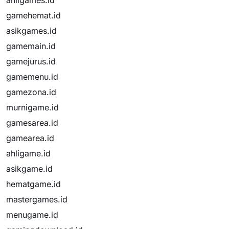
ahligames.id
gamehemat.id
asikgames.id
gamemain.id
gamejurus.id
gamemenu.id
gamezona.id
murnigame.id
gamesarea.id
gamearea.id
ahligame.id
asikgame.id
hematgame.id
mastergames.id
menugame.id