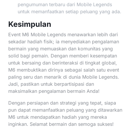
pengumuman terbaru dari Mobile Legends
untuk memanfaatkan setiap peluang yang ada.
Kesimpulan
Event M6 Mobile Legends menawarkan lebih dari
sekadar hadiah fisik; ia menyediakan pengalaman
bermain yang memuaskan dan komunitas yang
solid bagi pemain. Dengan memberi kesempatan
untuk bersaing dan berinteraksi di tingkat global,
M6 membuktikan dirinya sebagai salah satu event
paling seru dan menarik di dunia Mobile Legends.
Jadi, pastikan untuk berpartisipasi dan
maksimalkan pengalaman bermain Anda!
Dengan persiapan dan strategi yang tepat, siapa
pun dapat memanfaatkan peluang yang ditawarkan
M6 untuk mendapatkan hadiah yang mereka
inginkan. Selamat bermain dan semoga sukses!