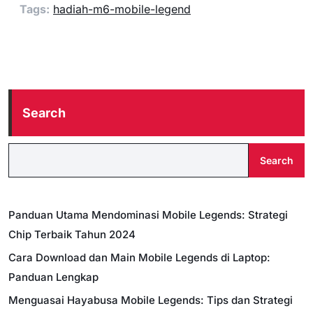
Tags:
hadiah-m6-mobile-legend
Search
Search
Panduan Utama Mendominasi Mobile Legends: Strategi
Chip Terbaik Tahun 2024
Cara Download dan Main Mobile Legends di Laptop:
Panduan Lengkap
Menguasai Hayabusa Mobile Legends: Tips dan Strategi