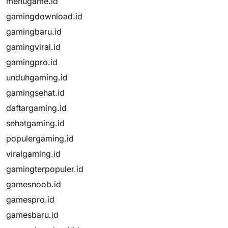
menugame.id
gamingdownload.id
gamingbaru.id
gamingviral.id
gamingpro.id
unduhgaming.id
gamingsehat.id
daftargaming.id
sehatgaming.id
populergaming.id
viralgaming.id
gamingterpopuler.id
gamesnoob.id
gamespro.id
gamesbaru.id