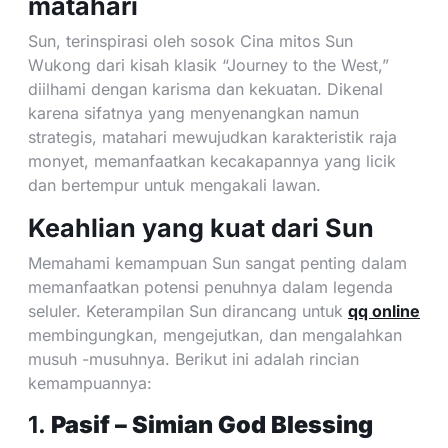
matahari
Sun, terinspirasi oleh sosok Cina mitos Sun
Wukong dari kisah klasik “Journey to the West,”
diilhami dengan karisma dan kekuatan. Dikenal
karena sifatnya yang menyenangkan namun
strategis, matahari mewujudkan karakteristik raja
monyet, memanfaatkan kecakapannya yang licik
dan bertempur untuk mengakali lawan.
Keahlian yang kuat dari Sun
Memahami kemampuan Sun sangat penting dalam
memanfaatkan potensi penuhnya dalam legenda
seluler. Keterampilan Sun dirancang untuk
qq online
membingungkan, mengejutkan, dan mengalahkan
musuh -musuhnya. Berikut ini adalah rincian
kemampuannya:
1.
Pasif – Simian God Blessing