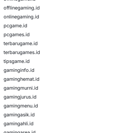
offlinegaming.id
onlinegaming.id
pcgame.id
pcgames.id
terbarugame.id
terbarugames.id
tipsgame.id
gaminginfo.id
gaminghemat.id
gamingmurni.id
gamingjurus.id
gamingmenu.id
gamingasik.id
gamingahli.id
gamingarea.id