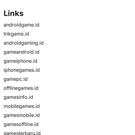
Links
androidgame.id
trikgame.id
androidgaming.id
gameandroid.id
gameiphone.id
iphonegames.id
gamepc.id
offlinegames.id
gamesinfo.id
mobilegames.id
gamesmobile.id
gamesoffline.id
gamesterbaru.id