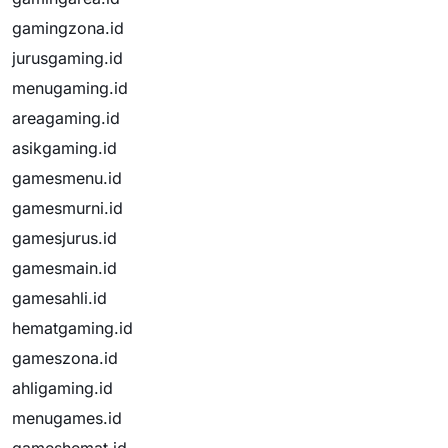
gamingzona.id
jurusgaming.id
menugaming.id
areagaming.id
asikgaming.id
gamesmenu.id
gamesmurni.id
gamesjurus.id
gamesmain.id
gamesahli.id
hematgaming.id
gameszona.id
ahligaming.id
menugames.id