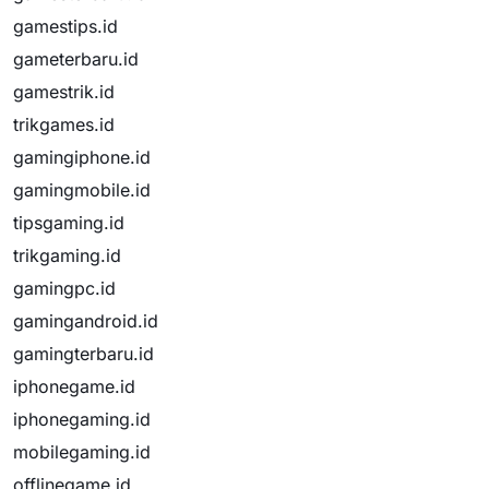
gamestips.id
gameterbaru.id
gamestrik.id
trikgames.id
gamingiphone.id
gamingmobile.id
tipsgaming.id
trikgaming.id
gamingpc.id
gamingandroid.id
gamingterbaru.id
iphonegame.id
iphonegaming.id
mobilegaming.id
offlinegame.id