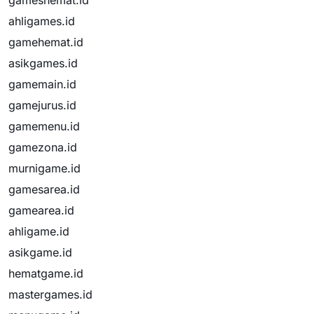
gameshemat.id
ahligames.id
gamehemat.id
asikgames.id
gamemain.id
gamejurus.id
gamemenu.id
gamezona.id
murnigame.id
gamesarea.id
gamearea.id
ahligame.id
asikgame.id
hematgame.id
mastergames.id