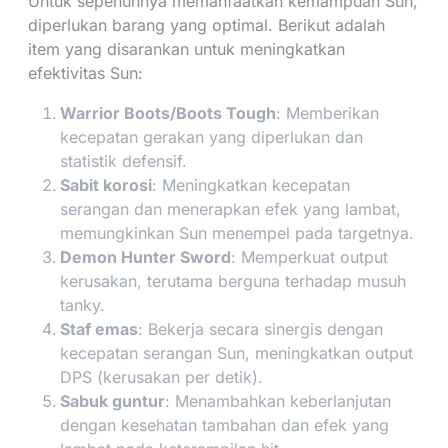
Untuk sepenuhnya memanfaatkan kemampuan Sun,
diperlukan barang yang optimal. Berikut adalah
item yang disarankan untuk meningkatkan
efektivitas Sun:
Warrior Boots/Boots Tough
: Memberikan
kecepatan gerakan yang diperlukan dan
statistik defensif.
Sabit korosi
: Meningkatkan kecepatan
serangan dan menerapkan efek yang lambat,
memungkinkan Sun menempel pada targetnya.
Demon Hunter Sword
: Memperkuat output
kerusakan, terutama berguna terhadap musuh
tanky.
Staf emas
: Bekerja secara sinergis dengan
kecepatan serangan Sun, meningkatkan output
DPS (kerusakan per detik).
Sabuk guntur
: Menambahkan keberlanjutan
dengan kesehatan tambahan dan efek yang