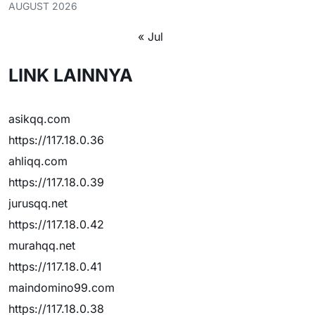
AUGUST 2026
« Jul
LINK LAINNYA
asikqq.com
https://117.18.0.36
ahliqq.com
https://117.18.0.39
jurusqq.net
https://117.18.0.42
murahqq.net
https://117.18.0.41
maindomino99.com
https://117.18.0.38