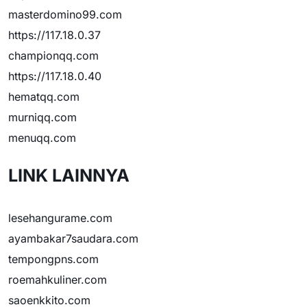
masterdomino99.com
https://117.18.0.37
championqq.com
https://117.18.0.40
hematqq.com
murniqq.com
menuqq.com
LINK LAINNYA
lesehangurame.com
ayambakar7saudara.com
tempongpns.com
roemahkuliner.com
saoenkkito.com