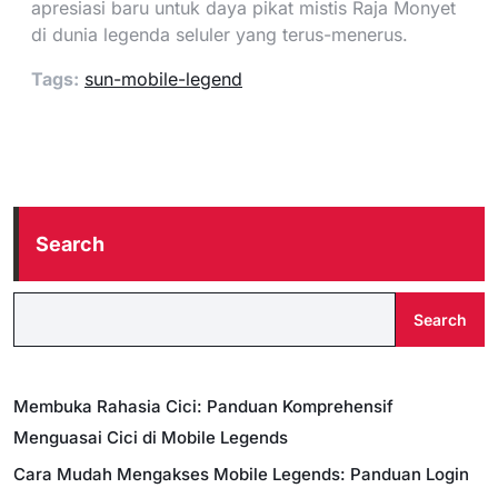
apresiasi baru untuk daya pikat mistis Raja Monyet
di dunia legenda seluler yang terus-menerus.
Tags:
sun-mobile-legend
Search
Search
Membuka Rahasia Cici: Panduan Komprehensif
Menguasai Cici di Mobile Legends
Cara Mudah Mengakses Mobile Legends: Panduan Login