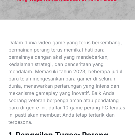
Dalam dunia video game yang terus berkembang,
permainan perang terus memikat hati para
pemainnya dengan aksi yang mendebarkan,
kedalaman strategi, dan penceritaan yang
mendalam. Memasuki tahun 2023, beberapa judul
baru telah mengesankan para gamer di seluruh
dunia, menawarkan pertarungan yang intens dan
mekanisme gameplay yang inovatif. Baik Anda
seorang veteran berpengalaman atau pendatang
baru di genre ini, daftar 10 game perang PC teratas
ini pasti akan membuat Anda tetap tertarik dan
terpesona.