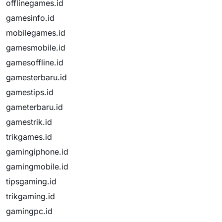
offlinegames.id
gamesinfo.id
mobilegames.id
gamesmobile.id
gamesoffline.id
gamesterbaru.id
gamestips.id
gameterbaru.id
gamestrik.id
trikgames.id
gamingiphone.id
gamingmobile.id
tipsgaming.id
trikgaming.id
gamingpc.id