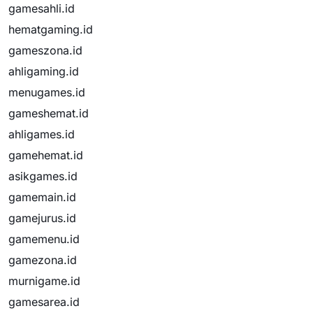
gamesahli.id
hematgaming.id
gameszona.id
ahligaming.id
menugames.id
gameshemat.id
ahligames.id
gamehemat.id
asikgames.id
gamemain.id
gamejurus.id
gamemenu.id
gamezona.id
murnigame.id
gamesarea.id