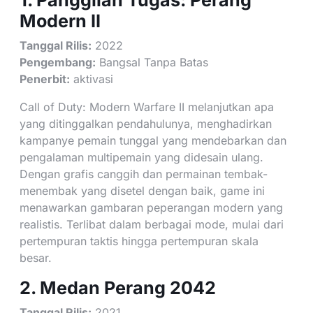
1. Panggilan Tugas: Perang
Modern II
Tanggal Rilis:
2022
Pengembang:
Bangsal Tanpa Batas
Penerbit:
aktivasi
Call of Duty: Modern Warfare II melanjutkan apa
yang ditinggalkan pendahulunya, menghadirkan
kampanye pemain tunggal yang mendebarkan dan
pengalaman multipemain yang didesain ulang.
Dengan grafis canggih dan permainan tembak-
menembak yang disetel dengan baik, game ini
menawarkan gambaran peperangan modern yang
realistis. Terlibat dalam berbagai mode, mulai dari
pertempuran taktis hingga pertempuran skala
besar.
2. Medan Perang 2042
Tanggal Rilis:
2021