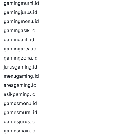
gamingmurni.id
gamingjurus.id
gamingmenu.id
gamingasik.id
gamingahli.id
gamingarea.id
gamingzona.id
jurusgaming.id
menugaming.id
areagaming.id
asikgaming.id
gamesmenu.id
gamesmurni.id
gamesjurus.id
gamesmain.id