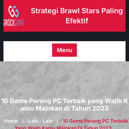
Skip
Strategi Brawl Stars Paling
to
content
Efektif
Menu
10 Game Perang PC Terbaik yang Wajib K
amu Mainkan di Tahun 2023
Home
/
Lain - Lain
/
10 Game Perang PC Terbaik
Yang Wajib Kamu Mainkan Di Tahun 2023