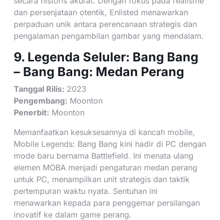
secara historis akurat. Dengan fokus pada realisme
dan persenjataan otentik, Enlisted menawarkan
perpaduan unik antara perencanaan strategis dan
pengalaman pengambilan gambar yang mendalam.
9. Legenda Seluler: Bang Bang
– Bang Bang: Medan Perang
Tanggal Rilis:
2023
Pengembang:
Moonton
Penerbit:
Moonton
Memanfaatkan kesuksesannya di kancah mobile,
Mobile Legends: Bang Bang kini hadir di PC dengan
mode baru bernama Battlefield. Ini menata ulang
elemen MOBA menjadi pengaturan medan perang
untuk PC, menampilkan unit strategis dan taktik
pertempuran waktu nyata. Sentuhan ini
menawarkan kepada para penggemar persilangan
inovatif ke dalam game perang.