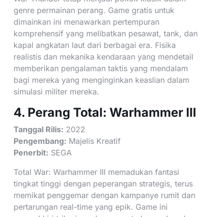
genre permainan perang. Game gratis untuk
dimainkan ini menawarkan pertempuran
komprehensif yang melibatkan pesawat, tank, dan
kapal angkatan laut dari berbagai era. Fisika
realistis dan mekanika kendaraan yang mendetail
memberikan pengalaman taktis yang mendalam
bagi mereka yang menginginkan keaslian dalam
simulasi militer mereka.
4. Perang Total: Warhammer III
Tanggal Rilis:
2022
Pengembang:
Majelis Kreatif
Penerbit:
SEGA
Total War: Warhammer III memadukan fantasi
tingkat tinggi dengan peperangan strategis, terus
memikat penggemar dengan kampanye rumit dan
pertarungan real-time yang epik. Game ini