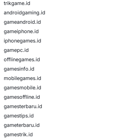
trikgame.id
androidgaming.id
gameandroid.id
gameiphone.id
iphonegames.id
gamepc.id
offlinegames.id
gamesinfo.id
mobilegames.id
gamesmobile.id
gamesoffline.id
gamesterbaru.id
gamestips.id
gameterbaru.id
gamestrik.id