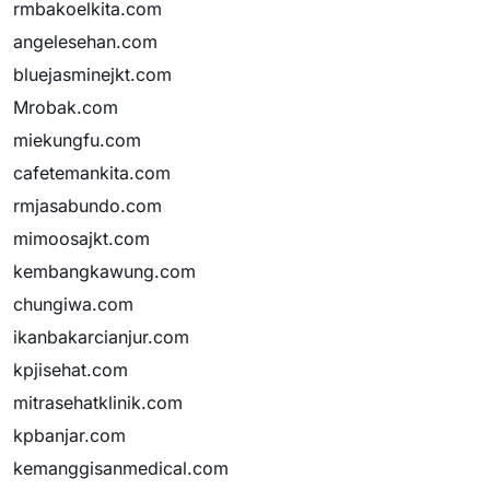
rmbakoelkita.com
angelesehan.com
bluejasminejkt.com
Mrobak.com
miekungfu.com
cafetemankita.com
rmjasabundo.com
mimoosajkt.com
kembangkawung.com
chungiwa.com
ikanbakarcianjur.com
kpjisehat.com
mitrasehatklinik.com
kpbanjar.com
kemanggisanmedical.com