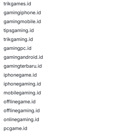
trikgames.id
gamingiphone.id
gamingmobile.id
tipsgaming.id
trikgaming.id
gamingpc.id
gamingandroid.id
gamingterbaru.id
iphonegame.id
iphonegaming.id
mobilegaming.id
offlinegame.id
offlinegaming.id
onlinegaming.id
pcgame.id