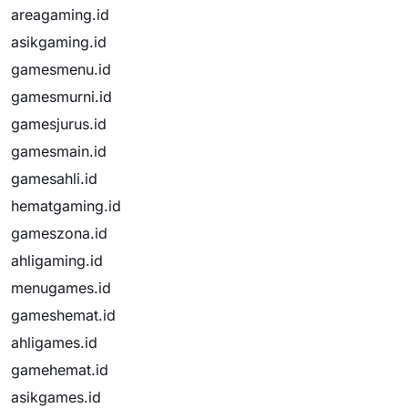
areagaming.id
asikgaming.id
gamesmenu.id
gamesmurni.id
gamesjurus.id
gamesmain.id
gamesahli.id
hematgaming.id
gameszona.id
ahligaming.id
menugames.id
gameshemat.id
ahligames.id
gamehemat.id
asikgames.id