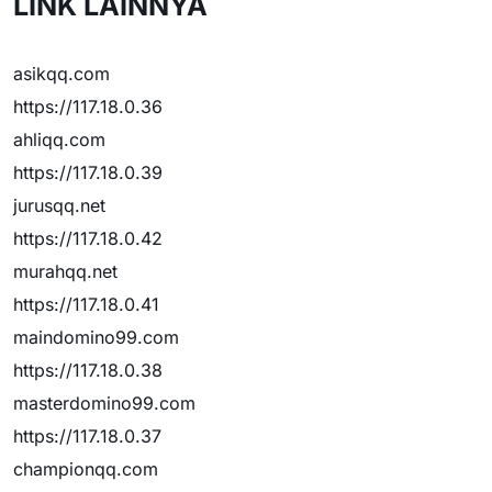
LINK LAINNYA
asikqq.com
https://117.18.0.36
ahliqq.com
https://117.18.0.39
jurusqq.net
https://117.18.0.42
murahqq.net
https://117.18.0.41
maindomino99.com
https://117.18.0.38
masterdomino99.com
https://117.18.0.37
championqq.com