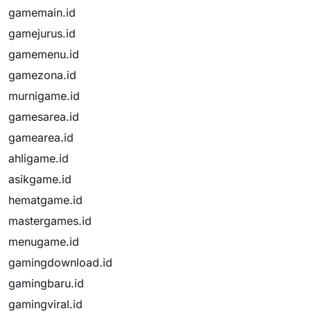
gamemain.id
gamejurus.id
gamemenu.id
gamezona.id
murnigame.id
gamesarea.id
gamearea.id
ahligame.id
asikgame.id
hematgame.id
mastergames.id
menugame.id
gamingdownload.id
gamingbaru.id
gamingviral.id