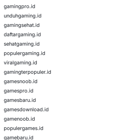
gamingpro.id
unduhgaming.id
gamingsehat.id
daftargaming.id
sehatgaming.id
populergaming.id
viralgaming.id
gamingterpopuler.id
gamesnoob.id
gamespro.id
gamesbaru.id
gamesdownload.id
gamenoob.id
populergames.id
gamebaru.id