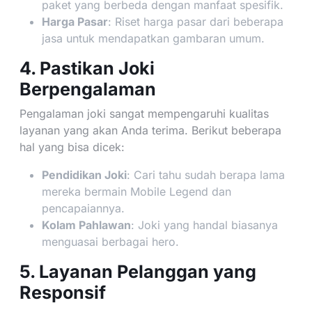
paket yang berbeda dengan manfaat spesifik.
Harga Pasar
: Riset harga pasar dari beberapa
jasa untuk mendapatkan gambaran umum.
4. Pastikan Joki
Berpengalaman
Pengalaman joki sangat mempengaruhi kualitas
layanan yang akan Anda terima. Berikut beberapa
hal yang bisa dicek:
Pendidikan Joki
: Cari tahu sudah berapa lama
mereka bermain Mobile Legend dan
pencapaiannya.
Kolam Pahlawan
: Joki yang handal biasanya
menguasai berbagai hero.
5. Layanan Pelanggan yang
Responsif