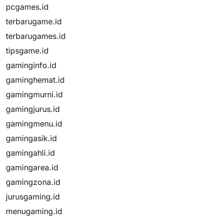
pcgames.id
terbarugame.id
terbarugames.id
tipsgame.id
gaminginfo.id
gaminghemat.id
gamingmurni.id
gamingjurus.id
gamingmenu.id
gamingasik.id
gamingahli.id
gamingarea.id
gamingzona.id
jurusgaming.id
menugaming.id