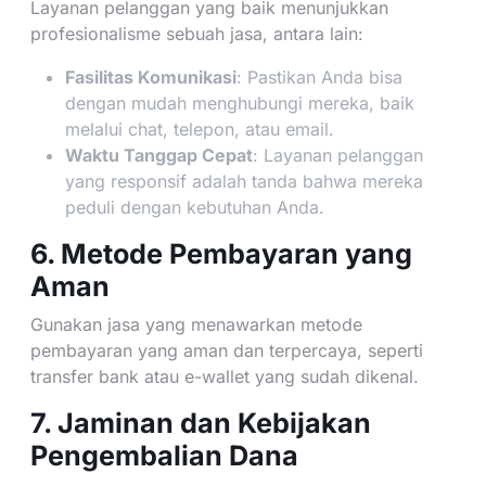
Layanan pelanggan yang baik menunjukkan
profesionalisme sebuah jasa, antara lain:
Fasilitas Komunikasi
: Pastikan Anda bisa
dengan mudah menghubungi mereka, baik
melalui chat, telepon, atau email.
Waktu Tanggap Cepat
: Layanan pelanggan
yang responsif adalah tanda bahwa mereka
peduli dengan kebutuhan Anda.
6. Metode Pembayaran yang
Aman
Gunakan jasa yang menawarkan metode
pembayaran yang aman dan terpercaya, seperti
transfer bank atau e-wallet yang sudah dikenal.
7. Jaminan dan Kebijakan
Pengembalian Dana