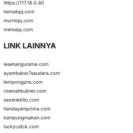
https://117.18.0.40
hematqq.com
murniqq.com
menuqq.com
LINK LAINNYA
lesehangurame.com
ayambakar7saudara.com
tempongpns.com
roemahkuliner.com
saoenkkito.com
handayaniprima.com
kampungmakan.com
luckycatck.com