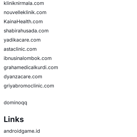
kliniknirmala.com
nouvelleklinik.com
KainaHealth.com
shabirahusada.com
yadikacare.com
astaclinic.com
ibnusinalombok.com
grahamedicalkurdi.com
dyanzacare.com
griyabromoclinic.com
dominoqq
Links
androidgame.id