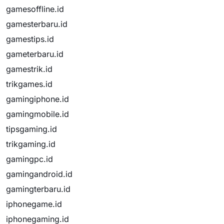
gamesoffline.id
gamesterbaru.id
gamestips.id
gameterbaru.id
gamestrik.id
trikgames.id
gamingiphone.id
gamingmobile.id
tipsgaming.id
trikgaming.id
gamingpc.id
gamingandroid.id
gamingterbaru.id
iphonegame.id
iphonegaming.id