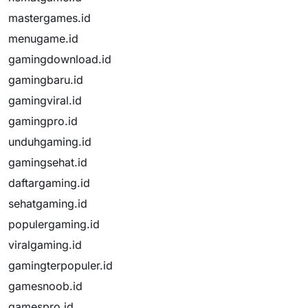
mastergames.id
menugame.id
gamingdownload.id
gamingbaru.id
gamingviral.id
gamingpro.id
unduhgaming.id
gamingsehat.id
daftargaming.id
sehatgaming.id
populergaming.id
viralgaming.id
gamingterpopuler.id
gamesnoob.id
gamespro.id