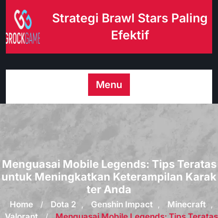
Skip
Strategi Brawl Stars Paling
to
content
Efektif
Menu
Menguasai Mobile Legends: Tips Teratas
untuk Meningkatkan Keterampilan Karak
ter Anda
Home
/
Dota 2
,
Genshin Impact
,
Minecraft
,
Valorant
/
Menguasai Mobile Legends: Tips Teratas