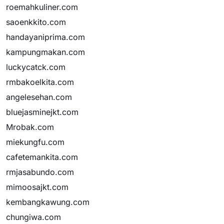
roemahkuliner.com
saoenkkito.com
handayaniprima.com
kampungmakan.com
luckycatck.com
rmbakoelkita.com
angelesehan.com
bluejasminejkt.com
Mrobak.com
miekungfu.com
cafetemankita.com
rmjasabundo.com
mimoosajkt.com
kembangkawung.com
chungiwa.com