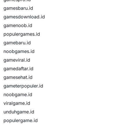
gamesbaru.id
gamesdownload.id
gamenoob.id
populergames.id
gamebaru.id
noobgames.id
gameviral.id
gamedaftar.id
gamesehat.id
gameterpopuler.id
noobgame.id
viralgame.id
unduhgame.id
populergame.id