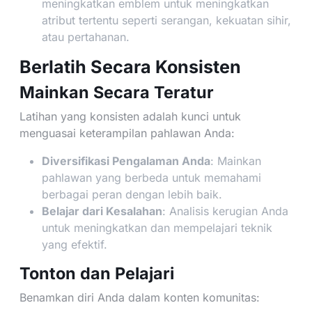
meningkatkan emblem untuk meningkatkan
atribut tertentu seperti serangan, kekuatan sihir,
atau pertahanan.
Berlatih Secara Konsisten
Mainkan Secara Teratur
Latihan yang konsisten adalah kunci untuk
menguasai keterampilan pahlawan Anda:
Diversifikasi Pengalaman Anda
: Mainkan
pahlawan yang berbeda untuk memahami
berbagai peran dengan lebih baik.
Belajar dari Kesalahan
: Analisis kerugian Anda
untuk meningkatkan dan mempelajari teknik
yang efektif.
Tonton dan Pelajari
Benamkan diri Anda dalam konten komunitas: