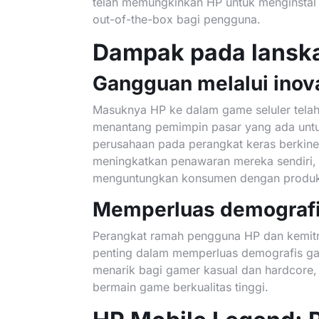
telah memungkinkan HP untuk menginsta
out-of-the-box bagi pengguna.
Dampak pada lanska
Gangguan melalui inov
Masuknya HP ke dalam game seluler telah
menantang pemimpin pasar yang ada untu
perusahaan pada perangkat keras berkiner
meningkatkan penawaran mereka sendiri,
menguntungkan konsumen dengan produk 
Memperluas demograf
Perangkat ramah pengguna HP dan kemitr
penting dalam memperluas demografis ga
menarik bagi gamer kasual dan hardcore,
bermain game berkualitas tinggi.