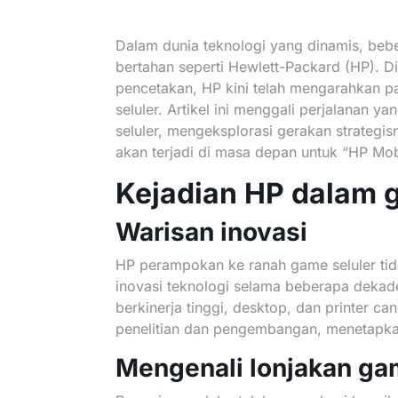
Dalam dunia teknologi yang dinamis, be
bertahan seperti Hewlett-Packard (HP). D
pencetakan, HP kini telah mengarahkan 
seluler. Artikel ini menggali perjalanan 
seluler, mengeksplorasi gerakan strateg
akan terjadi di masa depan untuk “HP Mob
Kejadian HP dalam 
Warisan inovasi
HP perampokan ke ranah game seluler tid
inovasi teknologi selama beberapa dekade.
berkinerja tinggi, desktop, dan printer c
penelitian dan pengembangan, menetapka
Mengenali lonjakan ga