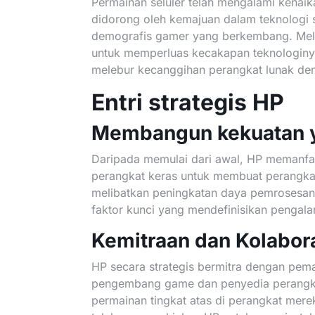
Permainan seluler telah mengalami kenaik
didorong oleh kemajuan dalam teknologi s
demografis gamer yang berkembang. Melih
untuk memperluas kecakapan teknologin
melebur kecanggihan perangkat lunak den
Entri strategis HP
Membangun kekuatan 
Daripada memulai dari awal, HP memanf
perangkat keras untuk membuat perangkat
melibatkan peningkatan daya pemrosesan, 
faktor kunci yang mendefinisikan pengal
Kemitraan dan Kolabor
HP secara strategis bermitra dengan pema
pengembang game dan penyedia perangkat
permainan tingkat atas di perangkat mer