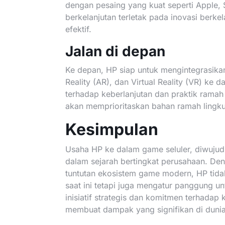
dengan pesaing yang kuat seperti Apple,
berkelanjutan terletak pada inovasi ber
efektif.
Jalan di depan
Ke depan, HP siap untuk mengintegrasika
Reality (AR), dan Virtual Reality (VR) k
terhadap keberlanjutan dan praktik rama
akan memprioritaskan bahan ramah lingkun
Kesimpulan
Usaha HP ke dalam game seluler, diwuju
dalam sejarah bertingkat perusahaan. De
tuntutan ekosistem game modern, HP ti
saat ini tetapi juga mengatur panggung 
inisiatif strategis dan komitmen terhadap 
membuat dampak yang signifikan di duni