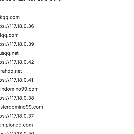
ikqq.com
ps://117.18.0.36
liqq.com
ps://117.18.0.39
rusqq.net
ps://117.18.0.42
rahqq.net
ps://117.18.0.41
indomino99.com
ps://117.18.0.38
sterdomino99.com
ps://117.18.0.37
ampionqq.com
ps://117.18.0.40