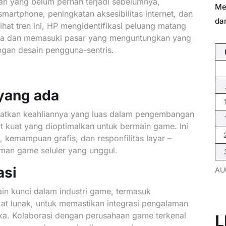
an yang belum pernah terjadi sebelumnya,
Me
martphone, peningkatan aksesibilitas internet, dan
da
at tren ini, HP mengidentifikasi peluang matang
ya dan memasuki pasar yang menguntungkan yang
gan desain pengguna-sentris.
yang ada
aatkan keahliannya yang luas dalam pengembangan
 kuat yang dioptimalkan untuk bermain game. Ini
kemampuan grafis, dan responfilitas layar –
aman game seluler yang unggul.
asi
AU
in kunci dalam industri game, termasuk
 lunak, untuk memastikan integrasi pengalaman
eka. Kolaborasi dengan perusahaan game terkenal
L