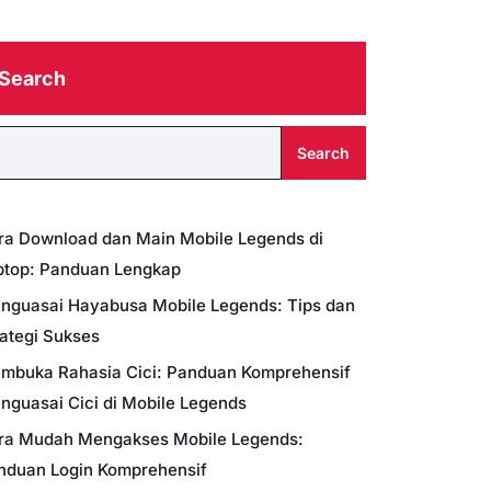
Search
Search
ra Download dan Main Mobile Legends di
ptop: Panduan Lengkap
nguasai Hayabusa Mobile Legends: Tips dan
rategi Sukses
mbuka Rahasia Cici: Panduan Komprehensif
nguasai Cici di Mobile Legends
ra Mudah Mengakses Mobile Legends:
nduan Login Komprehensif