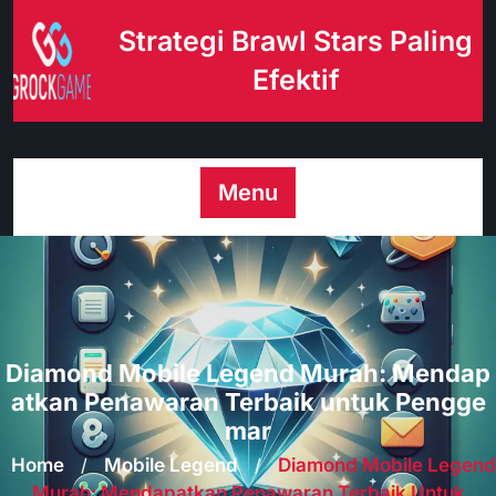
Skip
Strategi Brawl Stars Paling
to
content
Efektif
Menu
Diamond Mobile Legend Murah: Mendap
atkan Penawaran Terbaik untuk Pengge
mar
Home
/
Mobile Legend
/
Diamond Mobile Legend
Murah: Mendapatkan Penawaran Terbaik Untuk