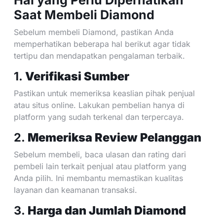
Hal yang Perlu Diperhatikan
Saat Membeli Diamond
Sebelum membeli Diamond, pastikan Anda
memperhatikan beberapa hal berikut agar tidak
tertipu dan mendapatkan pengalaman terbaik.
1.
Verifikasi Sumber
Pastikan untuk memeriksa keaslian pihak penjual
atau situs online. Lakukan pembelian hanya di
platform yang sudah terkenal dan terpercaya.
2.
Memeriksa Review Pelanggan
Sebelum membeli, baca ulasan dan rating dari
pembeli lain terkait penjual atau platform yang
Anda pilih. Ini membantu memastikan kualitas
layanan dan keamanan transaksi.
3.
Harga dan Jumlah Diamond