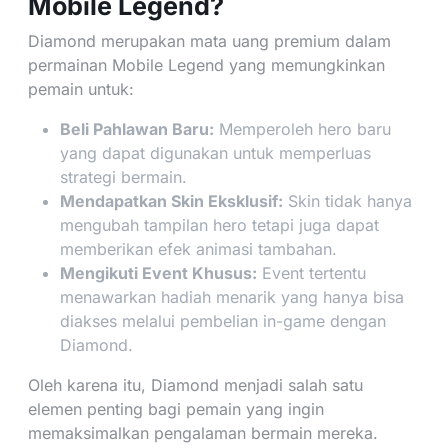
Mobile Legend?
Diamond merupakan mata uang premium dalam
permainan Mobile Legend yang memungkinkan
pemain untuk:
Beli Pahlawan Baru:
Memperoleh hero baru
yang dapat digunakan untuk memperluas
strategi bermain.
Mendapatkan Skin Eksklusif:
Skin tidak hanya
mengubah tampilan hero tetapi juga dapat
memberikan efek animasi tambahan.
Mengikuti Event Khusus:
Event tertentu
menawarkan hadiah menarik yang hanya bisa
diakses melalui pembelian in-game dengan
Diamond.
Oleh karena itu, Diamond menjadi salah satu
elemen penting bagi pemain yang ingin
memaksimalkan pengalaman bermain mereka.