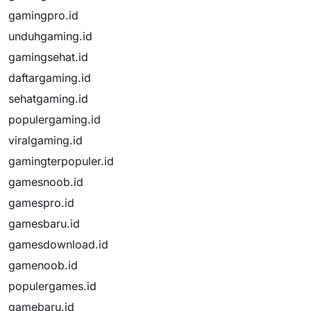
gamingpro.id
unduhgaming.id
gamingsehat.id
daftargaming.id
sehatgaming.id
populergaming.id
viralgaming.id
gamingterpopuler.id
gamesnoob.id
gamespro.id
gamesbaru.id
gamesdownload.id
gamenoob.id
populergames.id
gamebaru.id