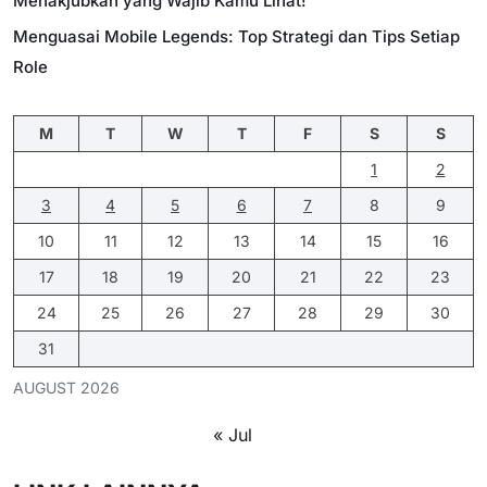
Menakjubkan yang Wajib Kamu Lihat!
Menguasai Mobile Legends: Top Strategi dan Tips Setiap
Role
M
T
W
T
F
S
S
1
2
3
4
5
6
7
8
9
10
11
12
13
14
15
16
17
18
19
20
21
22
23
24
25
26
27
28
29
30
31
AUGUST 2026
« Jul