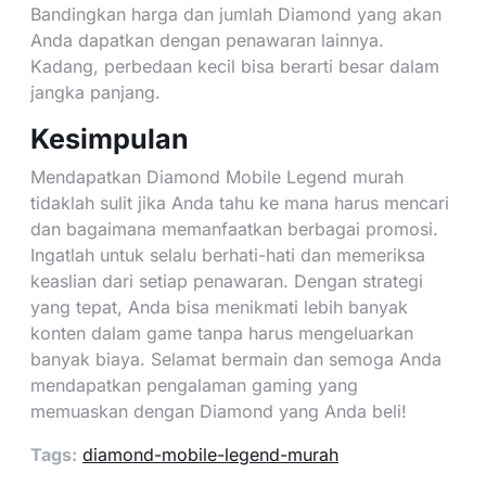
Bandingkan harga dan jumlah Diamond yang akan
Anda dapatkan dengan penawaran lainnya.
Kadang, perbedaan kecil bisa berarti besar dalam
jangka panjang.
Kesimpulan
Mendapatkan Diamond Mobile Legend murah
tidaklah sulit jika Anda tahu ke mana harus mencari
dan bagaimana memanfaatkan berbagai promosi.
Ingatlah untuk selalu berhati-hati dan memeriksa
keaslian dari setiap penawaran. Dengan strategi
yang tepat, Anda bisa menikmati lebih banyak
konten dalam game tanpa harus mengeluarkan
banyak biaya. Selamat bermain dan semoga Anda
mendapatkan pengalaman gaming yang
memuaskan dengan Diamond yang Anda beli!
Tags:
diamond-mobile-legend-murah