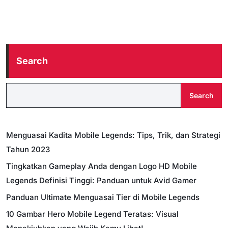
Search
Search
Menguasai Kadita Mobile Legends: Tips, Trik, dan Strategi
Tahun 2023
Tingkatkan Gameplay Anda dengan Logo HD Mobile
Legends Definisi Tinggi: Panduan untuk Avid Gamer
Panduan Ultimate Menguasai Tier di Mobile Legends
10 Gambar Hero Mobile Legend Teratas: Visual