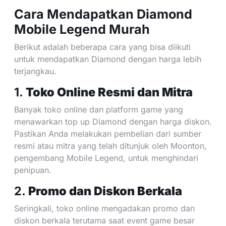
Cara Mendapatkan Diamond
Mobile Legend Murah
Berikut adalah beberapa cara yang bisa diikuti
untuk mendapatkan Diamond dengan harga lebih
terjangkau.
1.
Toko Online Resmi dan Mitra
Banyak toko online dan platform game yang
menawarkan top up Diamond dengan harga diskon.
Pastikan Anda melakukan pembelian dari sumber
resmi atau mitra yang telah ditunjuk oleh Moonton,
pengembang Mobile Legend, untuk menghindari
penipuan.
2.
Promo dan Diskon Berkala
Seringkali, toko online mengadakan promo dan
diskon berkala terutama saat event game besar