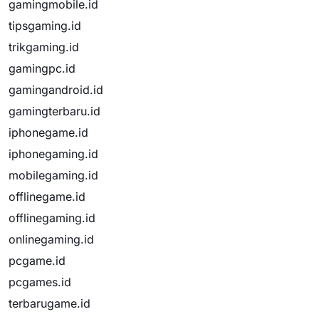
gamingmobile.id
tipsgaming.id
trikgaming.id
gamingpc.id
gamingandroid.id
gamingterbaru.id
iphonegame.id
iphonegaming.id
mobilegaming.id
offlinegame.id
offlinegaming.id
onlinegaming.id
pcgame.id
pcgames.id
terbarugame.id