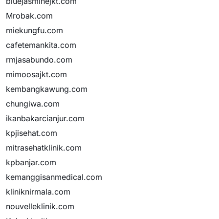
bluejasminejkt.com
Mrobak.com
miekungfu.com
cafetemankita.com
rmjasabundo.com
mimoosajkt.com
kembangkawung.com
chungiwa.com
ikanbakarcianjur.com
kpjisehat.com
mitrasehatklinik.com
kpbanjar.com
kemanggisanmedical.com
kliniknirmala.com
nouvelleklinik.com