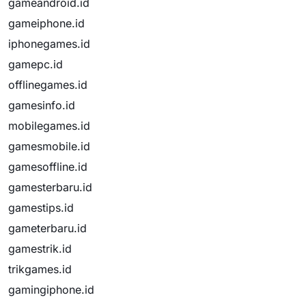
gameandroid.id
gameiphone.id
iphonegames.id
gamepc.id
offlinegames.id
gamesinfo.id
mobilegames.id
gamesmobile.id
gamesoffline.id
gamesterbaru.id
gamestips.id
gameterbaru.id
gamestrik.id
trikgames.id
gamingiphone.id