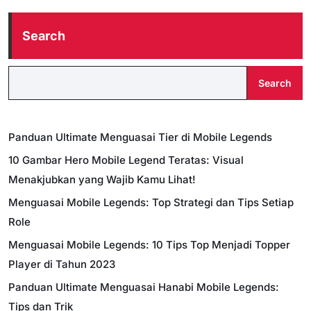
Search
Search
Panduan Ultimate Menguasai Tier di Mobile Legends
10 Gambar Hero Mobile Legend Teratas: Visual
Menakjubkan yang Wajib Kamu Lihat!
Menguasai Mobile Legends: Top Strategi dan Tips Setiap
Role
Menguasai Mobile Legends: 10 Tips Top Menjadi Topper
Player di Tahun 2023
Panduan Ultimate Menguasai Hanabi Mobile Legends:
Tips dan Trik