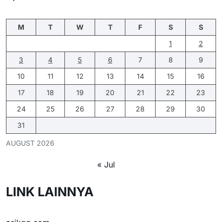
M
T
W
T
F
S
S
1
2
3
4
5
6
7
8
9
10
11
12
13
14
15
16
17
18
19
20
21
22
23
24
25
26
27
28
29
30
31
AUGUST 2026
« Jul
LINK LAINNYA