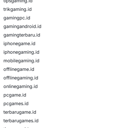
tipsgaming.id
trikgaming.id
gamingpc.id
gamingandroid.id
gamingterbaru.id
iphonegame.id
iphonegaming.id
mobilegaming.id
offlinegame.id
offlinegaming.id
onlinegaming.id
pcgame.id
pcgames.id
terbarugame.id
terbarugames.id