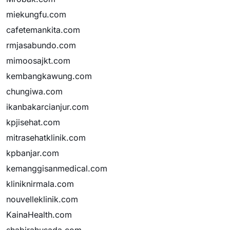
miekungfu.com
cafetemankita.com
rmjasabundo.com
mimoosajkt.com
kembangkawung.com
chungiwa.com
ikanbakarcianjur.com
kpjisehat.com
mitrasehatklinik.com
kpbanjar.com
kemanggisanmedical.com
kliniknirmala.com
nouvelleklinik.com
KainaHealth.com