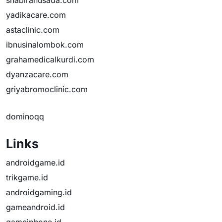
shabirahusada.com
yadikacare.com
astaclinic.com
ibnusinalombok.com
grahamedicalkurdi.com
dyanzacare.com
griyabromoclinic.com
dominoqq
Links
androidgame.id
trikgame.id
androidgaming.id
gameandroid.id