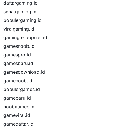
daftargaming.id
sehatgaming.id
populergaming.id
viralgaming.id
gamingterpopuler.id
gamesnoob.id
gamespro.id
gamesbaru.id
gamesdownload.id
gamenoob.id
populergames.id
gamebaru.id
noobgames.id
gameviral.id
gamedaftar.id