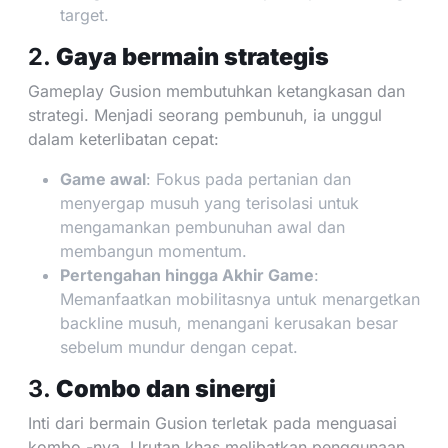
target.
2.
Gaya bermain strategis
Gameplay Gusion membutuhkan ketangkasan dan
strategi. Menjadi seorang pembunuh, ia unggul
dalam keterlibatan cepat:
Game awal
: Fokus pada pertanian dan
menyergap musuh yang terisolasi untuk
mengamankan pembunuhan awal dan
membangun momentum.
Pertengahan hingga Akhir Game
:
Memanfaatkan mobilitasnya untuk menargetkan
backline musuh, menangani kerusakan besar
sebelum mundur dengan cepat.
3.
Combo dan sinergi
Inti dari bermain Gusion terletak pada menguasai
kombo -nya. Urutan khas melibatkan penggunaan