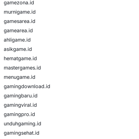
gamezona.id
murnigame.id
gamesarea.id
gamearea.id
ahligame.id
asikgame.id
hematgame.id
mastergames.id
menugame.id
gamingdownload.id
gamingbaru.id
gamingviral.id
gamingpro.id
unduhgaming.id
gamingsehat.id