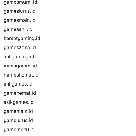
gamesmurni.id
gamesjurus.id
gamesmain.id
gamesahli.id
hematgaming.id
gameszona.id
ahligaming.id
menugames.id
gameshemat.id
ahligames.id
gamehemat.id
asikgames.id
gamemain.id
gamejurus.id
gamemenu.id