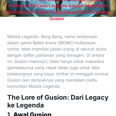
Pahlawan Tercinta Legenda Seluler: Menyelam
Mendalam Ke Dalam Pengetahuan Dan Gameplay
Gusion
Mobile Legends: Bang Bang, nama terkemuka
dalam genre Battle Arena (MOBA) multiplayer
online, telah memikat jutaan orang di seluruh dunia
dengan daftar pahlawan yang beragam. Di antara
ini, Gusion menonjol, tidak hanya untuk mekanika
gameplaynya yang cepat tetapi juga untuk latar
belakangnya yang kaya. Artikel ini menggali evolusi
Gusion dan dampaknya yang mendalam pada
komunitas Mobile Legends.
The Lore of Gusion: Dari Legacy
ke Legenda
1.
Awal Gusion