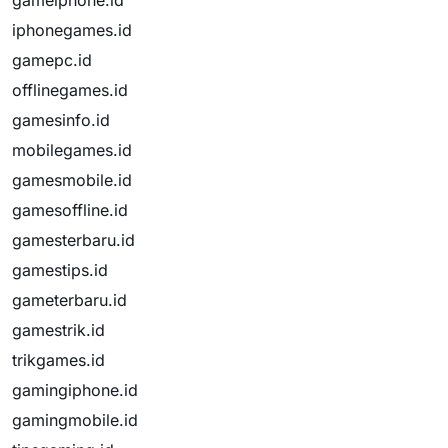
gameiphone.id
iphonegames.id
gamepc.id
offlinegames.id
gamesinfo.id
mobilegames.id
gamesmobile.id
gamesoffline.id
gamesterbaru.id
gamestips.id
gameterbaru.id
gamestrik.id
trikgames.id
gamingiphone.id
gamingmobile.id