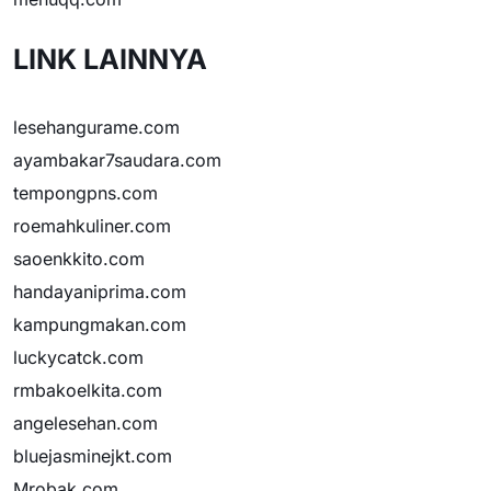
LINK LAINNYA
lesehangurame.com
ayambakar7saudara.com
tempongpns.com
roemahkuliner.com
saoenkkito.com
handayaniprima.com
kampungmakan.com
luckycatck.com
rmbakoelkita.com
angelesehan.com
bluejasminejkt.com
Mrobak.com