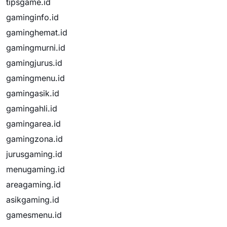
tipsgame.id
gaminginfo.id
gaminghemat.id
gamingmurni.id
gamingjurus.id
gamingmenu.id
gamingasik.id
gamingahli.id
gamingarea.id
gamingzona.id
jurusgaming.id
menugaming.id
areagaming.id
asikgaming.id
gamesmenu.id