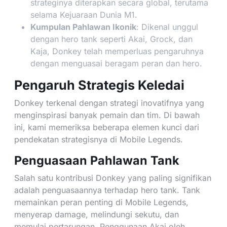
strateginya diterapkan secara global, terutama
selama Kejuaraan Dunia M1.
Kumpulan Pahlawan Ikonik
: Dikenal unggul
dengan hero tank seperti Akai, Grock, dan
Kaja, Donkey telah memperluas pengaruhnya
dengan menguasai beragam peran dan hero.
Pengaruh Strategis Keledai
Donkey terkenal dengan strategi inovatifnya yang
menginspirasi banyak pemain dan tim. Di bawah
ini, kami memeriksa beberapa elemen kunci dari
pendekatan strategisnya di Mobile Legends.
Penguasaan Pahlawan Tank
Salah satu kontribusi Donkey yang paling signifikan
adalah penguasaannya terhadap hero tank. Tank
memainkan peran penting di Mobile Legends,
menyerap damage, melindungi sekutu, dan
memulai pertarungan. Penggunaan Akai oleh