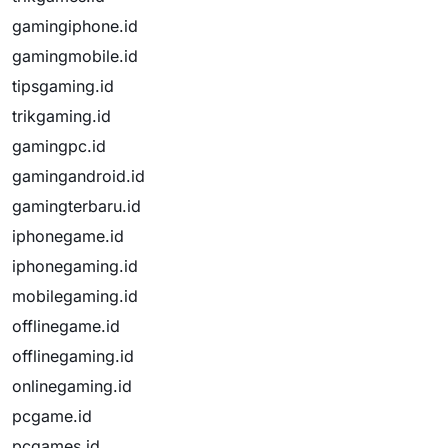
gamingiphone.id
gamingmobile.id
tipsgaming.id
trikgaming.id
gamingpc.id
gamingandroid.id
gamingterbaru.id
iphonegame.id
iphonegaming.id
mobilegaming.id
offlinegame.id
offlinegaming.id
onlinegaming.id
pcgame.id
pcgames.id