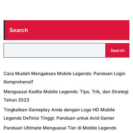
Search
Search
Cara Mudah Mengakses Mobile Legends: Panduan Login
Komprehensif
Menguasai Kadita Mobile Legends: Tips, Trik, dan Strategi
Tahun 2023
Tingkatkan Gameplay Anda dengan Logo HD Mobile
Legends Definisi Tinggi: Panduan untuk Avid Gamer
Panduan Ultimate Menguasai Tier di Mobile Legends