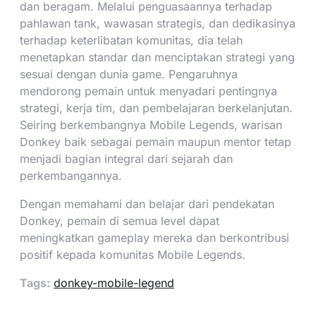
dan beragam. Melalui penguasaannya terhadap
pahlawan tank, wawasan strategis, dan dedikasinya
terhadap keterlibatan komunitas, dia telah
menetapkan standar dan menciptakan strategi yang
sesuai dengan dunia game. Pengaruhnya
mendorong pemain untuk menyadari pentingnya
strategi, kerja tim, dan pembelajaran berkelanjutan.
Seiring berkembangnya Mobile Legends, warisan
Donkey baik sebagai pemain maupun mentor tetap
menjadi bagian integral dari sejarah dan
perkembangannya.
Dengan memahami dan belajar dari pendekatan
Donkey, pemain di semua level dapat
meningkatkan gameplay mereka dan berkontribusi
positif kepada komunitas Mobile Legends.
Tags:
donkey-mobile-legend