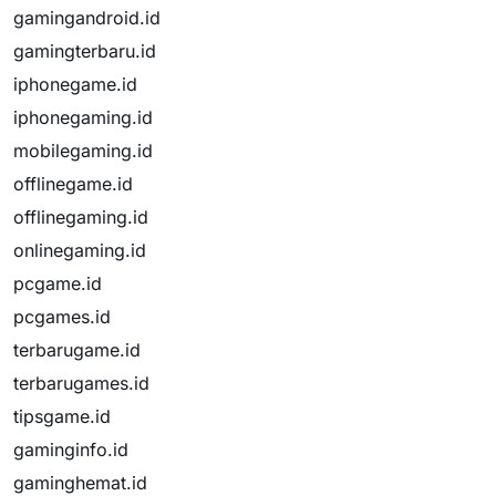
gamingandroid.id
gamingterbaru.id
iphonegame.id
iphonegaming.id
mobilegaming.id
offlinegame.id
offlinegaming.id
onlinegaming.id
pcgame.id
pcgames.id
terbarugame.id
terbarugames.id
tipsgame.id
gaminginfo.id
gaminghemat.id