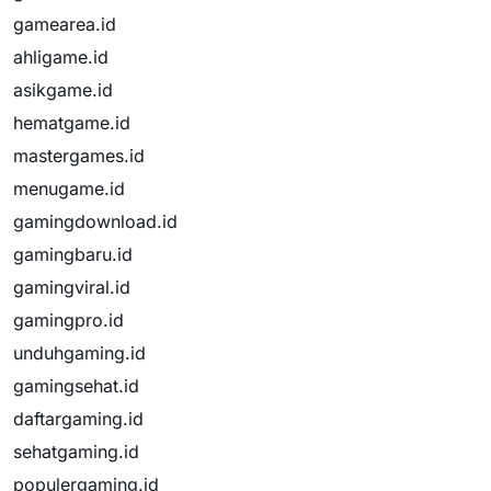
gamearea.id
ahligame.id
asikgame.id
hematgame.id
mastergames.id
menugame.id
gamingdownload.id
gamingbaru.id
gamingviral.id
gamingpro.id
unduhgaming.id
gamingsehat.id
daftargaming.id
sehatgaming.id
populergaming.id