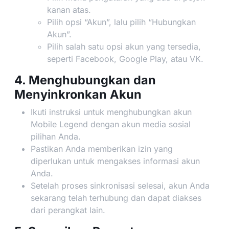
kanan atas.
Pilih opsi “Akun”, lalu pilih “Hubungkan
Akun”.
Pilih salah satu opsi akun yang tersedia,
seperti Facebook, Google Play, atau VK.
4. Menghubungkan dan
Menyinkronkan Akun
Ikuti instruksi untuk menghubungkan akun
Mobile Legend dengan akun media sosial
pilihan Anda.
Pastikan Anda memberikan izin yang
diperlukan untuk mengakses informasi akun
Anda.
Setelah proses sinkronisasi selesai, akun Anda
sekarang telah terhubung dan dapat diakses
dari perangkat lain.