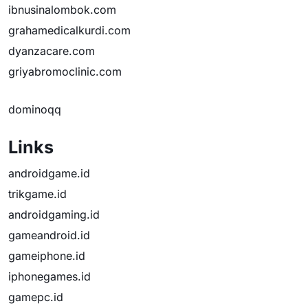
ibnusinalombok.com
grahamedicalkurdi.com
dyanzacare.com
griyabromoclinic.com
dominoqq
Links
androidgame.id
trikgame.id
androidgaming.id
gameandroid.id
gameiphone.id
iphonegames.id
gamepc.id