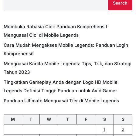
Search
Membuka Rahasia Cici: Panduan Komprehensif
Menguasai Cici di Mobile Legends
Cara Mudah Mengakses Mobile Legends: Panduan Login
Komprehensif
Menguasai Kadita Mobile Legends: Tips, Trik, dan Strategi
Tahun 2023
Tingkatkan Gameplay Anda dengan Logo HD Mobile
Legends Definisi Tinggi: Panduan untuk Avid Gamer
Panduan Ultimate Menguasai Tier di Mobile Legends
M
T
W
T
F
S
S
1
2