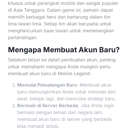
khusus untuk perangkat mobile dan sangat populer
di Asia Tenggara. Dalam game ini, pemain dapat
memilih berbagai hero dan bertarung dalam tim
lima lawan lima. Setiap tim akan berusaha untuk
menghancurkan base lawan untuk memenangkan
pertandingan.
Mengapa Membuat Akun Baru?
Sebelum terjun ke detail pembuatan akun, penting
untuk memahami mengapa Anda mungkin perlu
membuat akun baru di Mobile Legend:
Memulai Petualangan Baru
: Membuat akun
baru memungkinkan Anda untuk memulai dari
awal, belajar lagi, dan mencoba strategi baru.
Bermain di Server Berbeda
: Jika Anda ingin
bermain dengan teman dari negara lain,
membuat akun baru di server yang berbeda
bisa menjadi solusi.