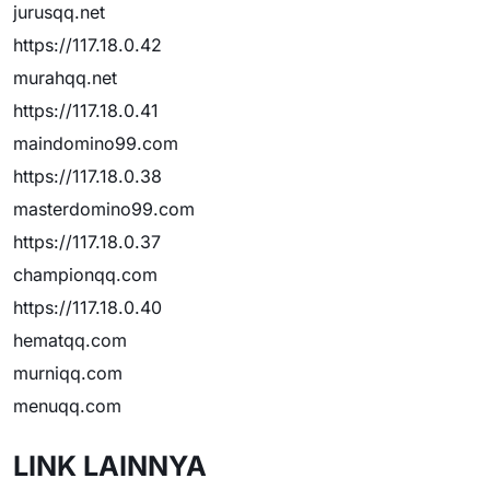
jurusqq.net
https://117.18.0.42
murahqq.net
https://117.18.0.41
maindomino99.com
https://117.18.0.38
masterdomino99.com
https://117.18.0.37
championqq.com
https://117.18.0.40
hematqq.com
murniqq.com
menuqq.com
LINK LAINNYA