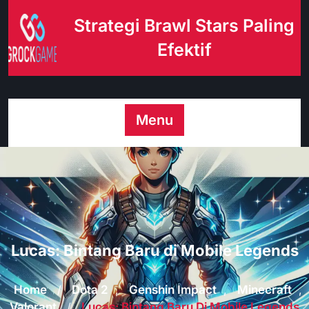
Skip
Strategi Brawl Stars Paling
to
content
Efektif
Menu
Lucas: Bintang Baru di Mobile Legends
Home
/
Dota 2
,
Genshin Impact
,
Minecraft
,
Valorant
/
Lucas: Bintang Baru Di Mobile Legends