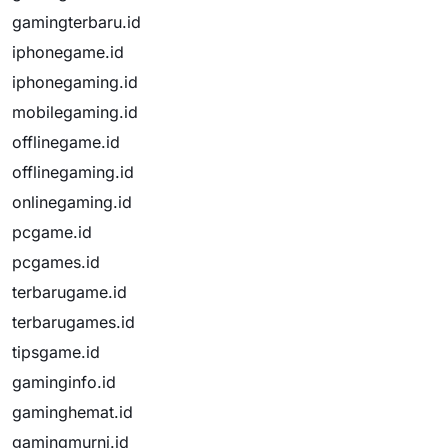
gamingterbaru.id
iphonegame.id
iphonegaming.id
mobilegaming.id
offlinegame.id
offlinegaming.id
onlinegaming.id
pcgame.id
pcgames.id
terbarugame.id
terbarugames.id
tipsgame.id
gaminginfo.id
gaminghemat.id
gamingmurni.id