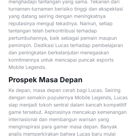
menghadapi tantangan yang sama. Tekanan dari
turnamen-turnamen berisiko tinggi dan ekspektasi
yang datang seiring dengan meningkatnya
reputasinya menguji tekadnya. Namun, setiap
tantangan telah berkontribusi terhadap
pertumbuhannya, baik sebagai pemain maupun
pemimpin. Dedikasi Lucas terhadap pembelajaran
dan peningkatan berkelanjutan menegaskan
komitmennya untuk mencapai puncak esports
Mobile Legends.
Prospek Masa Depan
Ke depan, masa depan cerah bagi Lucas. Seiring
dengan semakin populernya Mobile Legends, Lucas
siap menjadi tokoh sentral dalam kancah kompetitif
game tersebut. Aspirasinya mencakup kemenangan
internasional dan membangun warisan yang
menginspirasi para gamer masa depan. Banyak
analis memperkirakan bahwa Lucas baru mulai