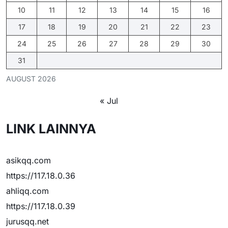
10
11
12
13
14
15
16
17
18
19
20
21
22
23
24
25
26
27
28
29
30
31
AUGUST 2026
« Jul
LINK LAINNYA
asikqq.com
https://117.18.0.36
ahliqq.com
https://117.18.0.39
jurusqq.net