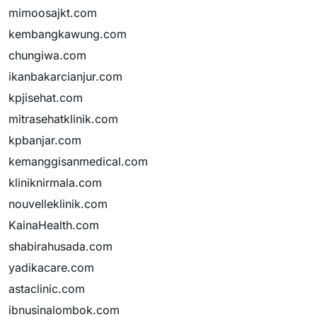
mimoosajkt.com
kembangkawung.com
chungiwa.com
ikanbakarcianjur.com
kpjisehat.com
mitrasehatklinik.com
kpbanjar.com
kemanggisanmedical.com
kliniknirmala.com
nouvelleklinik.com
KainaHealth.com
shabirahusada.com
yadikacare.com
astaclinic.com
ibnusinalombok.com