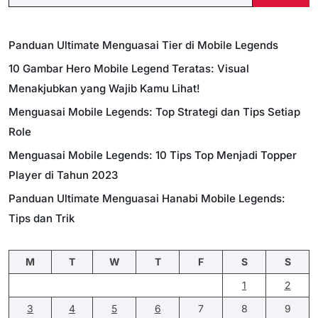
Panduan Ultimate Menguasai Tier di Mobile Legends
10 Gambar Hero Mobile Legend Teratas: Visual
Menakjubkan yang Wajib Kamu Lihat!
Menguasai Mobile Legends: Top Strategi dan Tips Setiap
Role
Menguasai Mobile Legends: 10 Tips Top Menjadi Topper
Player di Tahun 2023
Panduan Ultimate Menguasai Hanabi Mobile Legends:
Tips dan Trik
M
T
W
T
F
S
S
1
2
3
4
5
6
7
8
9