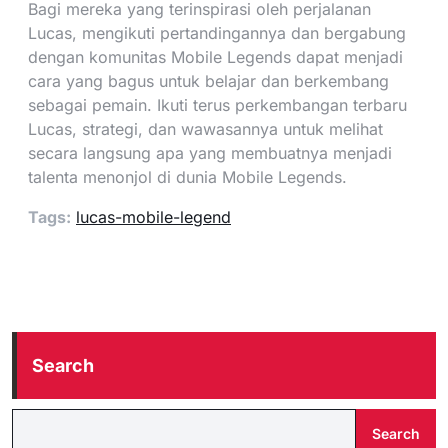
Bagi mereka yang terinspirasi oleh perjalanan
Lucas, mengikuti pertandingannya dan bergabung
dengan komunitas Mobile Legends dapat menjadi
cara yang bagus untuk belajar dan berkembang
sebagai pemain. Ikuti terus perkembangan terbaru
Lucas, strategi, dan wawasannya untuk melihat
secara langsung apa yang membuatnya menjadi
talenta menonjol di dunia Mobile Legends.
Tags:
lucas-mobile-legend
Search
Search