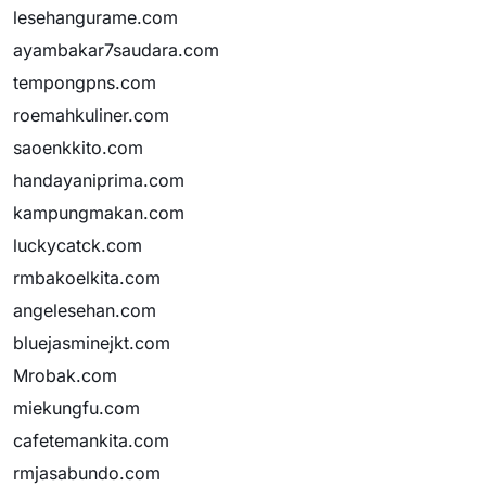
lesehangurame.com
ayambakar7saudara.com
tempongpns.com
roemahkuliner.com
saoenkkito.com
handayaniprima.com
kampungmakan.com
luckycatck.com
rmbakoelkita.com
angelesehan.com
bluejasminejkt.com
Mrobak.com
miekungfu.com
cafetemankita.com
rmjasabundo.com