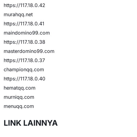
https://117.18.0.42
murahqq.net
https://117.18.0.41
maindomino99.com
https://117.18.0.38
masterdomino99.com
https://117.18.0.37
championqq.com
https://117.18.0.40
hematqq.com
murniqq.com
menuqq.com
LINK LAINNYA