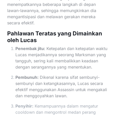
menempatkannya beberapa langkah di depan
lawan-lawannya, sehingga memungkinkan dia
mengantisipasi dan melawan gerakan mereka
secara efektif.
Pahlawan Teratas yang Dimainkan
oleh Lucas
Penembak jitu:
Ketepatan dan ketepatan waktu
Lucas menjadikannya seorang Marksman yang
tangguh, sering kali membalikkan keadaan
dengan serangannya yang menentukan.
Pembunuh:
Dikenal karena sifat sembunyi-
sembunyi dan ketangkasannya, Lucas secara
efektif menggunakan Assassin untuk mengakali
dan menggoyahkan lawan.
Penyihir:
Kemampuannya dalam mengatur
cooldown dan mengontrol medan perang