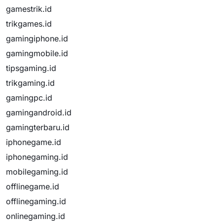
gamestrik.id
trikgames.id
gamingiphone.id
gamingmobile.id
tipsgaming.id
trikgaming.id
gamingpc.id
gamingandroid.id
gamingterbaru.id
iphonegame.id
iphonegaming.id
mobilegaming.id
offlinegame.id
offlinegaming.id
onlinegaming.id