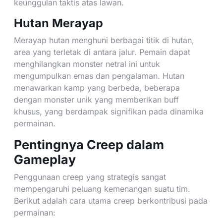
keunggulan taktis atas lawan.
Hutan Merayap
Merayap hutan menghuni berbagai titik di hutan,
area yang terletak di antara jalur. Pemain dapat
menghilangkan monster netral ini untuk
mengumpulkan emas dan pengalaman. Hutan
menawarkan kamp yang berbeda, beberapa
dengan monster unik yang memberikan buff
khusus, yang berdampak signifikan pada dinamika
permainan.
Pentingnya Creep dalam
Gameplay
Penggunaan creep yang strategis sangat
mempengaruhi peluang kemenangan suatu tim.
Berikut adalah cara utama creep berkontribusi pada
permainan: