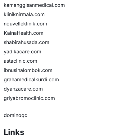
kemanggisanmedical.com
kliniknirmala.com
nouvelleklinik.com
KainaHealth.com
shabirahusada.com
yadikacare.com
astaclinic.com
ibnusinalombok.com
grahamedicalkurdi.com
dyanzacare.com
griyabromoclinic.com
dominoqq
Links