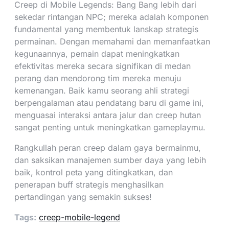
Creep di Mobile Legends: Bang Bang lebih dari
sekedar rintangan NPC; mereka adalah komponen
fundamental yang membentuk lanskap strategis
permainan. Dengan memahami dan memanfaatkan
kegunaannya, pemain dapat meningkatkan
efektivitas mereka secara signifikan di medan
perang dan mendorong tim mereka menuju
kemenangan. Baik kamu seorang ahli strategi
berpengalaman atau pendatang baru di game ini,
menguasai interaksi antara jalur dan creep hutan
sangat penting untuk meningkatkan gameplaymu.
Rangkullah peran creep dalam gaya bermainmu,
dan saksikan manajemen sumber daya yang lebih
baik, kontrol peta yang ditingkatkan, dan
penerapan buff strategis menghasilkan
pertandingan yang semakin sukses!
Tags:
creep-mobile-legend