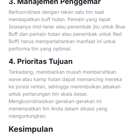
3. Manajemen Penggemar
Berkoordinasi dengan rekan satu tim saat
mendapatkan buff hutan. Pemain yang tepat
(biasanya mid-laner atau penembak jitu untuk Blue
Buff dan pemain hutan atau penembak untuk Red
Buff) harus mempertahankan manfaat ini untuk
performa tim yang optimal.
4. Prioritas Tujuan
Terkadang, membiarkan musuh membersihkan
wave atau kamp hutan dapat memancing mereka
ke posisi rentan, sehingga menimbulkan jebakan
untuk pertarungan tim skala besar.
Mengkoordinasikan gerakan-gerakan ini
menempatkan tim Anda dalam situasi yang
menguntungkan.
Kesimpulan