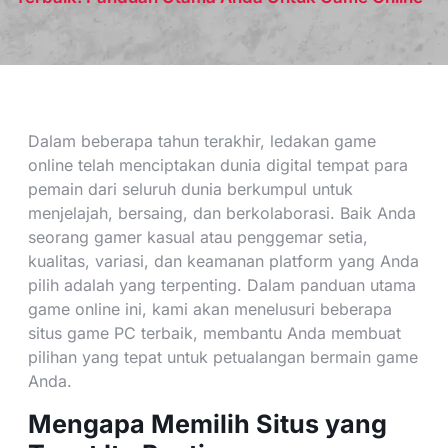
Dalam beberapa tahun terakhir, ledakan game
online telah menciptakan dunia digital tempat para
pemain dari seluruh dunia berkumpul untuk
menjelajah, bersaing, dan berkolaborasi. Baik Anda
seorang gamer kasual atau penggemar setia,
kualitas, variasi, dan keamanan platform yang Anda
pilih adalah yang terpenting. Dalam panduan utama
game online ini, kami akan menelusuri beberapa
situs game PC terbaik, membantu Anda membuat
pilihan yang tepat untuk petualangan bermain game
Anda.
Mengapa Memilih Situs yang