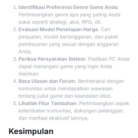
Identifikasi Preferensi Genre Game Anda
:
Pertimbangkan genre apa yang paling Anda
sukai seperti strategi, aksi, RPG, dll.
Evaluasi Model Penetapan Harga
: Cari
penjualan, model berlangganan, dan paket
pembayaran yang sesuai dengan anggaran
Anda.
Periksa Persyaratan Sistem
: Pastikan PC Anda
dapat menangani game yang ingin Anda
mainkan.
Baca Ulasan dan Forum
: Berinteraksi dengan
komunitas untuk mendapatkan wawasan
tentang judul game dan keandalan situs.
Lihatlah Fitur Tambahan
: Pertimbangkan aspek
keterlibatan komunitas, dukungan pelanggan,
dan manfaat eksklusif lainnya.
Kesimpulan