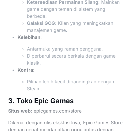
Ketersediaan Permainan Silang
: Mainkan
game dengan teman di sistem yang
berbeda.
Galaksi GOG
: Klien yang meningkatkan
manajemen game.
Kelebihan
:
Antarmuka yang ramah pengguna.
Diperbarui secara berkala dengan game
klasik.
Kontra
:
Pilihan lebih kecil dibandingkan dengan
Steam.
3. Toko Epic Games
Situs web
: epicgames.com/store
Dikenal dengan rilis eksklusifnya, Epic Games Store
dengan cepat mendapatkan popularitas dengan