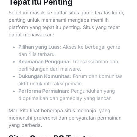
Tepat Itu Penting
Sebelum masuk ke daftar situs game teratas kami,
penting untuk memahami mengapa memilih
platform yang tepat itu penting. Situs yang tepat
dapat menawarkan:
Pilihan yang Luas
: Akses ke berbagai genre
dan rilis terbaru.
Keamanan Pengguna
: Transaksi aman dan
perlindungan dari malware.
Dukungan Komunitas
: Forum dan komunitas
aktif untuk interaksi pemain.
Performa Permainan
: Pengunduhan yang
dioptimalkan dan gameplay yang lancar.
Mari kita lihat beberapa situs menonjol yang
memenuhi preferensi dan persyaratan permainan
yang berbeda.