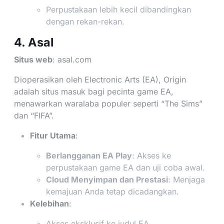
Perpustakaan lebih kecil dibandingkan
dengan rekan-rekan.
4. Asal
Situs web
: asal.com
Dioperasikan oleh Electronic Arts (EA), Origin
adalah situs masuk bagi pecinta game EA,
menawarkan waralaba populer seperti “The Sims”
dan “FIFA”.
Fitur Utama
:
Berlangganan EA Play
: Akses ke
perpustakaan game EA dan uji coba awal.
Cloud Menyimpan dan Prestasi
: Menjaga
kemajuan Anda tetap dicadangkan.
Kelebihan
:
Akses eksklusif ke judul EA.