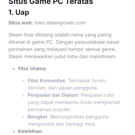
Situs Game PC Teratas
1. Uap
Situs web
: toko.steampower.com
Steam bisa dibilang adalah nama yang paling
dikenal di game PC. Dengan perpustakaan besar
permainan yang melayani hampir semua genre,
Steam menawarkan judul indie dan mainstream.
Fitur Utama
:
Fitur Komunitas
: Termasuk forum,
obrolan, dan ulasan pengguna.
Penjualan dan Diskon
: Penjualan rutin
yang dapat membantu Anda menghemat
permainan populer.
Bengkel
: Memungkinkan pengguna
mengunduh dan berbagi mod.
Kelebihan
: