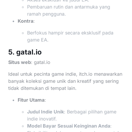
Pembaruan rutin dan antarmuka yang
ramah pengguna.
Kontra
:
Berfokus hampir secara eksklusif pada
game EA.
5. gatal.io
Situs web
: gatal.io
Ideal untuk pecinta game indie, itch.io menawarkan
banyak koleksi game unik dan kreatif yang sering
tidak ditemukan di tempat lain.
Fitur Utama
:
Judul Indie Unik
: Berbagai pilihan game
indie inovatif.
Model Bayar Sesuai Keinginan Anda
: