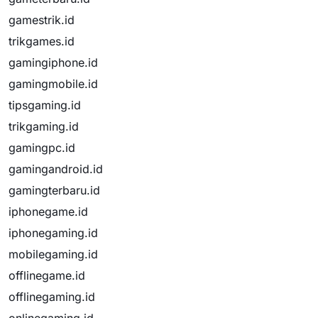
gamestrik.id
trikgames.id
gamingiphone.id
gamingmobile.id
tipsgaming.id
trikgaming.id
gamingpc.id
gamingandroid.id
gamingterbaru.id
iphonegame.id
iphonegaming.id
mobilegaming.id
offlinegame.id
offlinegaming.id