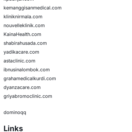
kemanggisanmedical.com
kliniknirmala.com
nouvelleklinik.com
KainaHealth.com
shabirahusada.com
yadikacare.com
astaclinic.com
ibnusinalombok.com
grahamedicalkurdi.com
dyanzacare.com
griyabromoclinic.com
dominoqq
Links