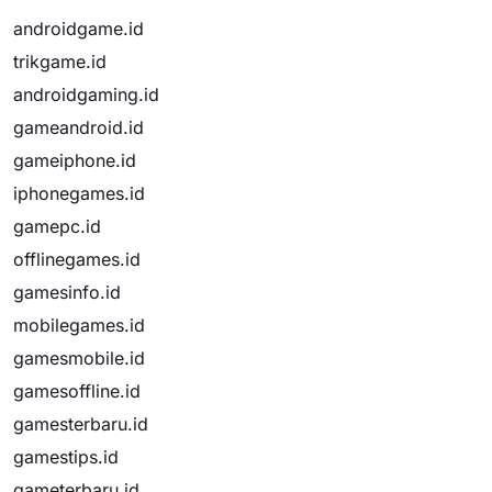
androidgame.id
trikgame.id
androidgaming.id
gameandroid.id
gameiphone.id
iphonegames.id
gamepc.id
offlinegames.id
gamesinfo.id
mobilegames.id
gamesmobile.id
gamesoffline.id
gamesterbaru.id
gamestips.id
gameterbaru.id