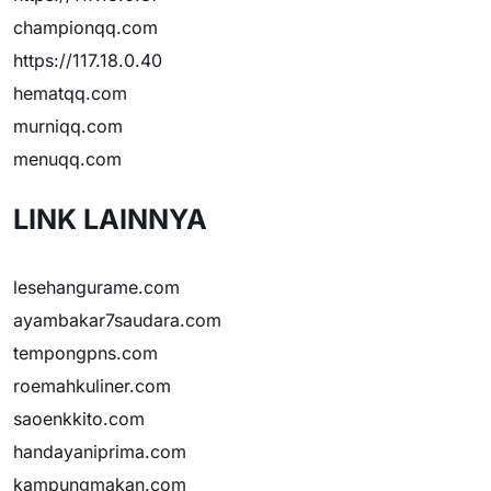
championqq.com
https://117.18.0.40
hematqq.com
murniqq.com
menuqq.com
LINK LAINNYA
lesehangurame.com
ayambakar7saudara.com
tempongpns.com
roemahkuliner.com
saoenkkito.com
handayaniprima.com
kampungmakan.com