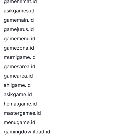
gamehemat.id
asikgames.id
gamemain.id
gamejurus.id
gamemenu.id
gamezona.id
murnigame.id
gamesarea.id
gamearea.id
ahligame.id
asikgame.id
hematgame.id
mastergames.id
menugame.id
gamingdownload.id