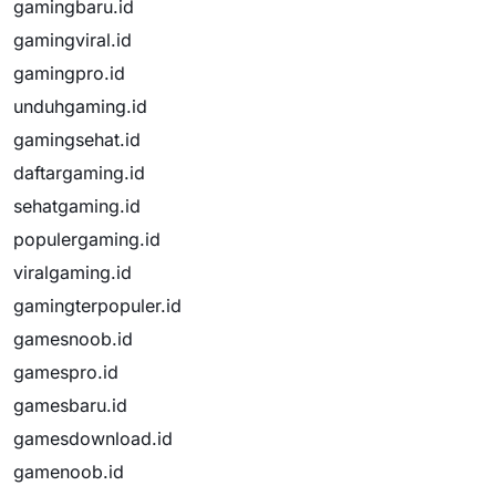
gamingbaru.id
gamingviral.id
gamingpro.id
unduhgaming.id
gamingsehat.id
daftargaming.id
sehatgaming.id
populergaming.id
viralgaming.id
gamingterpopuler.id
gamesnoob.id
gamespro.id
gamesbaru.id
gamesdownload.id
gamenoob.id