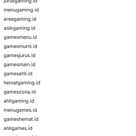
jurusgaming.id
menugaming.id
areagaming.id
asikgaming.id
gamesmenu.id
gamesmurni.id
gamesjurus.id
gamesmain.id
gamesahli.id
hematgaming.id
gameszona.id
ahligaming.id
menugames.id
gameshemat.id
ahligames.id