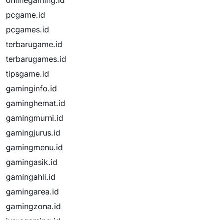
onlinegaming.id
pcgame.id
pcgames.id
terbarugame.id
terbarugames.id
tipsgame.id
gaminginfo.id
gaminghemat.id
gamingmurni.id
gamingjurus.id
gamingmenu.id
gamingasik.id
gamingahli.id
gamingarea.id
gamingzona.id