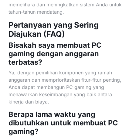
memelihara dan meningkatkan sistem Anda untuk
tahun-tahun mendatang.
Pertanyaan yang Sering
Diajukan (FAQ)
Bisakah saya membuat PC
gaming dengan anggaran
terbatas?
Ya, dengan pemilihan komponen yang ramah
anggaran dan memprioritaskan fitur-fitur penting,
Anda dapat membangun PC gaming yang
menawarkan keseimbangan yang baik antara
kinerja dan biaya.
Berapa lama waktu yang
dibutuhkan untuk membuat PC
gaming?