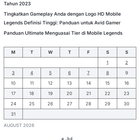
Tahun 2023
Tingkatkan Gameplay Anda dengan Logo HD Mobile
Legends Definisi Tinggi: Panduan untuk Avid Gamer
Panduan Ultimate Menguasai Tier di Mobile Legends
M
T
W
T
F
S
S
1
2
3
4
5
6
7
8
9
10
11
12
13
14
15
16
17
18
19
20
21
22
23
24
25
26
27
28
29
30
31
AUGUST 2026
« Jul