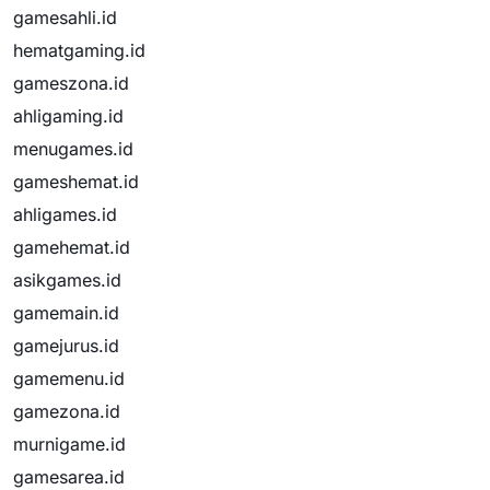
gamesahli.id
hematgaming.id
gameszona.id
ahligaming.id
menugames.id
gameshemat.id
ahligames.id
gamehemat.id
asikgames.id
gamemain.id
gamejurus.id
gamemenu.id
gamezona.id
murnigame.id
gamesarea.id