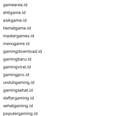
gamearea.id
ahligame.id
asikgame.id
hematgame.id
mastergames.id
menugame.id
gamingdownload.id
gamingbaru.id
gamingviral.id
gamingpro.id
unduhgaming.id
gamingsehat.id
daftargaming.id
sehatgaming.id
populergaming.id