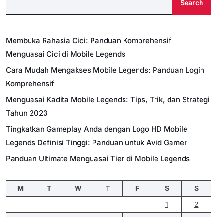
Search
Membuka Rahasia Cici: Panduan Komprehensif
Menguasai Cici di Mobile Legends
Cara Mudah Mengakses Mobile Legends: Panduan Login
Komprehensif
Menguasai Kadita Mobile Legends: Tips, Trik, dan Strategi
Tahun 2023
Tingkatkan Gameplay Anda dengan Logo HD Mobile
Legends Definisi Tinggi: Panduan untuk Avid Gamer
Panduan Ultimate Menguasai Tier di Mobile Legends
M
T
W
T
F
S
S
1
2