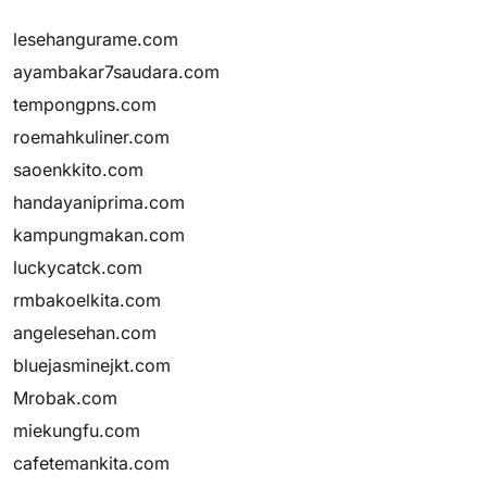
lesehangurame.com
ayambakar7saudara.com
tempongpns.com
roemahkuliner.com
saoenkkito.com
handayaniprima.com
kampungmakan.com
luckycatck.com
rmbakoelkita.com
angelesehan.com
bluejasminejkt.com
Mrobak.com
miekungfu.com
cafetemankita.com