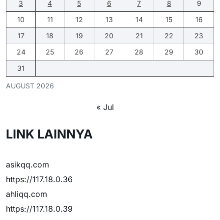
3
4
5
6
7
8
9
10
11
12
13
14
15
16
17
18
19
20
21
22
23
24
25
26
27
28
29
30
31
AUGUST 2026
« Jul
LINK LAINNYA
asikqq.com
https://117.18.0.36
ahliqq.com
https://117.18.0.39