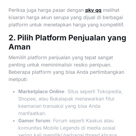
Periksa juga harga pasar dengan
pkv qq
melihat
kisaran harga akun serupa yang dijual di berbagai
platform untuk menetapkan harga yang kompetitif.
2. Pilih Platform Penjualan yang
Aman
Memilih platform penjualan yang tepat sangat
penting untuk meminimalisir resiko penipuan.
Beberapa platform yang bisa Anda pertimbangkan
meliputi:
Marketplace Online
: Situs seperti Tokopedia,
Shopee, atau Bukalapak menawarkan fitur
keamanan transaksi yang bisa Anda
manfaatkan.
Gamer forum
: Forum seperti Kaskus atau
komunitas Mobile Legends di media sosial
sering kali memiliki berbagai thread khusus