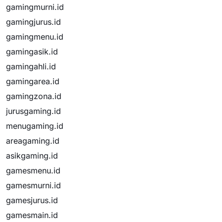
gamingmurni.id
gamingjurus.id
gamingmenu.id
gamingasik.id
gamingahli.id
gamingarea.id
gamingzona.id
jurusgaming.id
menugaming.id
areagaming.id
asikgaming.id
gamesmenu.id
gamesmurni.id
gamesjurus.id
gamesmain.id