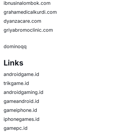
ibnusinalombok.com
grahamedicalkurdi.com
dyanzacare.com
griyabromoclinic.com
dominoqq
Links
androidgame.id
trikgame.id
androidgaming.id
gameandroid.id
gameiphone.id
iphonegames.id
gamepc.id