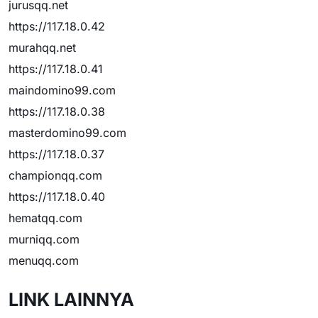
jurusqq.net
https://117.18.0.42
murahqq.net
https://117.18.0.41
maindomino99.com
https://117.18.0.38
masterdomino99.com
https://117.18.0.37
championqq.com
https://117.18.0.40
hematqq.com
murniqq.com
menuqq.com
LINK LAINNYA