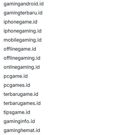
gamingandroid.id
gamingterbaru.id
iphonegame.id
iphonegaming.id
mobilegaming.id
offlinegame.id
offlinegaming.id
onlinegaming.id
pcgame.id
pcgames.id
terbarugame.id
terbarugames.id
tipsgame.id
gaminginfo.id
gaminghemat.id