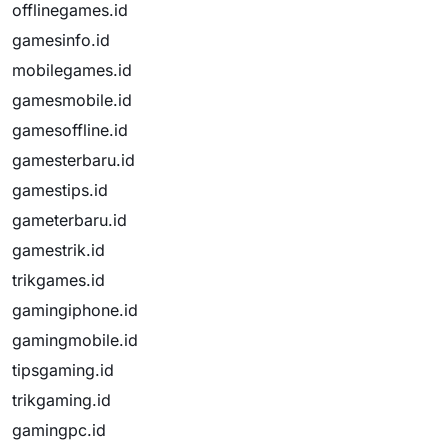
offlinegames.id
gamesinfo.id
mobilegames.id
gamesmobile.id
gamesoffline.id
gamesterbaru.id
gamestips.id
gameterbaru.id
gamestrik.id
trikgames.id
gamingiphone.id
gamingmobile.id
tipsgaming.id
trikgaming.id
gamingpc.id