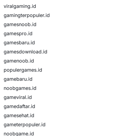
viralgaming.id
gamingterpopuler.id
gamesnoob.id
gamespro.id
gamesbaru.id
gamesdownload.id
gamenoob.id
populergames.id
gamebaru.id
noobgames.id
gameviral.id
gamedaftar.id
gamesehat.id
gameterpopuler.id
noobgame.id