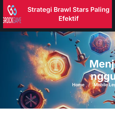
Skip
Strategi Brawl Stars Paling
to
content
Efektif
Menj
nggu
Home
/
Mobile L