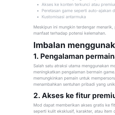
Akses ke konten terkunci atau premi
Peretasan game seperti auto-ajakan 
Kustomisasi antarmuka
Meskipun ini mungkin terdengar menarik,
manfaat terhadap potensi kelemahan.
Imbalan menggunaka
1. Pengalaman permain
Salah satu atraksi utama menggunakan m
meningkatkan pengalaman bermain game. 
memungkinkan pemain untuk mempersonali
menambahkan sentuhan pribadi yang unik
2. Akses ke fitur prem
Mod dapat memberikan akses gratis ke fi
seperti kulit eksklusif, karakter, atau ite