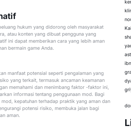
ke
kl
atif
no
luang hukum yang didorong oleh masyarakat
Ka
cara, atau konten yang dibuat pengguna yang
sh
natif ini dapat memberikan cara yang lebih aman
ya
aman bermain game Anda.
as
ib
gr
an manfaat potensial seperti pengalaman yang
risiko yang terkait, termasuk ancaman keamanan
dy
ngan memahami dan menimbang faktor -faktor ini,
gr
rkan informasi tentang penggunaan mod. Bagi
 mod, kepatuhan terhadap praktik yang aman dan
do
urangi potensi risiko, membuka jalan bagi
dan aman.
L