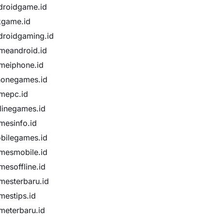
droidgame.id
ikgame.id
droidgaming.id
meandroid.id
meiphone.id
honegames.id
mepc.id
flinegames.id
mesinfo.id
bilegames.id
mesmobile.id
mesoffline.id
mesterbaru.id
mestips.id
meterbaru.id