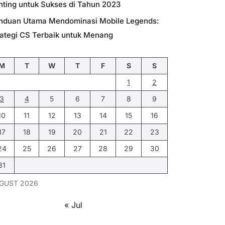
nting untuk Sukses di Tahun 2023
nduan Utama Mendominasi Mobile Legends:
rategi CS Terbaik untuk Menang
M
T
W
T
F
S
S
1
2
3
4
5
6
7
8
9
10
11
12
13
14
15
16
17
18
19
20
21
22
23
24
25
26
27
28
29
30
31
GUST 2026
« Jul