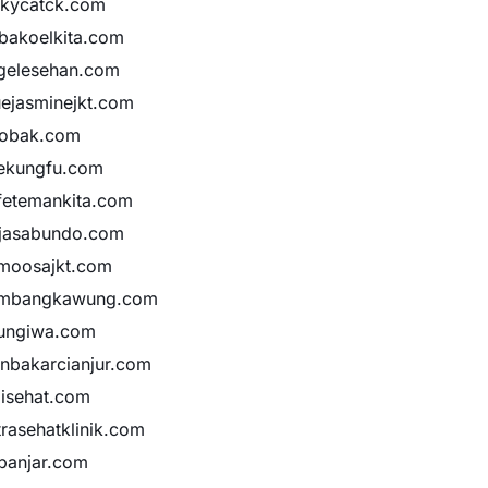
ckycatck.com
bakoelkita.com
gelesehan.com
uejasminejkt.com
obak.com
ekungfu.com
fetemankita.com
jasabundo.com
moosajkt.com
mbangkawung.com
ungiwa.com
anbakarcianjur.com
jisehat.com
trasehatklinik.com
banjar.com