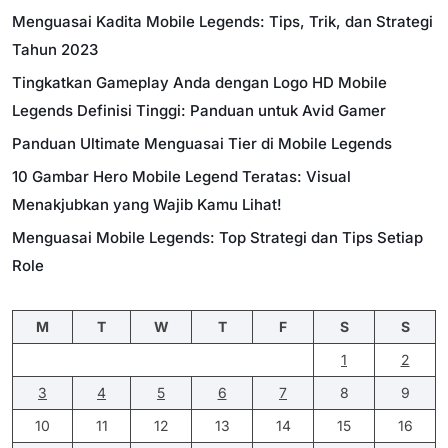
Menguasai Kadita Mobile Legends: Tips, Trik, dan Strategi
Tahun 2023
Tingkatkan Gameplay Anda dengan Logo HD Mobile
Legends Definisi Tinggi: Panduan untuk Avid Gamer
Panduan Ultimate Menguasai Tier di Mobile Legends
10 Gambar Hero Mobile Legend Teratas: Visual
Menakjubkan yang Wajib Kamu Lihat!
Menguasai Mobile Legends: Top Strategi dan Tips Setiap
Role
M
T
W
T
F
S
S
1
2
3
4
5
6
7
8
9
10
11
12
13
14
15
16