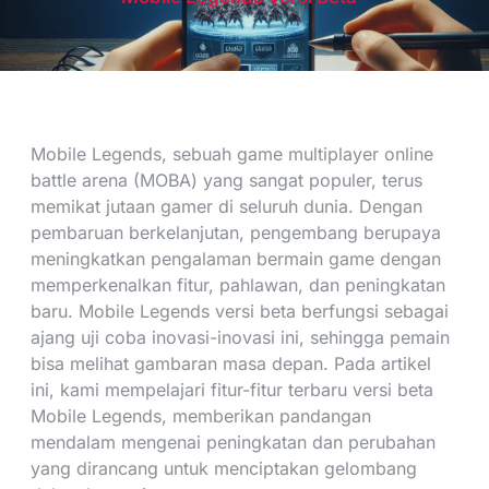
Mobile Legends, sebuah game multiplayer online
battle arena (MOBA) yang sangat populer, terus
memikat jutaan gamer di seluruh dunia. Dengan
pembaruan berkelanjutan, pengembang berupaya
meningkatkan pengalaman bermain game dengan
memperkenalkan fitur, pahlawan, dan peningkatan
baru. Mobile Legends versi beta berfungsi sebagai
ajang uji coba inovasi-inovasi ini, sehingga pemain
bisa melihat gambaran masa depan. Pada artikel
ini, kami mempelajari fitur-fitur terbaru versi beta
Mobile Legends, memberikan pandangan
mendalam mengenai peningkatan dan perubahan
yang dirancang untuk menciptakan gelombang