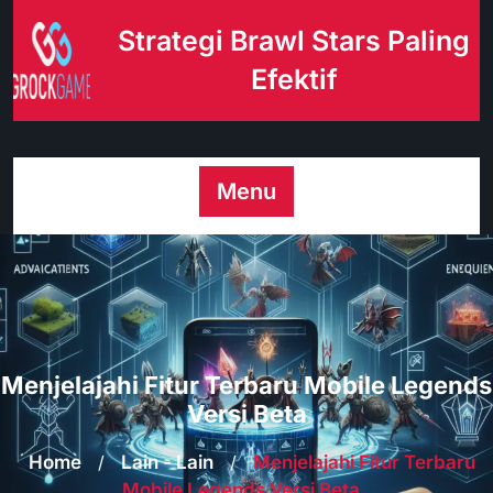
Skip
Strategi Brawl Stars Paling
to
content
Efektif
Menu
Menjelajahi Fitur Terbaru Mobile Legends
Versi Beta
Home
/
Lain - Lain
/
Menjelajahi Fitur Terbaru
Mobile Legends Versi Beta