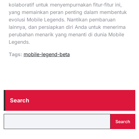
kolaboratif untuk menyempurnakan fitur-fitur ini,
yang memainkan peran penting dalam membentuk
evolusi Mobile Legends. Nantikan pembaruan
lainnya, dan persiapkan diri Anda untuk menerima
perubahan menarik yang menanti di dunia Mobile
Legends.
Tags:
mobile-legend-beta
Search
Search