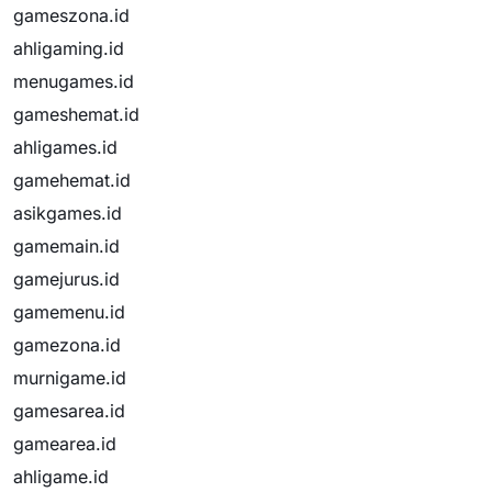
gameszona.id
ahligaming.id
menugames.id
gameshemat.id
ahligames.id
gamehemat.id
asikgames.id
gamemain.id
gamejurus.id
gamemenu.id
gamezona.id
murnigame.id
gamesarea.id
gamearea.id
ahligame.id