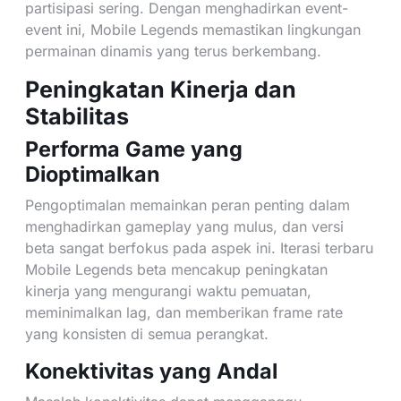
partisipasi sering. Dengan menghadirkan event-
event ini, Mobile Legends memastikan lingkungan
permainan dinamis yang terus berkembang.
Peningkatan Kinerja dan
Stabilitas
Performa Game yang
Dioptimalkan
Pengoptimalan memainkan peran penting dalam
menghadirkan gameplay yang mulus, dan versi
beta sangat berfokus pada aspek ini. Iterasi terbaru
Mobile Legends beta mencakup peningkatan
kinerja yang mengurangi waktu pemuatan,
meminimalkan lag, dan memberikan frame rate
yang konsisten di semua perangkat.
Konektivitas yang Andal