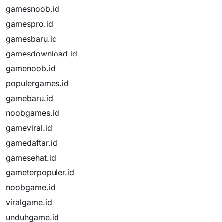
gamesnoob.id
gamespro.id
gamesbaru.id
gamesdownload.id
gamenoob.id
populergames.id
gamebaru.id
noobgames.id
gameviral.id
gamedaftar.id
gamesehat.id
gameterpopuler.id
noobgame.id
viralgame.id
unduhgame.id