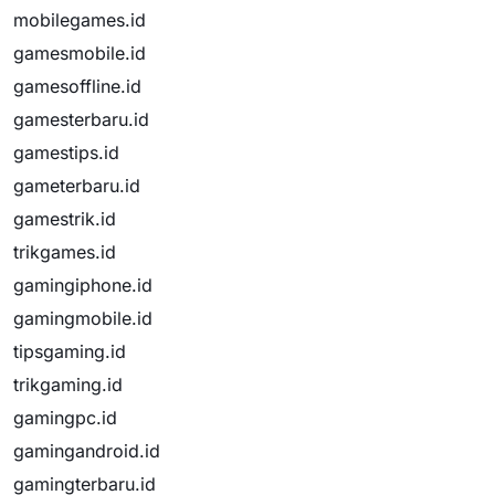
mobilegames.id
gamesmobile.id
gamesoffline.id
gamesterbaru.id
gamestips.id
gameterbaru.id
gamestrik.id
trikgames.id
gamingiphone.id
gamingmobile.id
tipsgaming.id
trikgaming.id
gamingpc.id
gamingandroid.id
gamingterbaru.id