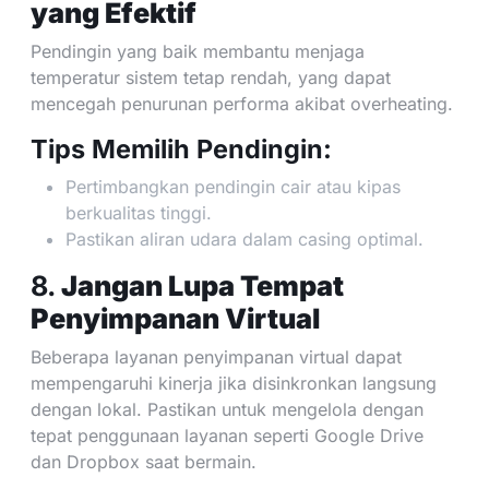
yang Efektif
Pendingin yang baik membantu menjaga
temperatur sistem tetap rendah, yang dapat
mencegah penurunan performa akibat overheating.
Tips Memilih Pendingin:
Pertimbangkan pendingin cair atau kipas
berkualitas tinggi.
Pastikan aliran udara dalam casing optimal.
8.
Jangan Lupa Tempat
Penyimpanan Virtual
Beberapa layanan penyimpanan virtual dapat
mempengaruhi kinerja jika disinkronkan langsung
dengan lokal. Pastikan untuk mengelola dengan
tepat penggunaan layanan seperti Google Drive
dan Dropbox saat bermain.