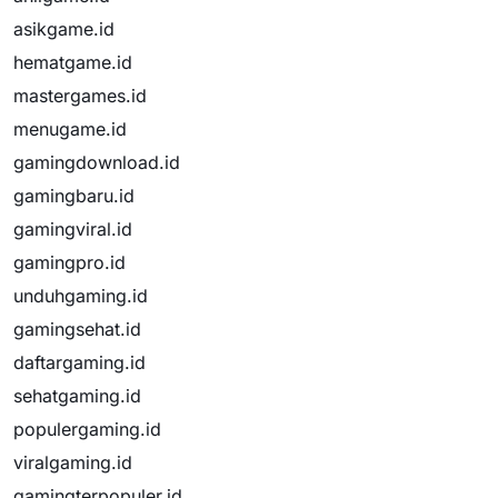
asikgame.id
hematgame.id
mastergames.id
menugame.id
gamingdownload.id
gamingbaru.id
gamingviral.id
gamingpro.id
unduhgaming.id
gamingsehat.id
daftargaming.id
sehatgaming.id
populergaming.id
viralgaming.id
gamingterpopuler.id