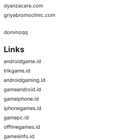
dyanzacare.com
griyabromoclinic.com
dominoqq
Links
androidgame.id
trikgame.id
androidgaming.id
gameandroid.id
gameiphone.id
iphonegames.id
gamepc.id
offlinegames.id
gamesinfo.id