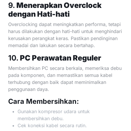
9.
Menerapkan Overclock
dengan Hati-hati
Overclocking dapat meningkatkan performa, tetapi
harus dilakukan dengan hati-hati untuk menghindari
kerusakan perangkat keras. Pastikan pendinginan
memadai dan lakukan secara bertahap.
10.
PC Perawatan Reguler
Membersihkan PC secara berkala, memeriksa debu
pada komponen, dan memastikan semua kabel
terhubung dengan baik dapat meminimalkan
penggunaan daya.
Cara Membersihkan:
Gunakan kompresor udara untuk
membersihkan debu.
Cek koneksi kabel secara rutin.