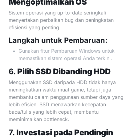
Mengoptimalkan OS
Sistem operasi yang up-to-date seringkali
menyertakan perbaikan bug dan peningkatan
efisiensi yang penting.
Langkah untuk Pembaruan:
Gunakan fitur Pembaruan Windows untuk
memastikan sistem operasi Anda terkini.
6.
Pilih SSD Dibanding HDD
Menggunakan SSD daripada HDD tidak hanya
meningkatkan waktu muat game, tetapi juga
membantu dalam penggunaan sumber daya yang
lebih efisien. SSD menawarkan kecepatan
baca/tulis yang lebih cepat, membantu
meminimalkan bottleneck.
7.
Investasi pada Pendingin