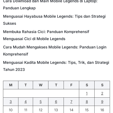
Cara Download dan Main Mobile Legends di Laptop:
Panduan Lengkap
Menguasai Hayabusa Mobile Legends: Tips dan Strategi
Sukses
Membuka Rahasia Cici: Panduan Komprehensif
Menguasai Cici di Mobile Legends
Cara Mudah Mengakses Mobile Legends: Panduan Login
Komprehensif
Menguasai Kadita Mobile Legends: Tips, Trik, dan Strategi
Tahun 2023
M
T
W
T
F
S
S
1
2
3
4
5
6
7
8
9
10
11
12
13
14
15
16