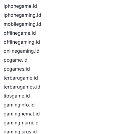
iphonegame.id
iphonegaming.id
mobilegaming.id
offlinegame.id
offlinegaming.id
onlinegaming.id
pcgame.id
pcgames.id
terbarugame.id
terbarugames.id
tipsgame.id
gaminginfo.id
gaminghemat.id
gamingmurni.id
gamingjurus.id