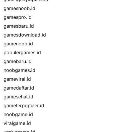
gamesnoob.id
gamespro.id
gamesbaru.id
gamesdownload.id
gamenoob.id
populergames.id
gamebaru.id
noobgames.id
gameviral.id
gamedaftar.id
gamesehat.id
gameterpopuler.id
noobgame.id
viralgame.id