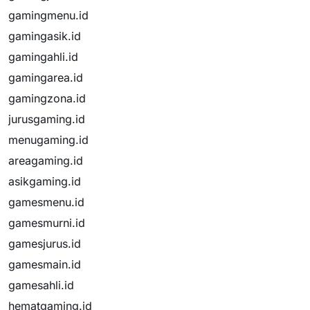
gamingmenu.id
gamingasik.id
gamingahli.id
gamingarea.id
gamingzona.id
jurusgaming.id
menugaming.id
areagaming.id
asikgaming.id
gamesmenu.id
gamesmurni.id
gamesjurus.id
gamesmain.id
gamesahli.id
hematgaming.id