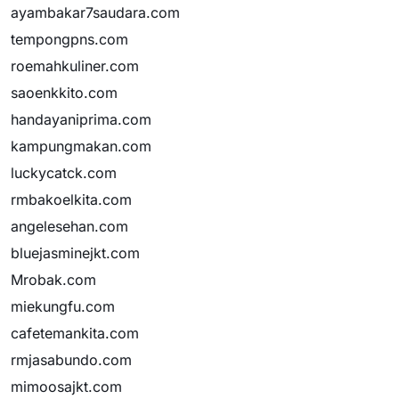
ayambakar7saudara.com
tempongpns.com
roemahkuliner.com
saoenkkito.com
handayaniprima.com
kampungmakan.com
luckycatck.com
rmbakoelkita.com
angelesehan.com
bluejasminejkt.com
Mrobak.com
miekungfu.com
cafetemankita.com
rmjasabundo.com
mimoosajkt.com