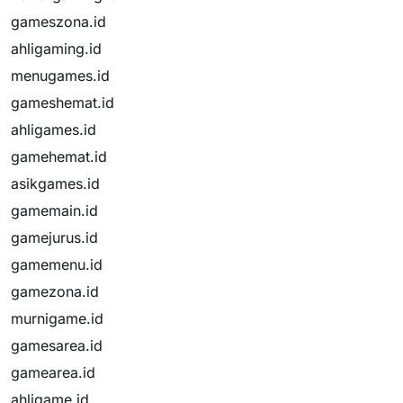
gameszona.id
ahligaming.id
menugames.id
gameshemat.id
ahligames.id
gamehemat.id
asikgames.id
gamemain.id
gamejurus.id
gamemenu.id
gamezona.id
murnigame.id
gamesarea.id
gamearea.id
ahligame.id