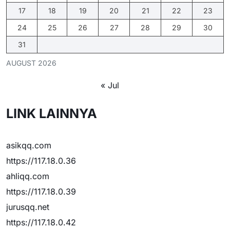
17
18
19
20
21
22
23
24
25
26
27
28
29
30
31
AUGUST 2026
« Jul
LINK LAINNYA
asikqq.com
https://117.18.0.36
ahliqq.com
https://117.18.0.39
jurusqq.net
https://117.18.0.42