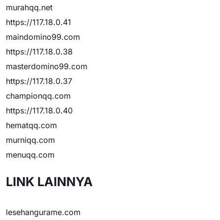
murahqq.net
https://117.18.0.41
maindomino99.com
https://117.18.0.38
masterdomino99.com
https://117.18.0.37
championqq.com
https://117.18.0.40
hematqq.com
murniqq.com
menuqq.com
LINK LAINNYA
lesehangurame.com