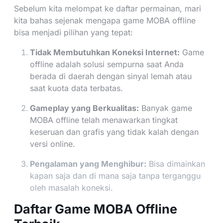
Sebelum kita melompat ke daftar permainan, mari
kita bahas sejenak mengapa game MOBA offline
bisa menjadi pilihan yang tepat:
Tidak Membutuhkan Koneksi Internet:
Game
offline adalah solusi sempurna saat Anda
berada di daerah dengan sinyal lemah atau
saat kuota data terbatas.
Gameplay yang Berkualitas:
Banyak game
MOBA offline telah menawarkan tingkat
keseruan dan grafis yang tidak kalah dengan
versi online.
Pengalaman yang Menghibur:
Bisa dimainkan
kapan saja dan di mana saja tanpa terganggu
oleh masalah koneksi.
Daftar Game MOBA Offline