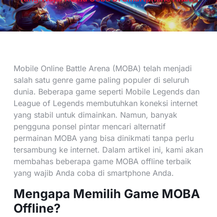
Mobile Online Battle Arena (MOBA) telah menjadi
salah satu genre game paling populer di seluruh
dunia. Beberapa game seperti Mobile Legends dan
League of Legends membutuhkan koneksi internet
yang stabil untuk dimainkan. Namun, banyak
pengguna ponsel pintar mencari alternatif
permainan MOBA yang bisa dinikmati tanpa perlu
tersambung ke internet. Dalam artikel ini, kami akan
membahas beberapa game MOBA offline terbaik
yang wajib Anda coba di smartphone Anda.
Mengapa Memilih Game MOBA
Offline?