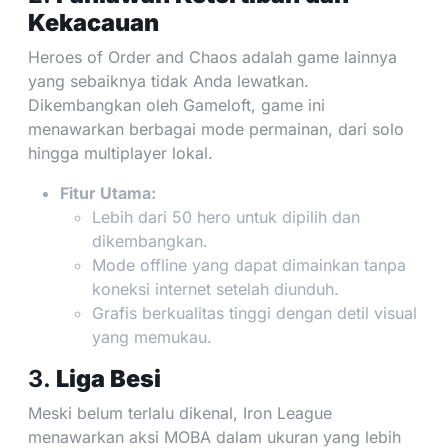
Kekacauan
Heroes of Order and Chaos adalah game lainnya
yang sebaiknya tidak Anda lewatkan.
Dikembangkan oleh Gameloft, game ini
menawarkan berbagai mode permainan, dari solo
hingga multiplayer lokal.
Fitur Utama:
Lebih dari 50 hero untuk dipilih dan
dikembangkan.
Mode offline yang dapat dimainkan tanpa
koneksi internet setelah diunduh.
Grafis berkualitas tinggi dengan detil visual
yang memukau.
3.
Liga Besi
Meski belum terlalu dikenal, Iron League
menawarkan aksi MOBA dalam ukuran yang lebih