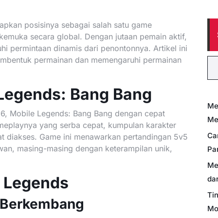
apkan posisinya sebagai salah satu game
rkemuka secara global. Dengan jutaan pemain aktif,
 permintaan dinamis dari penontonnya. Artikel ini
 membentuk permainan dan memengaruhi permainan
Legends: Bang Bang
Me
16, Mobile Legends: Bang Bang dengan cepat
Me
meplaynya yang serba cepat, kumpulan karakter
Ca
t diakses. Game ini menawarkan pertandingan 5v5
awan, masing-masing dengan keterampilan unik,
Pa
Me
e Legends
da
Ti
g Berkembang
Mo