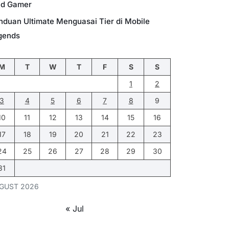
id Gamer
nduan Ultimate Menguasai Tier di Mobile
gends
M
T
W
T
F
S
S
1
2
3
4
5
6
7
8
9
10
11
12
13
14
15
16
17
18
19
20
21
22
23
24
25
26
27
28
29
30
31
GUST 2026
« Jul