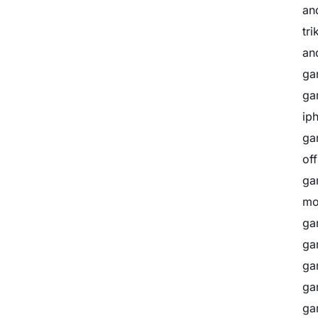
an
tr
an
ga
ga
ip
ga
of
ga
mo
ga
ga
ga
ga
ga