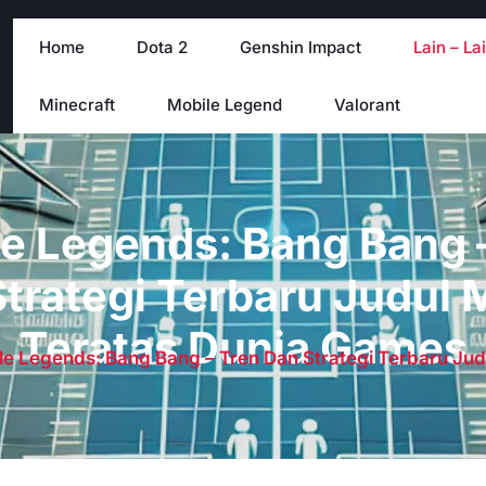
Home
Dota 2
Genshin Impact
Lain – La
Minecraft
Mobile Legend
Valorant
e Legends: Bang Bang 
Strategi Terbaru Judul
Teratas Dunia Games
le Legends: Bang Bang – Tren Dan Strategi Terbaru J