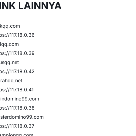
INK LAINNYA
ikqq.com
ps://117.18.0.36
liqq.com
ps://117.18.0.39
rusqq.net
ps://117.18.0.42
rahqq.net
ps://117.18.0.41
indomino99.com
ps://117.18.0.38
sterdomino99.com
ps://117.18.0.37
ampionqq.com