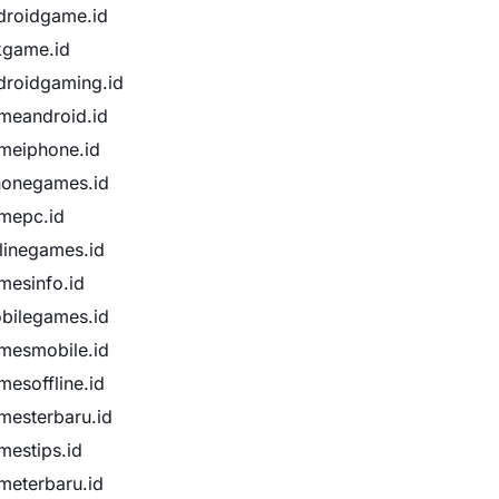
droidgame.id
ikgame.id
droidgaming.id
meandroid.id
meiphone.id
honegames.id
mepc.id
flinegames.id
mesinfo.id
bilegames.id
mesmobile.id
mesoffline.id
mesterbaru.id
mestips.id
meterbaru.id