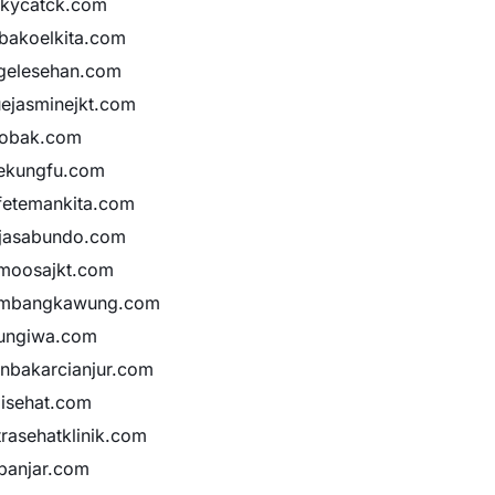
ckycatck.com
bakoelkita.com
gelesehan.com
uejasminejkt.com
obak.com
ekungfu.com
fetemankita.com
jasabundo.com
moosajkt.com
mbangkawung.com
ungiwa.com
anbakarcianjur.com
jisehat.com
trasehatklinik.com
banjar.com