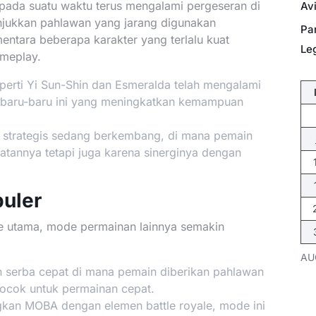
f pada suatu waktu terus mengalami pergeseran di
Av
njukkan pahlawan yang jarang digunakan
Pa
entara beberapa karakter yang terlalu kuat
Le
meplay.
perti Yi Sun-Shin dan Esmeralda telah mengalami
 baru-baru ini yang meningkatkan kemampuan
o strategis sedang berkembang, di mana pemain
atannya tetapi juga karena sinerginya dengan
uler
e utama, mode permainan lainnya semakin
AU
n serba cepat di mana pemain diberikan pahlawan
 cocok untuk permainan cepat.
kan MOBA dengan elemen battle royale, mode ini