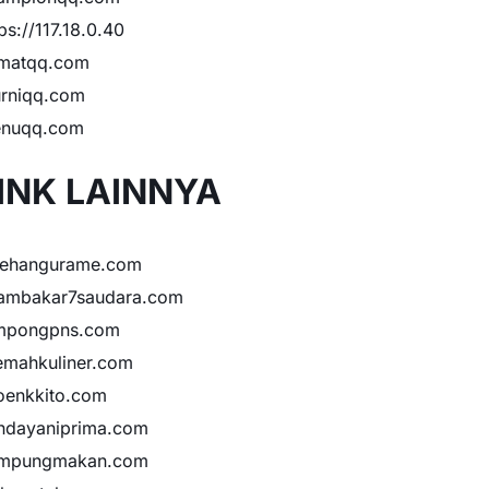
ps://117.18.0.40
matqq.com
rniqq.com
nuqq.com
INK LAINNYA
sehangurame.com
ambakar7saudara.com
mpongpns.com
emahkuliner.com
oenkkito.com
ndayaniprima.com
mpungmakan.com