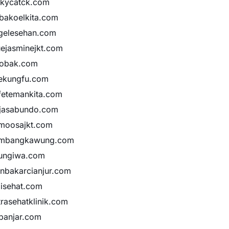
ckycatck.com
bakoelkita.com
gelesehan.com
uejasminejkt.com
obak.com
ekungfu.com
fetemankita.com
jasabundo.com
moosajkt.com
mbangkawung.com
ungiwa.com
anbakarcianjur.com
jisehat.com
trasehatklinik.com
banjar.com