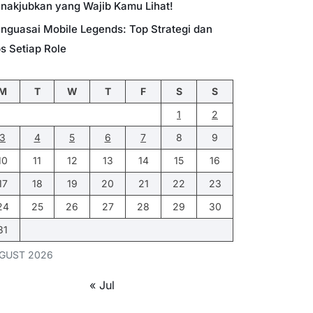
nakjubkan yang Wajib Kamu Lihat!
nguasai Mobile Legends: Top Strategi dan
s Setiap Role
M
T
W
T
F
S
S
1
2
3
4
5
6
7
8
9
10
11
12
13
14
15
16
17
18
19
20
21
22
23
24
25
26
27
28
29
30
31
GUST 2026
« Jul