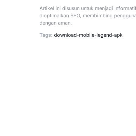
Artikel ini disusun untuk menjadi informa
dioptimalkan SEO, membimbing pengguna 
dengan aman.
Tags:
download-mobile-legend-apk