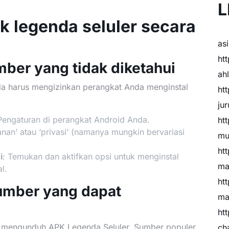
L
 legenda seluler secara
as
htt
mber yang tidak diketahui
ah
a harus mengizinkan perangkat Anda menginstal
htt
ju
Pengaturan di perangkat Android Anda.
htt
nan’ atau ‘privasi’ (namanya mungkin bervariasi
mu
htt
i
: Temukan dan aktifkan opsi untuk menginstal
ma
l.
htt
umber yang dapat
ma
htt
k mengunduh APK Legenda Seluler. Sumber populer
ch