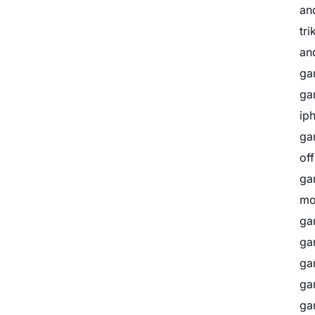
an
tr
an
ga
ga
ip
ga
of
ga
mo
ga
ga
ga
ga
ga