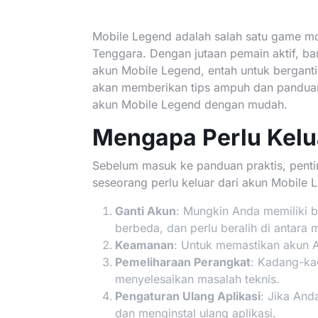
Mobile Legend adalah salah satu game mob
Tenggara. Dengan jutaan pemain aktif, ba
akun Mobile Legend, entah untuk berganti 
akan memberikan tips ampuh dan panduan 
akun Mobile Legend dengan mudah.
Mengapa Perlu Kelu
Sebelum masuk ke panduan praktis, pen
seseorang perlu keluar dari akun Mobile 
Ganti Akun
: Mungkin Anda memiliki 
berbeda, dan perlu beralih di antara 
Keamanan
: Untuk memastikan akun A
Pemeliharaan Perangkat
: Kadang-ka
menyelesaikan masalah teknis.
Pengaturan Ulang Aplikasi
: Jika An
dan menginstal ulang aplikasi.