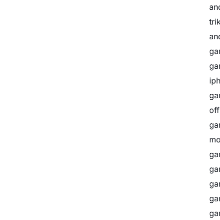
an
tr
an
ga
ga
ip
ga
of
ga
mo
ga
ga
ga
ga
ga