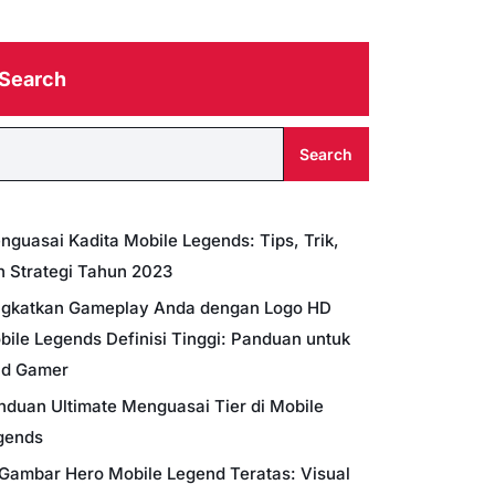
Search
Search
nguasai Kadita Mobile Legends: Tips, Trik,
n Strategi Tahun 2023
ngkatkan Gameplay Anda dengan Logo HD
bile Legends Definisi Tinggi: Panduan untuk
id Gamer
nduan Ultimate Menguasai Tier di Mobile
gends
 Gambar Hero Mobile Legend Teratas: Visual