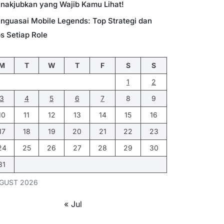
nakjubkan yang Wajib Kamu Lihat!
nguasai Mobile Legends: Top Strategi dan
s Setiap Role
M
T
W
T
F
S
S
1
2
3
4
5
6
7
8
9
10
11
12
13
14
15
16
17
18
19
20
21
22
23
24
25
26
27
28
29
30
31
GUST 2026
« Jul