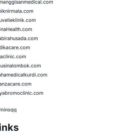
manggisanmedical.com
iniknirmala.com
uvelleklinik.com
inaHealth.com
abirahusada.com
dikacare.com
taclinic.com
nusinalombok.com
ahamedicalkurdi.com
anzacare.com
iyabromoclinic.com
minoqq
inks