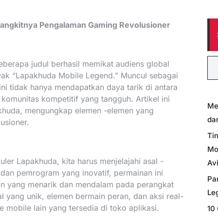
ngkitnya Pengalaman Gaming Revolusioner
berapa judul berhasil memikat audiens global
ak “Lapakhuda Mobile Legend.” Muncul sebagai
 ini tidak hanya mendapatkan daya tarik di antara
omunitas kompetitif yang tangguh. Artikel ini
Me
akhuda, mengungkap elemen -elemen yang
da
usioner.
Ti
Mo
er Lapakhuda, kita harus menjelajahi asal -
Av
 dan pemrogram yang inovatif, permainan ini
Pa
an yang menarik dan mendalam pada perangkat
Le
al yang unik, elemen bermain peran, dan aksi real-
obile lain yang tersedia di toko aplikasi.
10