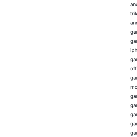
an
tr
an
ga
ga
ip
ga
of
ga
mo
ga
ga
ga
ga
ga