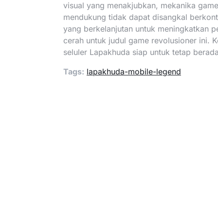
visual yang menakjubkan, mekanika game
mendukung tidak dapat disangkal berkont
yang berkelanjutan untuk meningkatkan 
cerah untuk judul game revolusioner ini. 
seluler Lapakhuda siap untuk tetap berad
Tags:
lapakhuda-mobile-legend