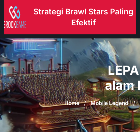
Skip
Strategi Brawl Stars Paling
to
content
Efektif
LEPA
alam 
Home
/
Mobile Legend
/