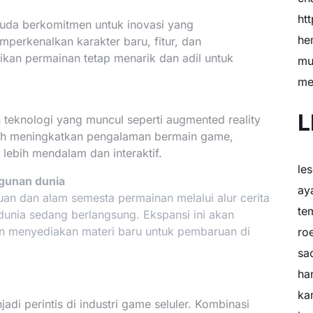
htt
uda berkomitmen untuk inovasi yang
he
perkenalkan karakter baru, fitur, dan
an permainan tetap menarik dan adil untuk
mu
me
L
n teknologi yang muncul seperti augmented reality
lebih meningkatkan pengalaman bermain game,
lebih mendalam dan interaktif.
le
gunan dunia
ay
n dan alam semesta permainan melalui alur cerita
te
dunia sedang berlangsung. Ekspansi ini akan
 menyediakan materi baru untuk pembaruan di
ro
sa
ha
ka
adi perintis di industri game seluler. Kombinasi