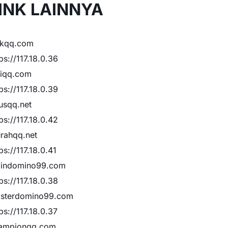
INK LAINNYA
ikqq.com
ps://117.18.0.36
liqq.com
ps://117.18.0.39
rusqq.net
ps://117.18.0.42
rahqq.net
ps://117.18.0.41
indomino99.com
ps://117.18.0.38
sterdomino99.com
ps://117.18.0.37
ampionqq.com