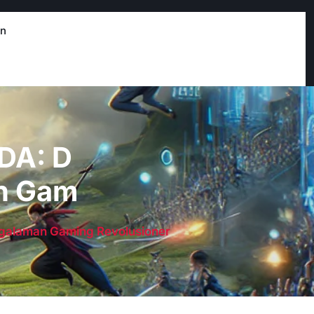
in
DA: D
n Gam
alaman Gaming Revolusioner