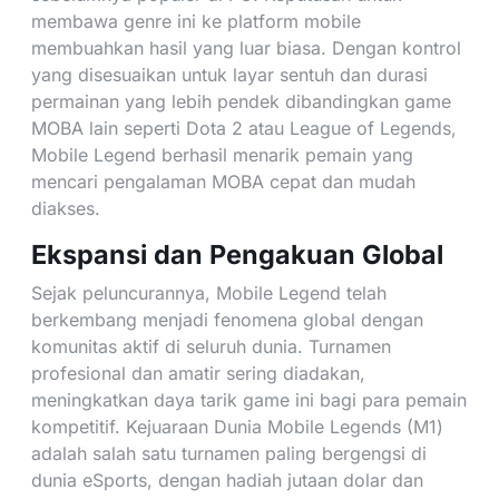
membawa genre ini ke platform mobile
membuahkan hasil yang luar biasa. Dengan kontrol
yang disesuaikan untuk layar sentuh dan durasi
permainan yang lebih pendek dibandingkan game
MOBA lain seperti Dota 2 atau League of Legends,
Mobile Legend berhasil menarik pemain yang
mencari pengalaman MOBA cepat dan mudah
diakses.
Ekspansi dan Pengakuan Global
Sejak peluncurannya, Mobile Legend telah
berkembang menjadi fenomena global dengan
komunitas aktif di seluruh dunia. Turnamen
profesional dan amatir sering diadakan,
meningkatkan daya tarik game ini bagi para pemain
kompetitif. Kejuaraan Dunia Mobile Legends (M1)
adalah salah satu turnamen paling bergengsi di
dunia eSports, dengan hadiah jutaan dolar dan