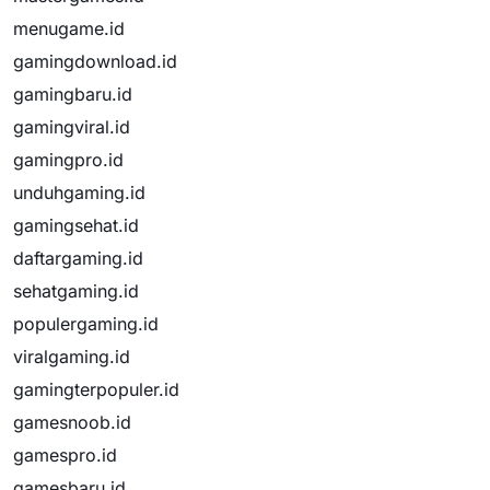
menugame.id
gamingdownload.id
gamingbaru.id
gamingviral.id
gamingpro.id
unduhgaming.id
gamingsehat.id
daftargaming.id
sehatgaming.id
populergaming.id
viralgaming.id
gamingterpopuler.id
gamesnoob.id
gamespro.id
gamesbaru.id