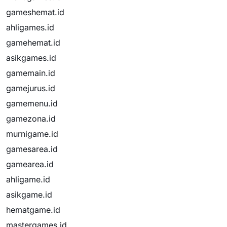
gameshemat.id
ahligames.id
gamehemat.id
asikgames.id
gamemain.id
gamejurus.id
gamemenu.id
gamezona.id
murnigame.id
gamesarea.id
gamearea.id
ahligame.id
asikgame.id
hematgame.id
mastergames.id