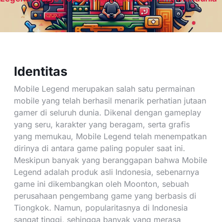
Identitas
Mobile Legend merupakan salah satu permainan
mobile yang telah berhasil menarik perhatian jutaan
gamer di seluruh dunia. Dikenal dengan gameplay
yang seru, karakter yang beragam, serta grafis
yang memukau, Mobile Legend telah menempatkan
dirinya di antara game paling populer saat ini.
Meskipun banyak yang beranggapan bahwa Mobile
Legend adalah produk asli Indonesia, sebenarnya
game ini dikembangkan oleh Moonton, sebuah
perusahaan pengembang game yang berbasis di
Tiongkok. Namun, popularitasnya di Indonesia
sangat tinggi, sehingga banyak yang merasa