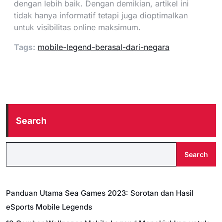
dengan lebih baik. Dengan demikian, artikel ini
tidak hanya informatif tetapi juga dioptimalkan
untuk visibilitas online maksimum.
Tags:
mobile-legend-berasal-dari-negara
Search
Search
Panduan Utama Sea Games 2023: Sorotan dan Hasil
eSports Mobile Legends