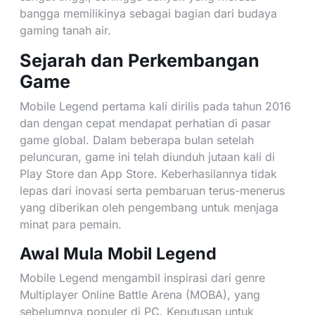
bangga memilikinya sebagai bagian dari budaya
gaming tanah air.
Sejarah dan Perkembangan
Game
Mobile Legend pertama kali dirilis pada tahun 2016
dan dengan cepat mendapat perhatian di pasar
game global. Dalam beberapa bulan setelah
peluncuran, game ini telah diunduh jutaan kali di
Play Store dan App Store. Keberhasilannya tidak
lepas dari inovasi serta pembaruan terus-menerus
yang diberikan oleh pengembang untuk menjaga
minat para pemain.
Awal Mula Mobil Legend
Mobile Legend mengambil inspirasi dari genre
Multiplayer Online Battle Arena (MOBA), yang
sebelumnya populer di PC. Keputusan untuk