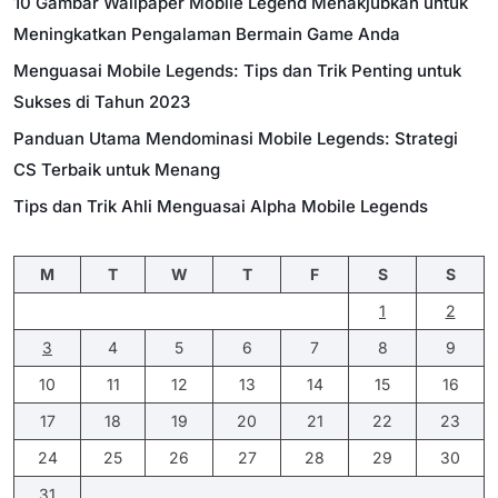
10 Gambar Wallpaper Mobile Legend Menakjubkan untuk
Meningkatkan Pengalaman Bermain Game Anda
Menguasai Mobile Legends: Tips dan Trik Penting untuk
Sukses di Tahun 2023
Panduan Utama Mendominasi Mobile Legends: Strategi
CS Terbaik untuk Menang
Tips dan Trik Ahli Menguasai Alpha Mobile Legends
M
T
W
T
F
S
S
1
2
3
4
5
6
7
8
9
10
11
12
13
14
15
16
17
18
19
20
21
22
23
24
25
26
27
28
29
30
31