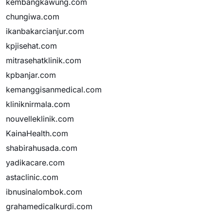
kembangkawung.com
chungiwa.com
ikanbakarcianjur.com
kpjisehat.com
mitrasehatklinik.com
kpbanjar.com
kemanggisanmedical.com
kliniknirmala.com
nouvelleklinik.com
KainaHealth.com
shabirahusada.com
yadikacare.com
astaclinic.com
ibnusinalombok.com
grahamedicalkurdi.com