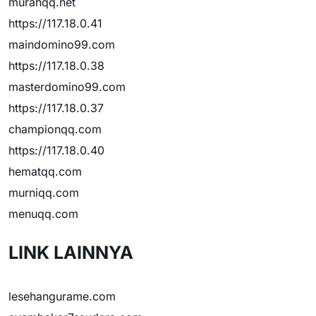
murahqq.net
https://117.18.0.41
maindomino99.com
https://117.18.0.38
masterdomino99.com
https://117.18.0.37
championqq.com
https://117.18.0.40
hematqq.com
murniqq.com
menuqq.com
LINK LAINNYA
lesehangurame.com