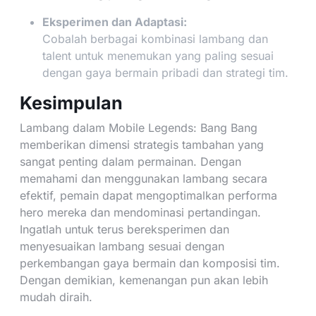
Eksperimen dan Adaptasi:
Cobalah berbagai kombinasi lambang dan
talent untuk menemukan yang paling sesuai
dengan gaya bermain pribadi dan strategi tim.
Kesimpulan
Lambang dalam Mobile Legends: Bang Bang
memberikan dimensi strategis tambahan yang
sangat penting dalam permainan. Dengan
memahami dan menggunakan lambang secara
efektif, pemain dapat mengoptimalkan performa
hero mereka dan mendominasi pertandingan.
Ingatlah untuk terus bereksperimen dan
menyesuaikan lambang sesuai dengan
perkembangan gaya bermain dan komposisi tim.
Dengan demikian, kemenangan pun akan lebih
mudah diraih.