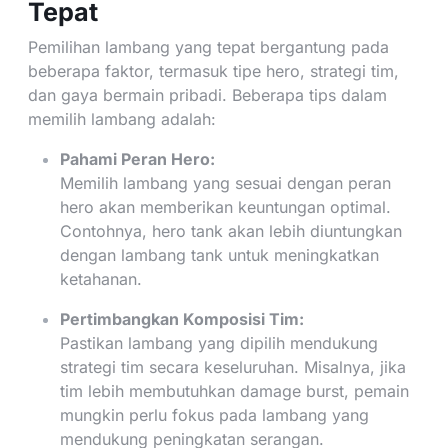
Tepat
Pemilihan lambang yang tepat bergantung pada
beberapa faktor, termasuk tipe hero, strategi tim,
dan gaya bermain pribadi. Beberapa tips dalam
memilih lambang adalah:
Pahami Peran Hero:
Memilih lambang yang sesuai dengan peran
hero akan memberikan keuntungan optimal.
Contohnya, hero tank akan lebih diuntungkan
dengan lambang tank untuk meningkatkan
ketahanan.
Pertimbangkan Komposisi Tim:
Pastikan lambang yang dipilih mendukung
strategi tim secara keseluruhan. Misalnya, jika
tim lebih membutuhkan damage burst, pemain
mungkin perlu fokus pada lambang yang
mendukung peningkatan serangan.