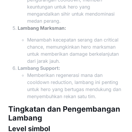
keuntungan untuk hero yang
mengandalkan sihir untuk mendominasi
medan perang.
Lambang Marksman:
Menambah kecepatan serang dan critical
chance, memungkinkan hero marksman
untuk memberikan damage berkelanjutan
dari jarak jauh.
Lambang Support:
Memberikan regenerasi mana dan
cooldown reduction, lambang ini penting
untuk hero yang bertugas mendukung dan
menyembuhkan rekan satu tim.
Tingkatan dan Pengembangan
Lambang
Level simbol