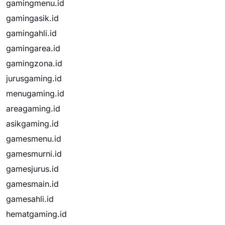
gamingmenu.id
gamingasik.id
gamingahli.id
gamingarea.id
gamingzona.id
jurusgaming.id
menugaming.id
areagaming.id
asikgaming.id
gamesmenu.id
gamesmurni.id
gamesjurus.id
gamesmain.id
gamesahli.id
hematgaming.id