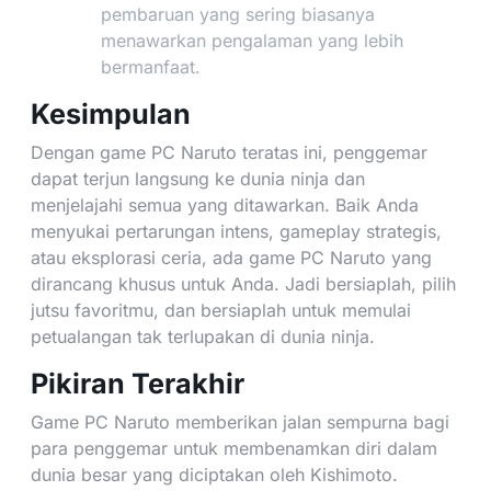
pembaruan yang sering biasanya
menawarkan pengalaman yang lebih
bermanfaat.
Kesimpulan
Dengan game PC Naruto teratas ini, penggemar
dapat terjun langsung ke dunia ninja dan
menjelajahi semua yang ditawarkan. Baik Anda
menyukai pertarungan intens, gameplay strategis,
atau eksplorasi ceria, ada game PC Naruto yang
dirancang khusus untuk Anda. Jadi bersiaplah, pilih
jutsu favoritmu, dan bersiaplah untuk memulai
petualangan tak terlupakan di dunia ninja.
Pikiran Terakhir
Game PC Naruto memberikan jalan sempurna bagi
para penggemar untuk membenamkan diri dalam
dunia besar yang diciptakan oleh Kishimoto.