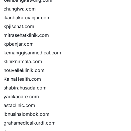
kembangkawung.com
chungiwa.com
ikanbakarcianjur.com
kpjisehat.com
mitrasehatklinik.com
kpbanjar.com
kemanggisanmedical.com
kliniknirmala.com
nouvelleklinik.com
KainaHealth.com
shabirahusada.com
yadikacare.com
astaclinic.com
ibnusinalombok.com
grahamedicalkurdi.com