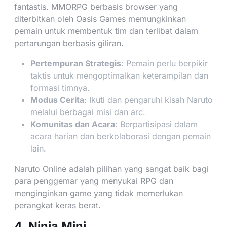
fantastis. MMORPG berbasis browser yang
diterbitkan oleh Oasis Games memungkinkan
pemain untuk membentuk tim dan terlibat dalam
pertarungan berbasis giliran.
Pertempuran Strategis
: Pemain perlu berpikir
taktis untuk mengoptimalkan keterampilan dan
formasi timnya.
Modus Cerita
: Ikuti dan pengaruhi kisah Naruto
melalui berbagai misi dan arc.
Komunitas dan Acara
: Berpartisipasi dalam
acara harian dan berkolaborasi dengan pemain
lain.
Naruto Online adalah pilihan yang sangat baik bagi
para penggemar yang menyukai RPG dan
menginginkan game yang tidak memerlukan
perangkat keras berat.
4. Ninja Mini