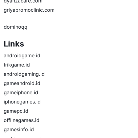
dyanzacare.com
griyabromoclinic.com
dominoqq
Links
androidgame.id
trikgame.id
androidgaming.id
gameandroid.id
gameiphone.id
iphonegames.id
gamepc.id
offlinegames.id
gamesinfo.id