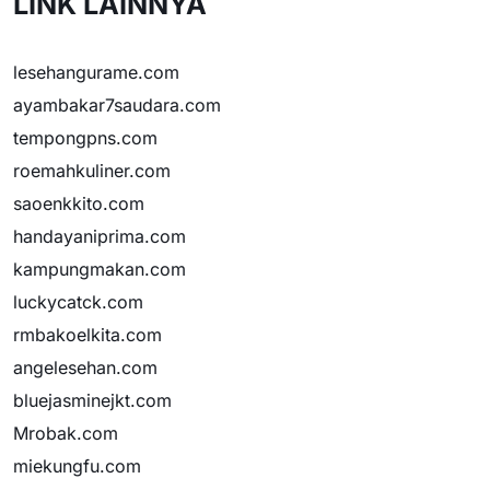
LINK LAINNYA
lesehangurame.com
ayambakar7saudara.com
tempongpns.com
roemahkuliner.com
saoenkkito.com
handayaniprima.com
kampungmakan.com
luckycatck.com
rmbakoelkita.com
angelesehan.com
bluejasminejkt.com
Mrobak.com
miekungfu.com