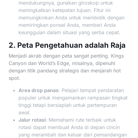
mendukungnya, gunakan giroskop untuk
meningkatkan ketepatan tujuan. Fitur ini
memungkinkan Anda untuk membidik dengan
memiringkan ponsel Anda, memberi Anda
keunggulan dalam situasi yang serba cepat.
2. Peta Pengetahuan adalah Raja
Menjadi akrab dengan peta sangat penting. Kings
Canyon dan World’s Edge, misalnya, dipenuhi
dengan titik pandang strategis dan menjarah hot
spot.
Area drop panas
: Pelajari tempat pendaratan
populer untuk mengamankan rampasan tingkat
tinggi tetapi bersiaplah untuk pertempuran
awal.
Jalur rotasi
: Memahami rute terbaik untuk
rotasi dapat membuat Anda di depan cincin
yang merambah dan keluar dari pemandangan