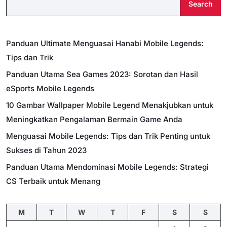
Search
Panduan Ultimate Menguasai Hanabi Mobile Legends:
Tips dan Trik
Panduan Utama Sea Games 2023: Sorotan dan Hasil
eSports Mobile Legends
10 Gambar Wallpaper Mobile Legend Menakjubkan untuk
Meningkatkan Pengalaman Bermain Game Anda
Menguasai Mobile Legends: Tips dan Trik Penting untuk
Sukses di Tahun 2023
Panduan Utama Mendominasi Mobile Legends: Strategi
CS Terbaik untuk Menang
M
T
W
T
F
S
S