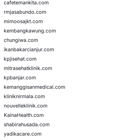
cafetemankita.com
rmjasabundo.com
mimoosajkt.com
kembangkawung.com
chungiwa.com
ikanbakarcianjur.com
kpjisehat.com
mitrasehatklinik.com
kpbanjar.com
kemanggisanmedical.com
kliniknirmala.com
nouvelleklinik.com
KainaHealth.com
shabirahusada.com
yadikacare.com