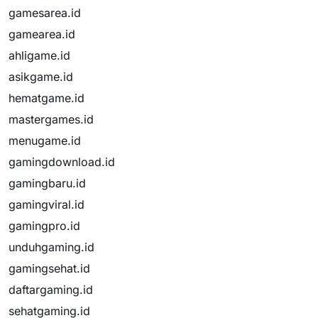
gamesarea.id
gamearea.id
ahligame.id
asikgame.id
hematgame.id
mastergames.id
menugame.id
gamingdownload.id
gamingbaru.id
gamingviral.id
gamingpro.id
unduhgaming.id
gamingsehat.id
daftargaming.id
sehatgaming.id