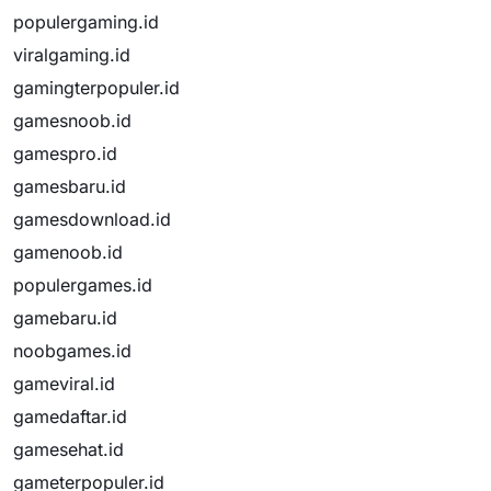
populergaming.id
viralgaming.id
gamingterpopuler.id
gamesnoob.id
gamespro.id
gamesbaru.id
gamesdownload.id
gamenoob.id
populergames.id
gamebaru.id
noobgames.id
gameviral.id
gamedaftar.id
gamesehat.id
gameterpopuler.id