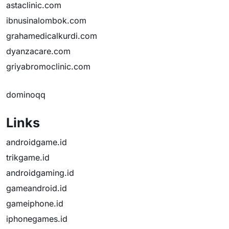
astaclinic.com
ibnusinalombok.com
grahamedicalkurdi.com
dyanzacare.com
griyabromoclinic.com
dominoqq
Links
androidgame.id
trikgame.id
androidgaming.id
gameandroid.id
gameiphone.id
iphonegames.id