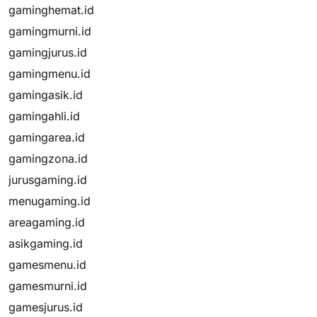
gaminghemat.id
gamingmurni.id
gamingjurus.id
gamingmenu.id
gamingasik.id
gamingahli.id
gamingarea.id
gamingzona.id
jurusgaming.id
menugaming.id
areagaming.id
asikgaming.id
gamesmenu.id
gamesmurni.id
gamesjurus.id