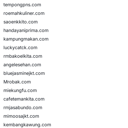
tempongpns.com
roemahkuliner.com
saoenkkito.com
handayaniprima.com
kampungmakan.com
luckycatck.com
rmbakoelkita.com
angelesehan.com
bluejasminejkt.com
Mrobak.com
miekungfu.com
cafetemankita.com
rmjasabundo.com
mimoosajkt.com
kembangkawung.com