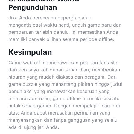
Pengunduhan
Jika Anda berencana bepergian atau
mengantisipasi waktu henti, unduh game baru dan
pembaruan terlebih dahulu. Ini memastikan Anda
memiliki banyak pilihan selama periode offline.
Kesimpulan
Game web offline menawarkan pelarian fantastis
dari kerasnya kehidupan sehari-hari, memberikan
hiburan yang mudah diakses dan beragam. Dari
game puzzle yang menantang pikiran hingga judul
penuh aksi yang menawarkan keseruan yang
memacu adrenalin, game offline memiliki sesuatu
untuk setiap gamer. Dengan mempelajari saran di
atas, Anda dapat merasakan permainan yang
menyenangkan dan tanpa gangguan yang selalu
ada di ujung jari Anda.