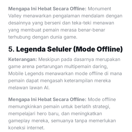
Mengapa Ini Hebat Secara Offline:
Monument
Valley menawarkan pengalaman mendalam dengan
desainnya yang berseni dan teka-teki menawan
yang membuat pemain merasa benar-benar
terhubung dengan dunia game.
5.
Legenda Seluler (Mode Offline)
Keterangan:
Meskipun pada dasarnya merupakan
game arena pertarungan multipemain daring,
Mobile Legends menawarkan mode offline di mana
pemain dapat mengasah keterampilan mereka
melawan lawan AI.
Mengapa Ini Hebat Secara Offline:
Mode offline
memungkinkan pemain untuk berlatih strategi,
mempelajari hero baru, dan meningkatkan
gameplay mereka, semuanya tanpa memerlukan
koneksi internet.