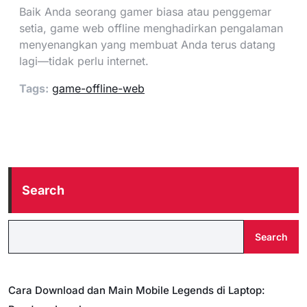
Baik Anda seorang gamer biasa atau penggemar
setia, game web offline menghadirkan pengalaman
menyenangkan yang membuat Anda terus datang
lagi—tidak perlu internet.
Tags:
game-offline-web
Search
Search
Cara Download dan Main Mobile Legends di Laptop: