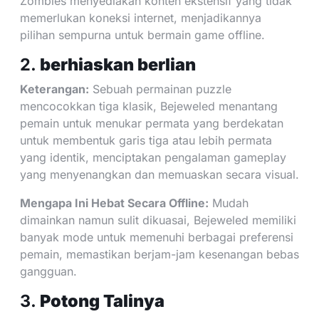
Zombies menyediakan konten ekstensif yang tidak
memerlukan koneksi internet, menjadikannya
pilihan sempurna untuk bermain game offline.
2.
berhiaskan berlian
Keterangan:
Sebuah permainan puzzle
mencocokkan tiga klasik, Bejeweled menantang
pemain untuk menukar permata yang berdekatan
untuk membentuk garis tiga atau lebih permata
yang identik, menciptakan pengalaman gameplay
yang menyenangkan dan memuaskan secara visual.
Mengapa Ini Hebat Secara Offline:
Mudah
dimainkan namun sulit dikuasai, Bejeweled memiliki
banyak mode untuk memenuhi berbagai preferensi
pemain, memastikan berjam-jam kesenangan bebas
gangguan.
3.
Potong Talinya