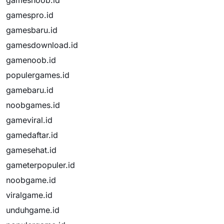
gamesnoob.id
gamespro.id
gamesbaru.id
gamesdownload.id
gamenoob.id
populergames.id
gamebaru.id
noobgames.id
gameviral.id
gamedaftar.id
gamesehat.id
gameterpopuler.id
noobgame.id
viralgame.id
unduhgame.id