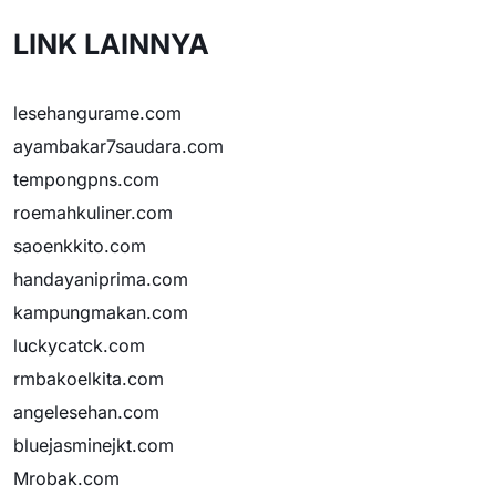
LINK LAINNYA
lesehangurame.com
ayambakar7saudara.com
tempongpns.com
roemahkuliner.com
saoenkkito.com
handayaniprima.com
kampungmakan.com
luckycatck.com
rmbakoelkita.com
angelesehan.com
bluejasminejkt.com
Mrobak.com