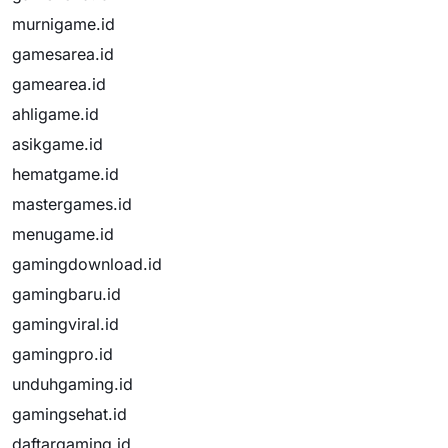
murnigame.id
gamesarea.id
gamearea.id
ahligame.id
asikgame.id
hematgame.id
mastergames.id
menugame.id
gamingdownload.id
gamingbaru.id
gamingviral.id
gamingpro.id
unduhgaming.id
gamingsehat.id
daftargaming.id