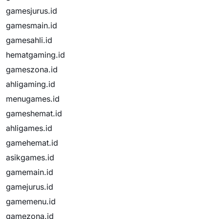
gamesjurus.id
gamesmain.id
gamesahli.id
hematgaming.id
gameszona.id
ahligaming.id
menugames.id
gameshemat.id
ahligames.id
gamehemat.id
asikgames.id
gamemain.id
gamejurus.id
gamemenu.id
gamezona.id