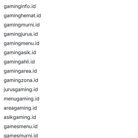
gaminginfo.id
gaminghemat.id
gamingmurni.id
gamingjurus.id
gamingmenu.id
gamingasik.id
gamingahli.id
gamingarea.id
gamingzona.id
jurusgaming.id
menugaming.id
areagaming.id
asikgaming.id
gamesmenu.id
gamesmurni.id