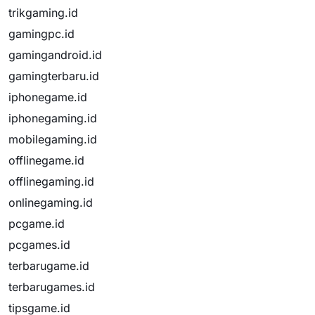
trikgaming.id
gamingpc.id
gamingandroid.id
gamingterbaru.id
iphonegame.id
iphonegaming.id
mobilegaming.id
offlinegame.id
offlinegaming.id
onlinegaming.id
pcgame.id
pcgames.id
terbarugame.id
terbarugames.id
tipsgame.id