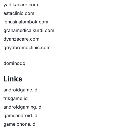
yadikacare.com
astaclinic.com
ibnusinalombok.com
grahamedicalkurdi.com
dyanzacare.com
griyabromoclinic.com
dominoqq
Links
androidgame.id
trikgame.id
androidgaming.id
gameandroid.id
gameiphone.id