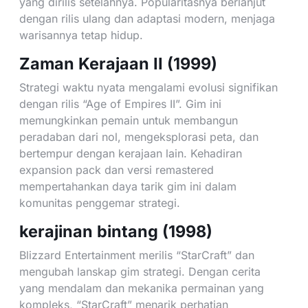
yang dirilis setelahnya. Popularitasnya berlanjut
dengan rilis ulang dan adaptasi modern, menjaga
warisannya tetap hidup.
Zaman Kerajaan II (1999)
Strategi waktu nyata mengalami evolusi signifikan
dengan rilis “Age of Empires II”. Gim ini
memungkinkan pemain untuk membangun
peradaban dari nol, mengeksplorasi peta, dan
bertempur dengan kerajaan lain. Kehadiran
expansion pack dan versi remastered
mempertahankan daya tarik gim ini dalam
komunitas penggemar strategi.
kerajinan bintang (1998)
Blizzard Entertainment merilis “StarCraft” dan
mengubah lanskap gim strategi. Dengan cerita
yang mendalam dan mekanika permainan yang
kompleks, “StarCraft” menarik perhatian