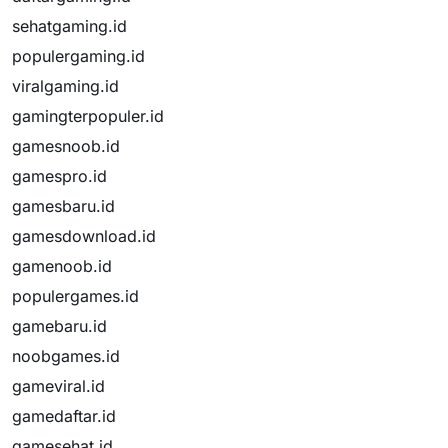
sehatgaming.id
populergaming.id
viralgaming.id
gamingterpopuler.id
gamesnoob.id
gamespro.id
gamesbaru.id
gamesdownload.id
gamenoob.id
populergames.id
gamebaru.id
noobgames.id
gameviral.id
gamedaftar.id
gamesehat.id