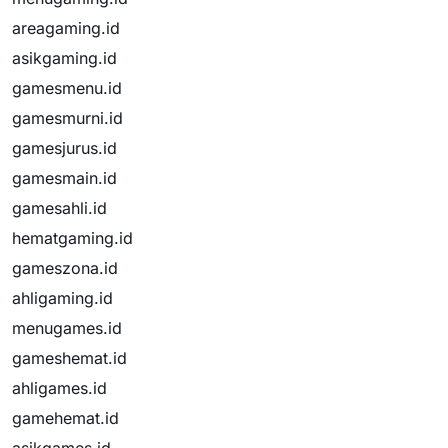
areagaming.id
asikgaming.id
gamesmenu.id
gamesmurni.id
gamesjurus.id
gamesmain.id
gamesahli.id
hematgaming.id
gameszona.id
ahligaming.id
menugames.id
gameshemat.id
ahligames.id
gamehemat.id