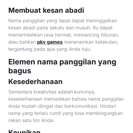
Membuat kesan abadi
Nama panggilan yang tepat dapat meninggalkan
kesan abadi pada sekutu dan musuh. Itu dapat
memerintahkan rasa hormat, memancing hiburan,
atau bahkan
pkv games
menanamkan ketakutan,
tergantung pada apa yang Anda tuju.
Elemen nama panggilan yang
bagus
Kesederhanaan
Sementara kreativitas adalah kuncinya,
kesederhanaan memastikan bahwa nama panggilan
Anda mudah diingat dan berkomunikasi. Hindari
nama yang terlalu rumit yang bisa membingungkan
rekan satu tim Anda.
Keunikan