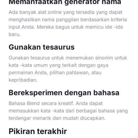
Memanfaatkan generator nama
Ada banyak alat online yang tersedia yang dapat
menghasilkan nama panggilan berdasarkan kriteria
input Anda. Mereka bagus untuk memicu ide -ide
baru.
Gunakan tesaurus
Gunakan tesaurus untuk menemukan sinonim untuk
kata -kata umum yang terkait dengan gaya
permainan Anda, pilihan pahlawan, atau
kepribadian.
Bereksperimen dengan bahasa
Bahasa Blend secara kreatif. Anda dapat
memasukkan kata -kata dari berbagai bahasa yang
terdengar menarik dan mudah diucapkan.
Pikiran terakhir