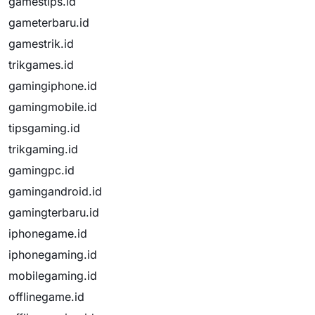
gamestips.id
gameterbaru.id
gamestrik.id
trikgames.id
gamingiphone.id
gamingmobile.id
tipsgaming.id
trikgaming.id
gamingpc.id
gamingandroid.id
gamingterbaru.id
iphonegame.id
iphonegaming.id
mobilegaming.id
offlinegame.id