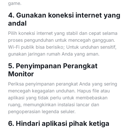
game.
4. Gunakan koneksi internet yang
andal
Pilih koneksi internet yang stabil dan cepat selama
proses pengunduhan untuk mencegah gangguan.
Wi-Fi publik bisa berisiko; Untuk unduhan sensitif,
gunakan jaringan rumah Anda yang aman.
5. Penyimpanan Perangkat
Monitor
Periksa penyimpanan perangkat Anda yang sering
mencegah kegagalan unduhan. Hapus file atau
aplikasi yang tidak perlu untuk membebaskan
ruang, memungkinkan instalasi lancar dan
pengoperasian legenda seluler.
6. Hindari aplikasi pihak ketiga