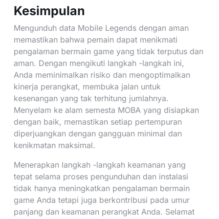
Kesimpulan
Mengunduh data Mobile Legends dengan aman
memastikan bahwa pemain dapat menikmati
pengalaman bermain game yang tidak terputus dan
aman. Dengan mengikuti langkah -langkah ini,
Anda meminimalkan risiko dan mengoptimalkan
kinerja perangkat, membuka jalan untuk
kesenangan yang tak terhitung jumlahnya.
Menyelam ke alam semesta MOBA yang disiapkan
dengan baik, memastikan setiap pertempuran
diperjuangkan dengan gangguan minimal dan
kenikmatan maksimal.
Menerapkan langkah -langkah keamanan yang
tepat selama proses pengunduhan dan instalasi
tidak hanya meningkatkan pengalaman bermain
game Anda tetapi juga berkontribusi pada umur
panjang dan keamanan perangkat Anda. Selamat