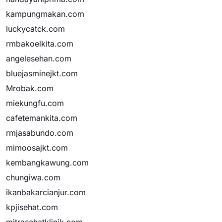
kampungmakan.com
luckycatck.com
rmbakoelkita.com
angelesehan.com
bluejasminejkt.com
Mrobak.com
miekungfu.com
cafetemankita.com
rmjasabundo.com
mimoosajkt.com
kembangkawung.com
chungiwa.com
ikanbakarcianjur.com
kpjisehat.com