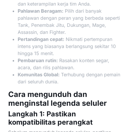
dan keterampilan kerja tim Anda.
Pahlawan Beragam:
Pilih dari banyak
pahlawan dengan peran yang berbeda seperti
Tank, Penembak Jitu, Dukungan, Mage,
Assassin, dan Fighter.
Pertandingan cepat:
Nikmati pertempuran
intens yang biasanya berlangsung sekitar 10
hingga 15 menit.
Pembaruan rutin:
Rasakan konten segar,
acara, dan rilis pahlawan.
Komunitas Global:
Terhubung dengan pemain
dari seluruh dunia.
Cara mengunduh dan
menginstal legenda seluler
Langkah 1: Pastikan
kompatibilitas perangkat