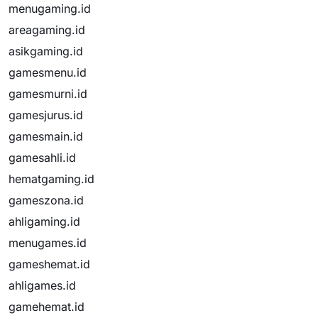
menugaming.id
areagaming.id
asikgaming.id
gamesmenu.id
gamesmurni.id
gamesjurus.id
gamesmain.id
gamesahli.id
hematgaming.id
gameszona.id
ahligaming.id
menugames.id
gameshemat.id
ahligames.id
gamehemat.id