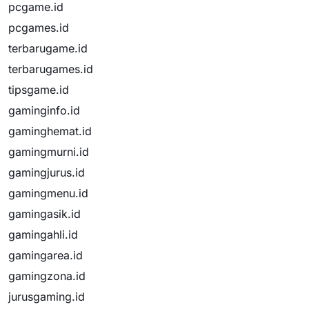
pcgame.id
pcgames.id
terbarugame.id
terbarugames.id
tipsgame.id
gaminginfo.id
gaminghemat.id
gamingmurni.id
gamingjurus.id
gamingmenu.id
gamingasik.id
gamingahli.id
gamingarea.id
gamingzona.id
jurusgaming.id