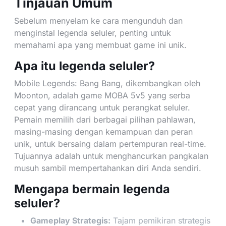
Tinjauan Umum
Sebelum menyelam ke cara mengunduh dan
menginstal legenda seluler, penting untuk
memahami apa yang membuat game ini unik.
Apa itu legenda seluler?
Mobile Legends: Bang Bang, dikembangkan oleh
Moonton, adalah game MOBA 5v5 yang serba
cepat yang dirancang untuk perangkat seluler.
Pemain memilih dari berbagai pilihan pahlawan,
masing-masing dengan kemampuan dan peran
unik, untuk bersaing dalam pertempuran real-time.
Tujuannya adalah untuk menghancurkan pangkalan
musuh sambil mempertahankan diri Anda sendiri.
Mengapa bermain legenda
seluler?
Gameplay Strategis:
Tajam pemikiran strategis