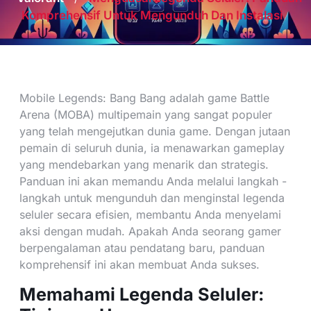
Komprehensif Untuk Mengunduh Dan Instalasi
Mobile Legends: Bang Bang adalah game Battle
Arena (MOBA) multipemain yang sangat populer
yang telah mengejutkan dunia game. Dengan jutaan
pemain di seluruh dunia, ia menawarkan gameplay
yang mendebarkan yang menarik dan strategis.
Panduan ini akan memandu Anda melalui langkah -
langkah untuk mengunduh dan menginstal legenda
seluler secara efisien, membantu Anda menyelami
aksi dengan mudah. Apakah Anda seorang gamer
berpengalaman atau pendatang baru, panduan
komprehensif ini akan membuat Anda sukses.
Memahami Legenda Seluler: