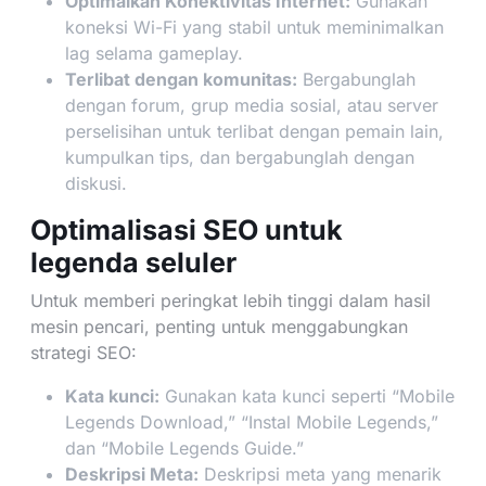
Optimalkan Konektivitas Internet:
Gunakan
koneksi Wi-Fi yang stabil untuk meminimalkan
lag selama gameplay.
Terlibat dengan komunitas:
Bergabunglah
dengan forum, grup media sosial, atau server
perselisihan untuk terlibat dengan pemain lain,
kumpulkan tips, dan bergabunglah dengan
diskusi.
Optimalisasi SEO untuk
legenda seluler
Untuk memberi peringkat lebih tinggi dalam hasil
mesin pencari, penting untuk menggabungkan
strategi SEO:
Kata kunci:
Gunakan kata kunci seperti “Mobile
Legends Download,” “Instal Mobile Legends,”
dan “Mobile Legends Guide.”
Deskripsi Meta:
Deskripsi meta yang menarik