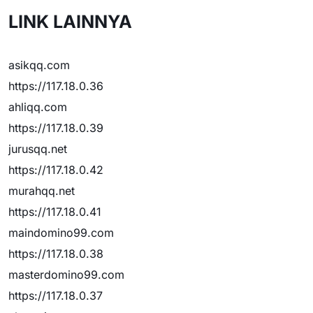
LINK LAINNYA
asikqq.com
https://117.18.0.36
ahliqq.com
https://117.18.0.39
jurusqq.net
https://117.18.0.42
murahqq.net
https://117.18.0.41
maindomino99.com
https://117.18.0.38
masterdomino99.com
https://117.18.0.37