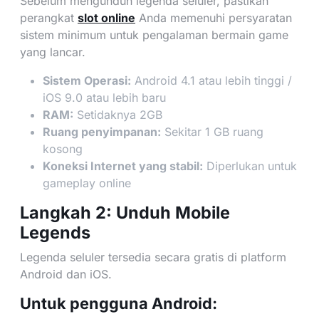
Sebelum mengunduh legenda seluler, pastikan
perangkat
slot online
Anda memenuhi persyaratan
sistem minimum untuk pengalaman bermain game
yang lancar.
Sistem Operasi:
Android 4.1 atau lebih tinggi /
iOS 9.0 atau lebih baru
RAM:
Setidaknya 2GB
Ruang penyimpanan:
Sekitar 1 GB ruang
kosong
Koneksi Internet yang stabil:
Diperlukan untuk
gameplay online
Langkah 2: Unduh Mobile
Legends
Legenda seluler tersedia secara gratis di platform
Android dan iOS.
Untuk pengguna Android: