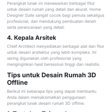
Perangkat lunak ini menawarkan berbagai fitur
untuk desain rumah yang detail dan akurat. Home
Designer Suite sangat cocok bagi pemula sekaligus
profesional, dan mendukung pembuatan denah
serta perencanaan yang detail.
4. Kepala Arsitek
Chief Architect menyediakan berbagai alat dan fitur
untuk desain arsitektur yang lebih kompleks. Ini
sering digunakan oleh profesional yang
menginginkan hasil beresolusi tinggi dan realistis.
Tips untuk Desain Rumah 3D
Offline
Berikut ini beberapa tips yang dapat membantu
Anda dalam memaksimalkan penggunaan
perangkat lunak desain rumah 3D offline: