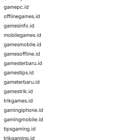
gamepc.id
offlinegames.id
gamesinfo.id
mobilegames.id
gamesmobile.id
gamesoffline.id
gamesterbaru.id
gamestips.id
gameterbaru.id
gamestrik.id
trikgames.id
gamingiphone.id
gamingmobile.id
tipsgaming.id
trikgaming.id