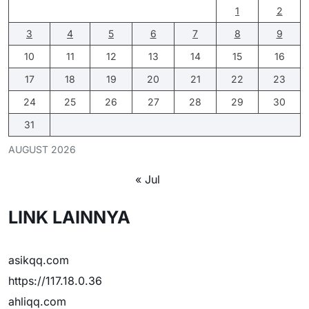
1
2
3
4
5
6
7
8
9
10
11
12
13
14
15
16
17
18
19
20
21
22
23
24
25
26
27
28
29
30
31
AUGUST 2026
« Jul
LINK LAINNYA
asikqq.com
https://117.18.0.36
ahliqq.com