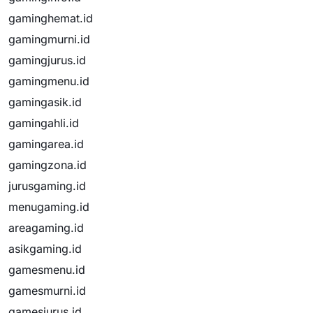
gaminghemat.id
gamingmurni.id
gamingjurus.id
gamingmenu.id
gamingasik.id
gamingahli.id
gamingarea.id
gamingzona.id
jurusgaming.id
menugaming.id
areagaming.id
asikgaming.id
gamesmenu.id
gamesmurni.id
gamesjurus.id