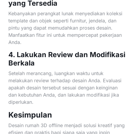
yang Tersedia
Kebanyakan perangkat lunak menyediakan koleksi
template dan objek seperti furnitur, jendela, dan
pintu yang dapat memudahkan proses desain.
Manfaatkan fitur ini untuk mempercepat pekerjaan
Anda.
4. Lakukan Review dan Modifikasi
Berkala
Setelah merancang, luangkan waktu untuk
melakukan review terhadap desain Anda. Evaluasi
apakah desain tersebut sesuai dengan keinginan
dan kebutuhan Anda, dan lakukan modifikasi jika
diperlukan.
Kesimpulan
Desain rumah 3D offline menjadi solusi kreatif yang
efisien dan praktis bagi siapa saja yang ingin