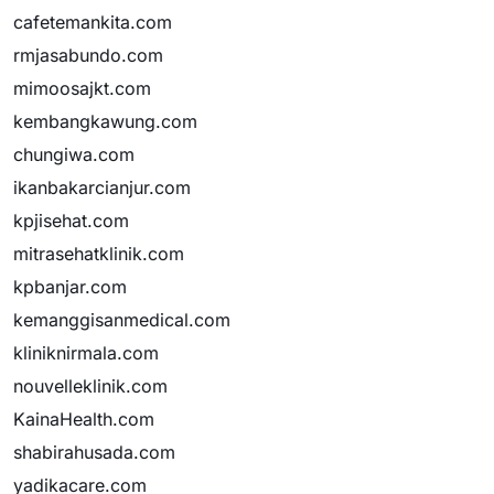
cafetemankita.com
rmjasabundo.com
mimoosajkt.com
kembangkawung.com
chungiwa.com
ikanbakarcianjur.com
kpjisehat.com
mitrasehatklinik.com
kpbanjar.com
kemanggisanmedical.com
kliniknirmala.com
nouvelleklinik.com
KainaHealth.com
shabirahusada.com
yadikacare.com