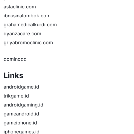
astaclinic.com
ibnusinalombok.com
grahamedicalkurdi.com
dyanzacare.com
griyabromoclinic.com
dominoqq
Links
androidgame.id
trikgame.id
androidgaming.id
gameandroid.id
gameiphone.id
iphonegames.id