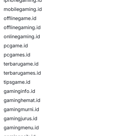
iphonegaming.id
mobilegaming.id
offlinegame.id
offlinegaming.id
onlinegaming.id
pcgame.id
pcgames.id
terbarugame.id
terbarugames.id
tipsgame.id
gaminginfo.id
gaminghemat.id
gamingmurni.id
gamingjurus.id
gamingmenu.id