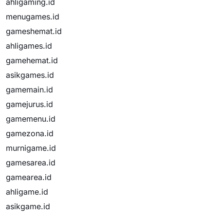
ahligaming.id
menugames.id
gameshemat.id
ahligames.id
gamehemat.id
asikgames.id
gamemain.id
gamejurus.id
gamemenu.id
gamezona.id
murnigame.id
gamesarea.id
gamearea.id
ahligame.id
asikgame.id