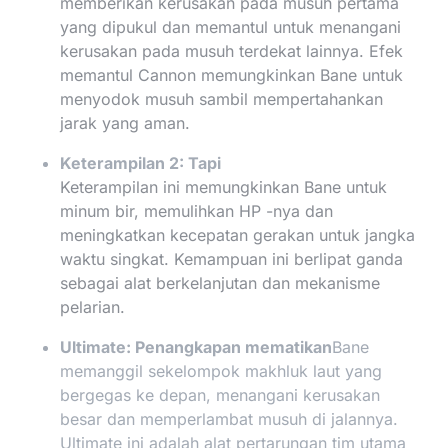
memberikan kerusakan pada musuh pertama
yang dipukul dan memantul untuk menangani
kerusakan pada musuh terdekat lainnya. Efek
memantul Cannon memungkinkan Bane untuk
menyodok musuh sambil mempertahankan
jarak yang aman.
Keterampilan 2: Tapi
Keterampilan ini memungkinkan Bane untuk
minum bir, memulihkan HP -nya dan
meningkatkan kecepatan gerakan untuk jangka
waktu singkat. Kemampuan ini berlipat ganda
sebagai alat berkelanjutan dan mekanisme
pelarian.
Ultimate: Penangkapan mematikan
Bane
memanggil sekelompok makhluk laut yang
bergegas ke depan, menangani kerusakan
besar dan memperlambat musuh di jalannya.
Ultimate ini adalah alat pertarungan tim utama