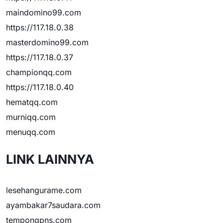
maindomino99.com
https://117.18.0.38
masterdomino99.com
https://117.18.0.37
championqq.com
https://117.18.0.40
hematqq.com
murniqq.com
menuqq.com
LINK LAINNYA
lesehangurame.com
ayambakar7saudara.com
tempongpns.com