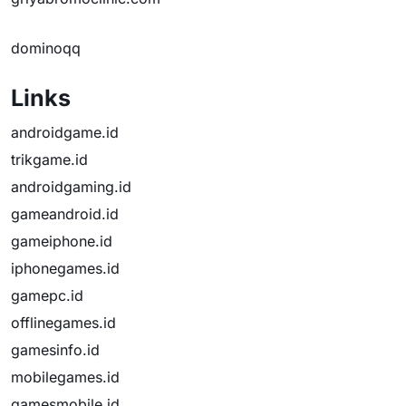
dominoqq
Links
androidgame.id
trikgame.id
androidgaming.id
gameandroid.id
gameiphone.id
iphonegames.id
gamepc.id
offlinegames.id
gamesinfo.id
mobilegames.id
gamesmobile.id