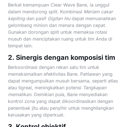
Berkat kemampuan Clear Wave Bane, ia unggul
dalam mendorong split. Kombinasi
Meriam cakar
kepiting
dan pasif
Gigitan hiu
dapat memusnahkan
gelombang minion dan menara dengan cepat.
Gunakan dorongan split untuk memaksa rotasi
musuh dan menciptakan ruang untuk tim Anda di
tempat lain.
2. Sinergis dengan komposisi tim
Berkoordinasi dengan rekan satu tim untuk
memaksimalkan efektivitas Bane. Pahlawan yang
dapat mengumpulkan musuh bersama, seperti atlas
atau tigreal, meningkatkan potensi
Tangkapan
mematikan
. Demikian pula, Bane menyediakan
kontrol zona yang dapat dikoordinasikan dengan
penembak jitu atau penyihir untuk menghilangkan
kerusakan yang diperkuat.
3. Kontrol objektif