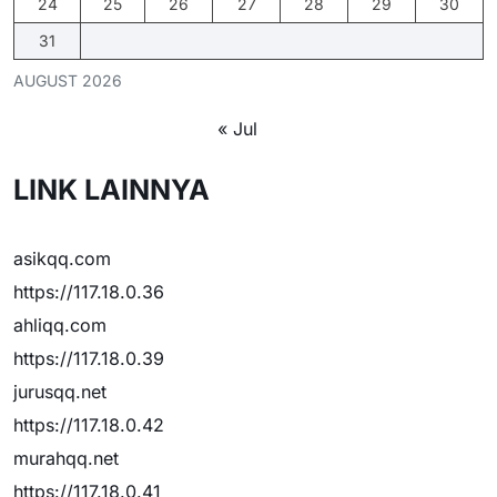
24
25
26
27
28
29
30
31
AUGUST 2026
« Jul
LINK LAINNYA
asikqq.com
https://117.18.0.36
ahliqq.com
https://117.18.0.39
jurusqq.net
https://117.18.0.42
murahqq.net
https://117.18.0.41