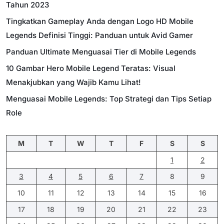
Tahun 2023
Tingkatkan Gameplay Anda dengan Logo HD Mobile
Legends Definisi Tinggi: Panduan untuk Avid Gamer
Panduan Ultimate Menguasai Tier di Mobile Legends
10 Gambar Hero Mobile Legend Teratas: Visual
Menakjubkan yang Wajib Kamu Lihat!
Menguasai Mobile Legends: Top Strategi dan Tips Setiap
Role
M
T
W
T
F
S
S
1
2
3
4
5
6
7
8
9
10
11
12
13
14
15
16
17
18
19
20
21
22
23