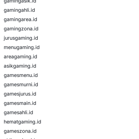
gamingasik.id
gamingahli.id
gamingarea.id
gamingzona.id
jurusgaming.id
menugaming.id
areagaming.id
asikgaming.id
gamesmenu.id
gamesmurni.id
gamesjurus.id
gamesmain.id
gamesahli.id
hematgaming.id
gameszona.id