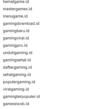
hematgame.id
mastergames.id
menugame.id
gamingdownload.id
gamingbaru.id
gamingviral.id
gamingpro.id
unduhgaming.id
gamingsehat.id
daftargaming.id
sehatgaming.id
populergaming.id
viralgaming.id
gamingterpopuler.id
gamesnoob.id