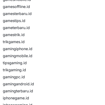
gamesoffline.id
gamesterbaru.id
gamestips.id
gameterbaru.id
gamestrik.id
trikgames.id
gamingiphone.id
gamingmobile.id
tipsgaming.id
trikgaming.id
gamingpc.id
gamingandroid.id
gamingterbaru.id
iphonegame.id