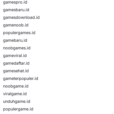
gamespro.id
gamesbaru.id
gamesdownload.id
gamenoob.id
populergames.id
gamebaru.id
noobgames.id
gameviral.id
gamedaftar.id
gamesehat.id
gameterpopuler.id
noobgame.id
viralgame.id
unduhgame.id
populergame.id