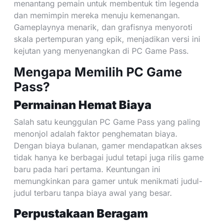
menantang pemain untuk membentuk tim legenda
dan memimpin mereka menuju kemenangan.
Gameplaynya menarik, dan grafisnya menyoroti
skala pertempuran yang epik, menjadikan versi ini
kejutan yang menyenangkan di PC Game Pass.
Mengapa Memilih PC Game
Pass?
Permainan Hemat Biaya
Salah satu keunggulan PC Game Pass yang paling
menonjol adalah faktor penghematan biaya.
Dengan biaya bulanan, gamer mendapatkan akses
tidak hanya ke berbagai judul tetapi juga rilis game
baru pada hari pertama. Keuntungan ini
memungkinkan para gamer untuk menikmati judul-
judul terbaru tanpa biaya awal yang besar.
Perpustakaan Beragam