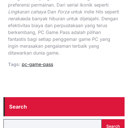
preferensi permainan. Dari serial ikonik seperti
Lingkaran cahaya
Dan
Forza
untuk indie hits seperti
neraka
ada banyak hiburan untuk dijelajahi. Dengan
efektivitas biaya dan perpustakaan yang terus
berkembang, PC Game Pass adalah pilihan
fantastis bagi setiap penggemar game PC yang
ingin merasakan pengalaman terbaik yang
ditawarkan dunia game.
Tags:
pc-game-pass
Search
Search