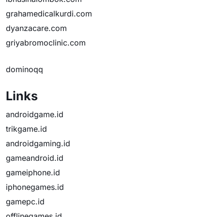
grahamedicalkurdi.com
dyanzacare.com
griyabromoclinic.com
dominoqq
Links
androidgame.id
trikgame.id
androidgaming.id
gameandroid.id
gameiphone.id
iphonegames.id
gamepc.id
offlinegames.id