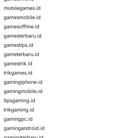
mobilegames.id
gamesmobile.id
gamesoffline.id
gamesterbaru.id
gamestips.id
gameterbaru.id
gamestrik.id
trikgames.id
gamingiphone.id
gamingmobile.id
tipsgaming.id
trikgaming.id
gamingpc.id
gamingandroid.id
gamingterbaru.id