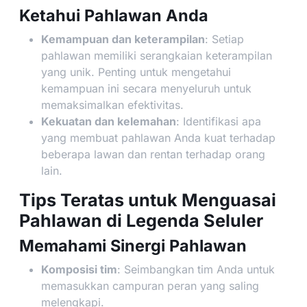
Ketahui Pahlawan Anda
Kemampuan dan keterampilan
: Setiap
pahlawan memiliki serangkaian keterampilan
yang unik. Penting untuk mengetahui
kemampuan ini secara menyeluruh untuk
memaksimalkan efektivitas.
Kekuatan dan kelemahan
: Identifikasi apa
yang membuat pahlawan Anda kuat terhadap
beberapa lawan dan rentan terhadap orang
lain.
Tips Teratas untuk Menguasai
Pahlawan di Legenda Seluler
Memahami Sinergi Pahlawan
Komposisi tim
: Seimbangkan tim Anda untuk
memasukkan campuran peran yang saling
melengkapi.