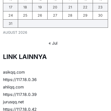
17
18
19
20
21
22
23
24
25
26
27
28
29
30
31
AUGUST 2026
« Jul
LINK LAINNYA
asikqq.com
https://117.18.0.36
ahliqq.com
https://117.18.0.39
jurusqq.net
https://117.18.0.42