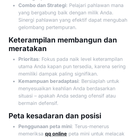
Combo dan Strategi
: Pelajari pahlawan mana
yang bergabung baik dengan milik Anda.
Sinergi pahlawan yang efektif dapat mengubah
gelombang pertempuran.
Keterampilan membangun dan
meratakan
Prioritas
: Fokus pada naik level keterampilan
utama Anda kapan pun tersedia, karena sering
memiliki dampak paling signifikan.
Kemampuan beradaptasi
: Bersiaplah untuk
menyesuaikan keahlian Anda berdasarkan
situasi – apakah Anda sedang ofensif atau
bermain defensif.
Peta kesadaran dan posisi
Penggunaan peta mini
: Terus-menerus
memeriksa
qq online
peta mini untuk melacak