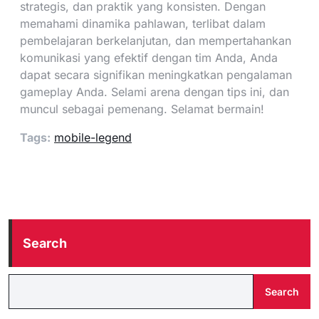
strategis, dan praktik yang konsisten. Dengan
memahami dinamika pahlawan, terlibat dalam
pembelajaran berkelanjutan, dan mempertahankan
komunikasi yang efektif dengan tim Anda, Anda
dapat secara signifikan meningkatkan pengalaman
gameplay Anda. Selami arena dengan tips ini, dan
muncul sebagai pemenang. Selamat bermain!
Tags:
mobile-legend
Search
Search