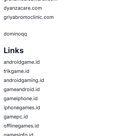
dyanzacare.com
griyabromoclinic.com
dominoqq
Links
androidgame.id
trikgame.id
androidgaming.id
gameandroid.id
gameiphone.id
iphonegames.id
gamepc.id
offlinegames.id
gamesinfo.id