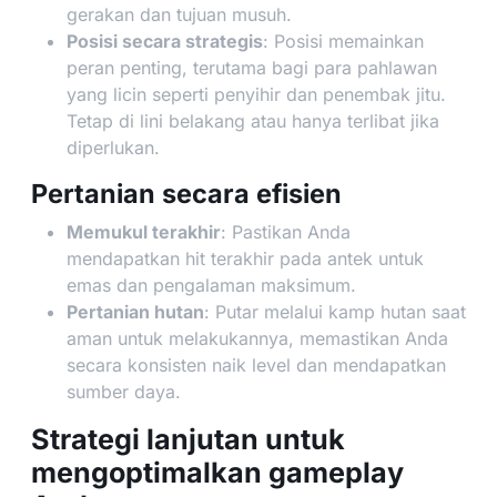
gerakan dan tujuan musuh.
Posisi secara strategis
: Posisi memainkan
peran penting, terutama bagi para pahlawan
yang licin seperti penyihir dan penembak jitu.
Tetap di lini belakang atau hanya terlibat jika
diperlukan.
Pertanian secara efisien
Memukul terakhir
: Pastikan Anda
mendapatkan hit terakhir pada antek untuk
emas dan pengalaman maksimum.
Pertanian hutan
: Putar melalui kamp hutan saat
aman untuk melakukannya, memastikan Anda
secara konsisten naik level dan mendapatkan
sumber daya.
Strategi lanjutan untuk
mengoptimalkan gameplay