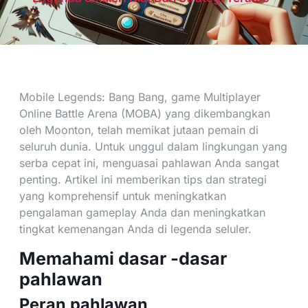
Mobile Legends: Bang Bang, game Multiplayer
Online Battle Arena (MOBA) yang dikembangkan
oleh Moonton, telah memikat jutaan pemain di
seluruh dunia. Untuk unggul dalam lingkungan yang
serba cepat ini, menguasai pahlawan Anda sangat
penting. Artikel ini memberikan tips dan strategi
yang komprehensif untuk meningkatkan
pengalaman gameplay Anda dan meningkatkan
tingkat kemenangan Anda di legenda seluler.
Memahami dasar -dasar
pahlawan
Peran pahlawan