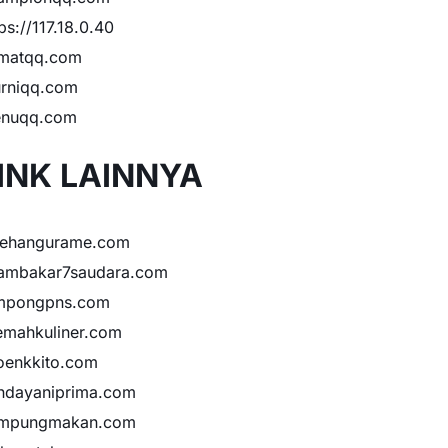
ps://117.18.0.40
matqq.com
rniqq.com
nuqq.com
INK LAINNYA
sehangurame.com
ambakar7saudara.com
mpongpns.com
emahkuliner.com
oenkkito.com
ndayaniprima.com
mpungmakan.com