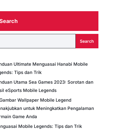
Search
Search
nduan Ultimate Menguasai Hanabi Mobile
gends: Tips dan Trik
nduan Utama Sea Games 2023: Sorotan dan
sil eSports Mobile Legends
 Gambar Wallpaper Mobile Legend
nakjubkan untuk Meningkatkan Pengalaman
rmain Game Anda
nguasai Mobile Legends: Tips dan Trik