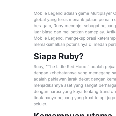
Mobile Legend adalah game Multiplayer O
global yang terus menarik jutaan pemain d
beragam, Ruby menonjol sebagai pejuang
luar biasa dan melibatkan gameplay. Arti
Mobile Legend, mengeksplorasi keterampi
memaksimalkan potensinya di medan per
Siapa Ruby?
Ruby, “The Little Red Hood,” adalah pejua
dengan kehebatannya yang memegang sab
adalah pahlawan jarak dekat dengan ke
menjadikannya aset yang sangat berharga
dengan narasi yang kaya tentang transfo
tidak hanya pejuang yang kuat tetapi jug
seluler.
Kemampuan utama