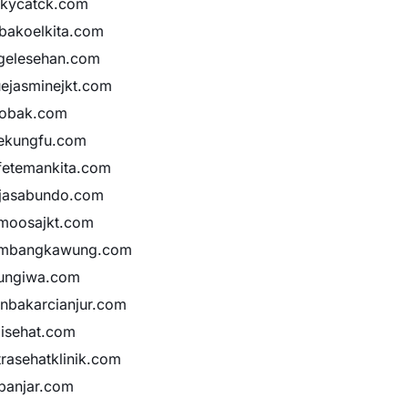
ckycatck.com
bakoelkita.com
gelesehan.com
uejasminejkt.com
obak.com
ekungfu.com
fetemankita.com
jasabundo.com
moosajkt.com
mbangkawung.com
ungiwa.com
anbakarcianjur.com
jisehat.com
trasehatklinik.com
banjar.com