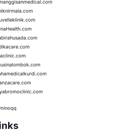
manggisanmedical.com
iniknirmala.com
uvelleklinik.com
inaHealth.com
abirahusada.com
dikacare.com
taclinic.com
nusinalombok.com
ahamedicalkurdi.com
anzacare.com
iyabromoclinic.com
minoqq
inks