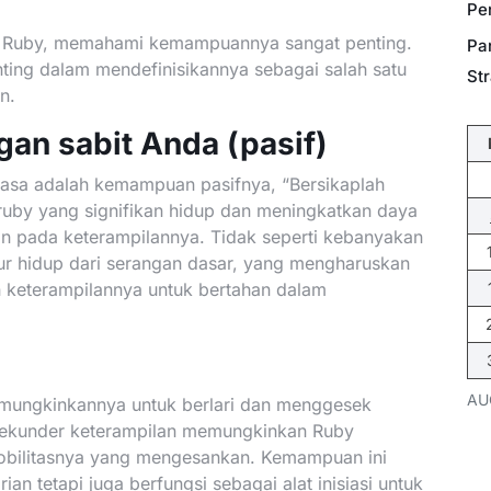
Pe
 Ruby, memahami kemampuannya sangat penting.
Pa
ting dalam mendefinisikannya sebagai salah satu
St
n.
gan sabit Anda (pasif)
 biasa adalah kemampuan pasifnya, “Bersikaplah
ruby ​​yang signifikan hidup dan meningkatkan daya
an pada keterampilannya. Tidak seperti kebanyakan
r hidup dari serangan dasar, yang mengharuskan
 keterampilannya untuk bertahan dalam
AU
emungkinkannya untuk berlari dan menggesek
 sekunder keterampilan memungkinkan Ruby
obilitasnya yang mengesankan. Kemampuan ini
n tetapi juga berfungsi sebagai alat inisiasi untuk