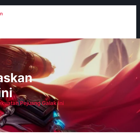
in
askan
ni
kuatan Pejuang Galak Ini