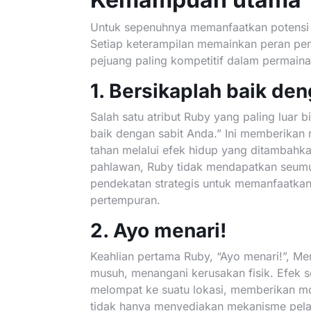
Untuk sepenuhnya memanfaatkan potensi
Setiap keterampilan memainkan peran pen
pejuang paling kompetitif dalam permaina
1. Bersikaplah baik den
Salah satu atribut Ruby yang paling luar
baik dengan sabit Anda.” Ini memberikan 
tahan melalui efek hidup yang ditambahk
pahlawan, Ruby tidak mendapatkan seumu
pendekatan strategis untuk memanfaatkan
pertempuran.
2. Ayo menari!
Keahlian pertama Ruby, “Ayo menari!”, M
musuh, menangani kerusakan fisik. Efek
melompat ke suatu lokasi, memberikan m
tidak hanya menyediakan mekanisme pelaria