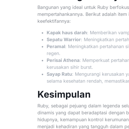
Bangunan yang ideal untuk Ruby berfoku
mempertahankannya. Berikut adalah item 
keefektifannya:
Kapak haus darah
: Memberikan vamp
Sepatu Warrior
: Meningkatkan pertah
Peramal
: Meningkatkan pertahanan s
regen.
Perisai Athena
: Memperkuat pertahan
kerusakan sihir burst.
Sayap Ratu
: Mengurangi kerusakan y
selama kesehatan rendah, memastikan
Kesimpulan
Ruby, sebagai pejuang dalam legenda sel
dinamis yang dapat beradaptasi dengan 
hidupnya, kemampuan kontrol kerumunan,
menjadi kehadiran yang tangguh dalam p