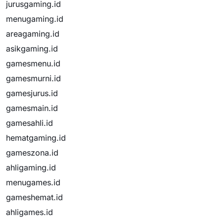
jurusgaming.id
menugaming.id
areagaming.id
asikgaming.id
gamesmenu.id
gamesmurni.id
gamesjurus.id
gamesmain.id
gamesahli.id
hematgaming.id
gameszona.id
ahligaming.id
menugames.id
gameshemat.id
ahligames.id