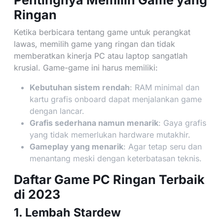
Pentingnya Memilih Game yang
Ringan
Ketika berbicara tentang game untuk perangkat
lawas, memilih game yang ringan dan tidak
memberatkan kinerja PC atau laptop sangatlah
krusial. Game-game ini harus memiliki:
Kebutuhan sistem rendah
: RAM minimal dan
kartu grafis onboard dapat menjalankan game
dengan lancar.
Grafis sederhana namun menarik
: Gaya grafis
yang tidak memerlukan hardware mutakhir.
Gameplay yang menarik
: Agar tetap seru dan
menantang meski dengan keterbatasan teknis.
Daftar Game PC Ringan Terbaik
di 2023
1. Lembah Stardew