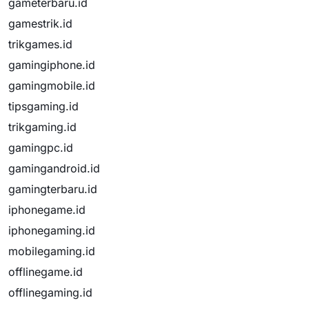
gameterbaru.id
gamestrik.id
trikgames.id
gamingiphone.id
gamingmobile.id
tipsgaming.id
trikgaming.id
gamingpc.id
gamingandroid.id
gamingterbaru.id
iphonegame.id
iphonegaming.id
mobilegaming.id
offlinegame.id
offlinegaming.id