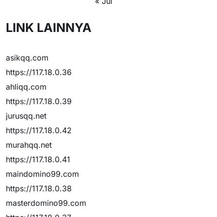
« Jul
LINK LAINNYA
asikqq.com
https://117.18.0.36
ahliqq.com
https://117.18.0.39
jurusqq.net
https://117.18.0.42
murahqq.net
https://117.18.0.41
maindomino99.com
https://117.18.0.38
masterdomino99.com