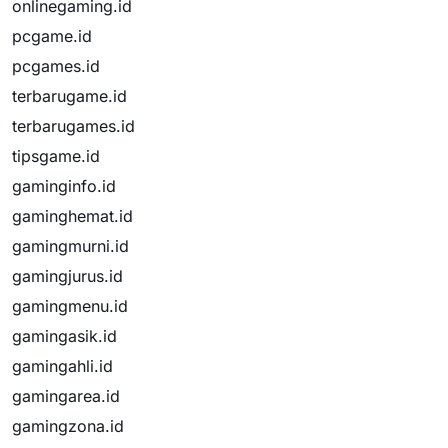
onlinegaming.id
pcgame.id
pcgames.id
terbarugame.id
terbarugames.id
tipsgame.id
gaminginfo.id
gaminghemat.id
gamingmurni.id
gamingjurus.id
gamingmenu.id
gamingasik.id
gamingahli.id
gamingarea.id
gamingzona.id