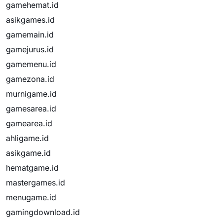
gamehemat.id
asikgames.id
gamemain.id
gamejurus.id
gamemenu.id
gamezona.id
murnigame.id
gamesarea.id
gamearea.id
ahligame.id
asikgame.id
hematgame.id
mastergames.id
menugame.id
gamingdownload.id