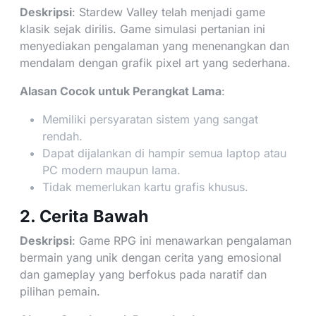
Deskripsi
: Stardew Valley telah menjadi game
klasik sejak dirilis. Game simulasi pertanian ini
menyediakan pengalaman yang menenangkan dan
mendalam dengan grafik pixel art yang sederhana.
Alasan Cocok untuk Perangkat Lama
:
Memiliki persyaratan sistem yang sangat
rendah.
Dapat dijalankan di hampir semua laptop atau
PC modern maupun lama.
Tidak memerlukan kartu grafis khusus.
2. Cerita Bawah
Deskripsi
: Game RPG ini menawarkan pengalaman
bermain yang unik dengan cerita yang emosional
dan gameplay yang berfokus pada naratif dan
pilihan pemain.