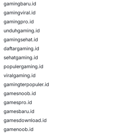
gamingbaru.id
gamingviral.id
gamingpro.id
unduhgaming.id
gamingsehat.id
daftargaming.id
sehatgaming.id
populergaming.id
viralgaming.id
gamingterpopuler.id
gamesnoob.id
gamespro.id
gamesbaru.id
gamesdownload.id
gamenoob.id