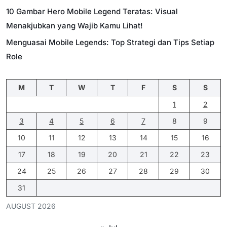
10 Gambar Hero Mobile Legend Teratas: Visual
Menakjubkan yang Wajib Kamu Lihat!
Menguasai Mobile Legends: Top Strategi dan Tips Setiap
Role
M
T
W
T
F
S
S
1
2
3
4
5
6
7
8
9
10
11
12
13
14
15
16
17
18
19
20
21
22
23
24
25
26
27
28
29
30
31
AUGUST 2026