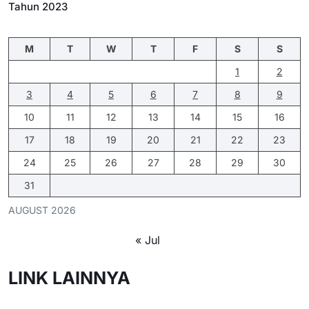
Tahun 2023
M
T
W
T
F
S
S
1
2
3
4
5
6
7
8
9
10
11
12
13
14
15
16
17
18
19
20
21
22
23
24
25
26
27
28
29
30
31
AUGUST 2026
« Jul
LINK LAINNYA