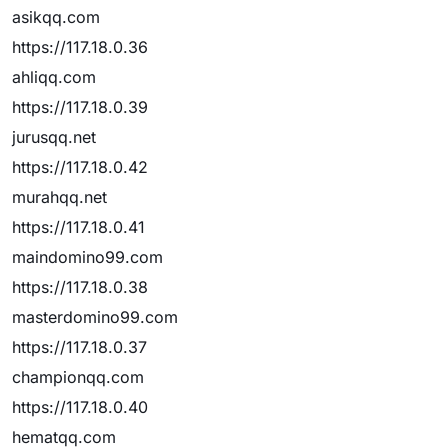
asikqq.com
https://117.18.0.36
ahliqq.com
https://117.18.0.39
jurusqq.net
https://117.18.0.42
murahqq.net
https://117.18.0.41
maindomino99.com
https://117.18.0.38
masterdomino99.com
https://117.18.0.37
championqq.com
https://117.18.0.40
hematqq.com