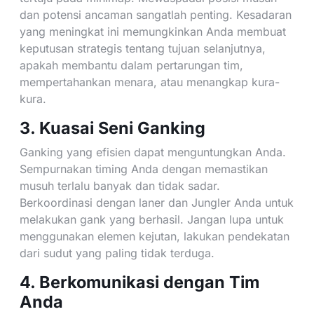
dan potensi ancaman sangatlah penting. Kesadaran
yang meningkat ini memungkinkan Anda membuat
keputusan strategis tentang tujuan selanjutnya,
apakah membantu dalam pertarungan tim,
mempertahankan menara, atau menangkap kura-
kura.
3. Kuasai Seni Ganking
Ganking yang efisien dapat menguntungkan Anda.
Sempurnakan timing Anda dengan memastikan
musuh terlalu banyak dan tidak sadar.
Berkoordinasi dengan laner dan Jungler Anda untuk
melakukan gank yang berhasil. Jangan lupa untuk
menggunakan elemen kejutan, lakukan pendekatan
dari sudut yang paling tidak terduga.
4. Berkomunikasi dengan Tim
Anda