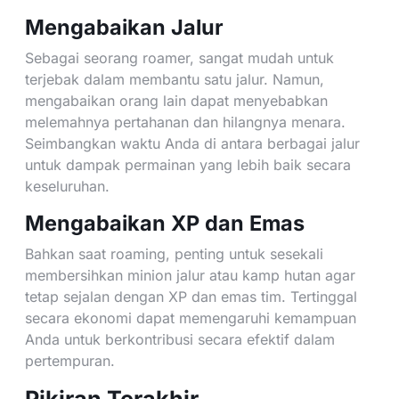
Mengabaikan Jalur
Sebagai seorang roamer, sangat mudah untuk
terjebak dalam membantu satu jalur. Namun,
mengabaikan orang lain dapat menyebabkan
melemahnya pertahanan dan hilangnya menara.
Seimbangkan waktu Anda di antara berbagai jalur
untuk dampak permainan yang lebih baik secara
keseluruhan.
Mengabaikan XP dan Emas
Bahkan saat roaming, penting untuk sesekali
membersihkan minion jalur atau kamp hutan agar
tetap sejalan dengan XP dan emas tim. Tertinggal
secara ekonomi dapat memengaruhi kemampuan
Anda untuk berkontribusi secara efektif dalam
pertempuran.