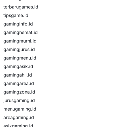
terbarugames.id
tipsgame.id
gaminginfo.id
gaminghemat.id
gamingmurni.id
gamingjurus.id
gamingmenu.id
gamingasik.id
gamingahli.id
gamingarea.id
gamingzona.id
jurusgaming.id
menugaming.id
areagaming.id
asikgaming.id