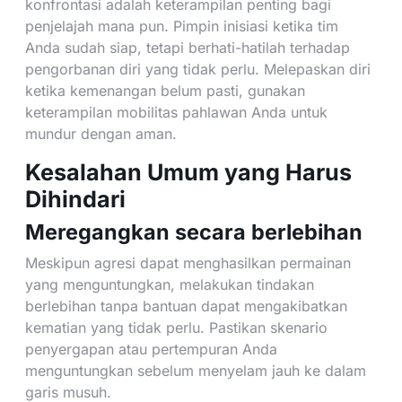
konfrontasi adalah keterampilan penting bagi
penjelajah mana pun. Pimpin inisiasi ketika tim
Anda sudah siap, tetapi berhati-hatilah terhadap
pengorbanan diri yang tidak perlu. Melepaskan diri
ketika kemenangan belum pasti, gunakan
keterampilan mobilitas pahlawan Anda untuk
mundur dengan aman.
Kesalahan Umum yang Harus
Dihindari
Meregangkan secara berlebihan
Meskipun agresi dapat menghasilkan permainan
yang menguntungkan, melakukan tindakan
berlebihan tanpa bantuan dapat mengakibatkan
kematian yang tidak perlu. Pastikan skenario
penyergapan atau pertempuran Anda
menguntungkan sebelum menyelam jauh ke dalam
garis musuh.