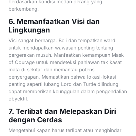
berdasarkan kondisi medan perang yang
berkembang.
6. Memanfaatkan Visi dan
Lingkungan
Visi sangat berharga. Beli dan tempatkan ward
untuk mendapatkan wawasan penting tentang
pergerakan musuh. Manfaatkan kemampuan Mask
of Courage untuk mendeteksi pahlawan tak kasat
mata di sekitar dan memantau potensi
penyergapan. Memastikan bahwa lokasi-lokasi
penting seperti lubang Lord dan Turtle dilindungi
dapat memberikan keunggulan dalam pengendalian
obyektif.
7. Terlibat dan Melepaskan Diri
dengan Cerdas
Mengetahui kapan harus terlibat atau menghindari