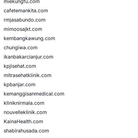
miekungfu.com
cafetemankita.com
rmjasabundo.com
mimoosajkt.com
kembangkawung.com
chungiwa.com
ikanbakarcianjur.com
kpjisehat.com
mitrasehatklinik.com
kpbanjar.com
kemanggisanmedical.com
kliniknirmala.com
nouvelleklinik.com
KainaHealth.com
shabirahusada.com