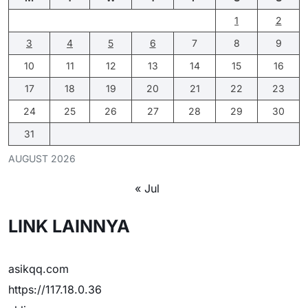
1
2
3
4
5
6
7
8
9
10
11
12
13
14
15
16
17
18
19
20
21
22
23
24
25
26
27
28
29
30
31
AUGUST 2026
« Jul
LINK LAINNYA
asikqq.com
https://117.18.0.36