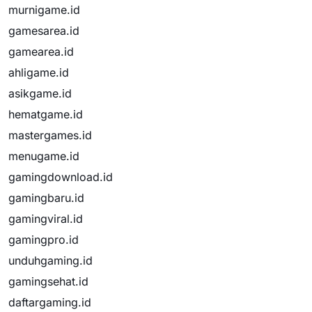
murnigame.id
gamesarea.id
gamearea.id
ahligame.id
asikgame.id
hematgame.id
mastergames.id
menugame.id
gamingdownload.id
gamingbaru.id
gamingviral.id
gamingpro.id
unduhgaming.id
gamingsehat.id
daftargaming.id