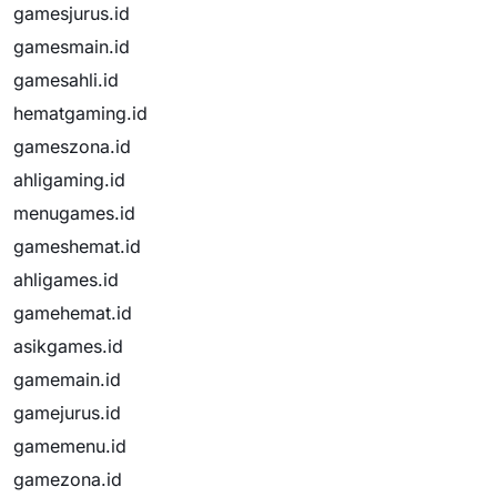
gamesjurus.id
gamesmain.id
gamesahli.id
hematgaming.id
gameszona.id
ahligaming.id
menugames.id
gameshemat.id
ahligames.id
gamehemat.id
asikgames.id
gamemain.id
gamejurus.id
gamemenu.id
gamezona.id