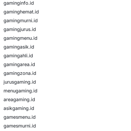
gaminginfo.id
gaminghemat.id
gamingmurni.id
gamingjurus.id
gamingmenu.id
gamingasik.id
gamingahli.id
gamingarea.id
gamingzona.id
jurusgaming.id
menugaming.id
areagaming.id
asikgaming.id
gamesmenu.id
gamesmurni.id