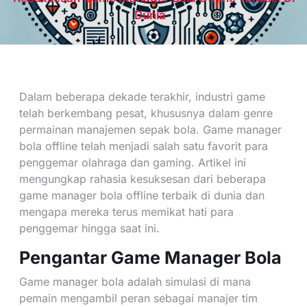
Dunia
Dalam beberapa dekade terakhir, industri game
telah berkembang pesat, khususnya dalam genre
permainan manajemen sepak bola. Game manager
bola offline telah menjadi salah satu favorit para
penggemar olahraga dan gaming. Artikel ini
mengungkap rahasia kesuksesan dari beberapa
game manager bola offline terbaik di dunia dan
mengapa mereka terus memikat hati para
penggemar hingga saat ini.
Pengantar Game Manager Bola
Game manager bola adalah simulasi di mana
pemain mengambil peran sebagai manajer tim