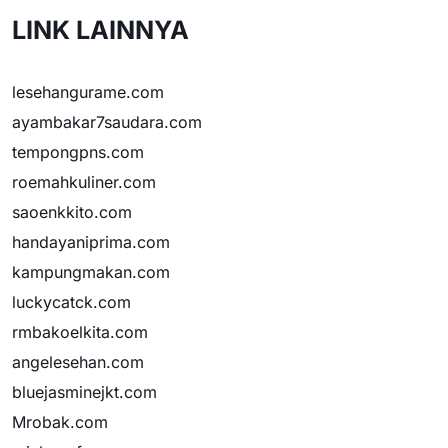
LINK LAINNYA
lesehangurame.com
ayambakar7saudara.com
tempongpns.com
roemahkuliner.com
saoenkkito.com
handayaniprima.com
kampungmakan.com
luckycatck.com
rmbakoelkita.com
angelesehan.com
bluejasminejkt.com
Mrobak.com