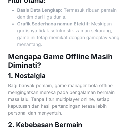
Fitur Utama:
Basis Data Lengkap:
Termasuk ribuan pemain
dan tim dari liga dunia.
Grafik Sederhana namun Efektif:
Meskipun
grafisnya tidak sefuturistik zaman sekarang,
game ini tetap memikat dengan gameplay yang
menantang.
Mengapa Game Offline Masih
Diminati?
1. Nostalgia
Bagi banyak pemain, game manager bola offline
mengingatkan mereka pada pengalaman bermain
masa lalu. Tanpa fitur multiplayer online, setiap
keputusan dan hasil pertandingan terasa lebih
personal dan menyentuh.
2. Kebebasan Bermain