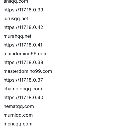
ahliqq.com
https://117.18.0.39
jurusqq.net
https://117.18.0.42
murahqq.net
https://117.18.0.41
maindomino99.com
https://117.18.0.38
masterdomino99.com
https://117.18.0.37
championqq.com
https://117.18.0.40
hematqq.com
murniqq.com
menuqq.com