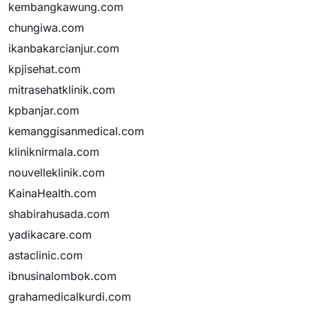
kembangkawung.com
chungiwa.com
ikanbakarcianjur.com
kpjisehat.com
mitrasehatklinik.com
kpbanjar.com
kemanggisanmedical.com
kliniknirmala.com
nouvelleklinik.com
KainaHealth.com
shabirahusada.com
yadikacare.com
astaclinic.com
ibnusinalombok.com
grahamedicalkurdi.com