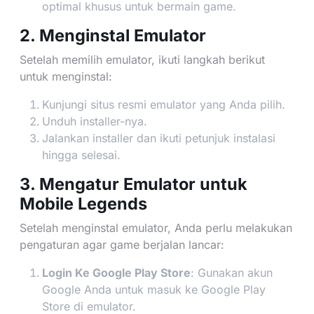
optimal khusus untuk bermain game.
2. Menginstal Emulator
Setelah memilih emulator, ikuti langkah berikut
untuk menginstal:
Kunjungi situs resmi emulator yang Anda pilih.
Unduh installer-nya.
Jalankan installer dan ikuti petunjuk instalasi
hingga selesai.
3. Mengatur Emulator untuk
Mobile Legends
Setelah menginstal emulator, Anda perlu melakukan
pengaturan agar game berjalan lancar:
Login Ke Google Play Store
: Gunakan akun
Google Anda untuk masuk ke Google Play
Store di emulator.