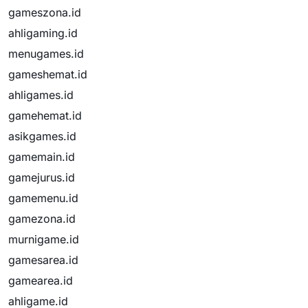
gameszona.id
ahligaming.id
menugames.id
gameshemat.id
ahligames.id
gamehemat.id
asikgames.id
gamemain.id
gamejurus.id
gamemenu.id
gamezona.id
murnigame.id
gamesarea.id
gamearea.id
ahligame.id