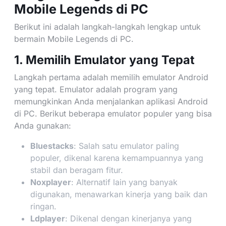
Mobile Legends di PC
Berikut ini adalah langkah-langkah lengkap untuk
bermain Mobile Legends di PC.
1. Memilih Emulator yang Tepat
Langkah pertama adalah memilih emulator Android
yang tepat. Emulator adalah program yang
memungkinkan Anda menjalankan aplikasi Android
di PC. Berikut beberapa emulator populer yang bisa
Anda gunakan:
Bluestacks
: Salah satu emulator paling
populer, dikenal karena kemampuannya yang
stabil dan beragam fitur.
Noxplayer
: Alternatif lain yang banyak
digunakan, menawarkan kinerja yang baik dan
ringan.
Ldplayer
: Dikenal dengan kinerjanya yang