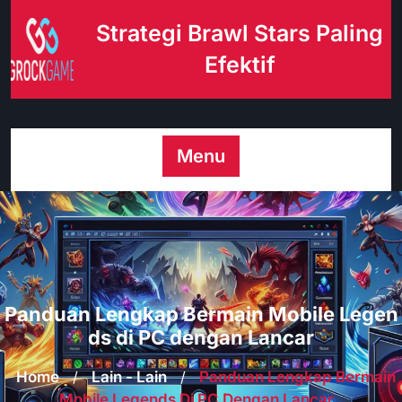
Skip
Strategi Brawl Stars Paling
to
content
Efektif
Menu
Panduan Lengkap Bermain Mobile Legen
ds di PC dengan Lancar
Home
/
Lain - Lain
/
Panduan Lengkap Bermain
Mobile Legends Di PC Dengan Lancar