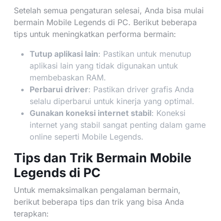
Setelah semua pengaturan selesai, Anda bisa mulai
bermain Mobile Legends di PC. Berikut beberapa
tips untuk meningkatkan performa bermain:
Tutup aplikasi lain
: Pastikan untuk menutup
aplikasi lain yang tidak digunakan untuk
membebaskan RAM.
Perbarui driver
: Pastikan driver grafis Anda
selalu diperbarui untuk kinerja yang optimal.
Gunakan koneksi internet stabil
: Koneksi
internet yang stabil sangat penting dalam game
online seperti Mobile Legends.
Tips dan Trik Bermain Mobile
Legends di PC
Untuk memaksimalkan pengalaman bermain,
berikut beberapa tips dan trik yang bisa Anda
terapkan: