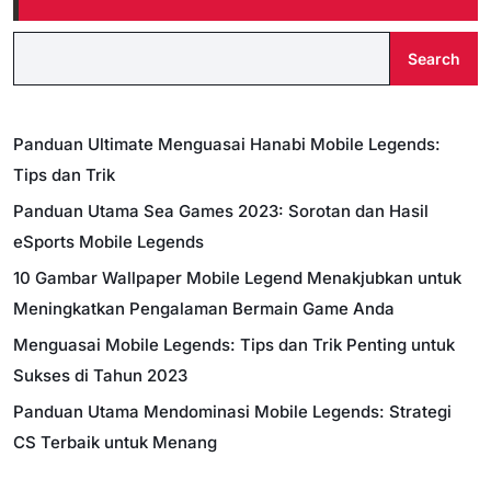
Search
Panduan Ultimate Menguasai Hanabi Mobile Legends:
Tips dan Trik
Panduan Utama Sea Games 2023: Sorotan dan Hasil
eSports Mobile Legends
10 Gambar Wallpaper Mobile Legend Menakjubkan untuk
Meningkatkan Pengalaman Bermain Game Anda
Menguasai Mobile Legends: Tips dan Trik Penting untuk
Sukses di Tahun 2023
Panduan Utama Mendominasi Mobile Legends: Strategi
CS Terbaik untuk Menang