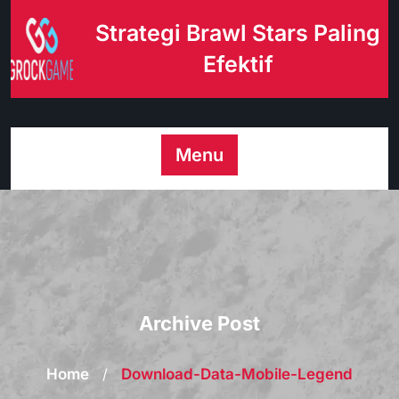
Skip
Strategi Brawl Stars Paling
to
content
Efektif
Menu
Archive Post
Home
/
Download-Data-Mobile-Legend