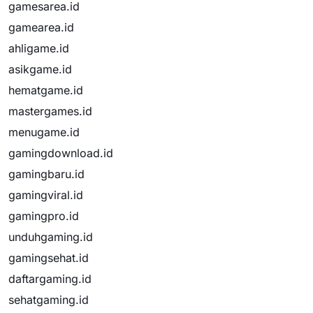
gamesarea.id
gamearea.id
ahligame.id
asikgame.id
hematgame.id
mastergames.id
menugame.id
gamingdownload.id
gamingbaru.id
gamingviral.id
gamingpro.id
unduhgaming.id
gamingsehat.id
daftargaming.id
sehatgaming.id