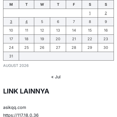
M
T
W
T
F
S
S
1
2
3
4
5
6
7
8
9
10
11
12
13
14
15
16
17
18
19
20
21
22
23
24
25
26
27
28
29
30
31
AUGUST 2026
« Jul
LINK LAINNYA
asikqq.com
https://117.18.0.36