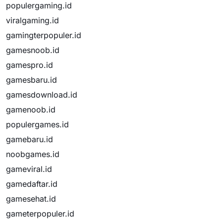
populergaming.id
viralgaming.id
gamingterpopuler.id
gamesnoob.id
gamespro.id
gamesbaru.id
gamesdownload.id
gamenoob.id
populergames.id
gamebaru.id
noobgames.id
gameviral.id
gamedaftar.id
gamesehat.id
gameterpopuler.id