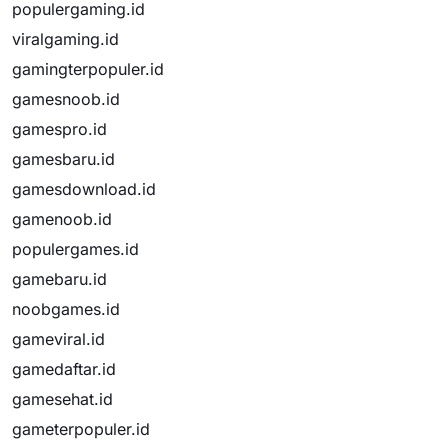
populergaming.id
viralgaming.id
gamingterpopuler.id
gamesnoob.id
gamespro.id
gamesbaru.id
gamesdownload.id
gamenoob.id
populergames.id
gamebaru.id
noobgames.id
gameviral.id
gamedaftar.id
gamesehat.id
gameterpopuler.id