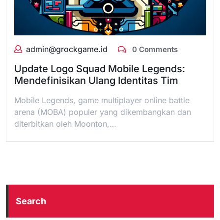
admin@grockgame.id
0 Comments
Update Logo Squad Mobile Legends:
Mendefinisikan Ulang Identitas Tim
Mobile Legends, game multiplayer online battle
arena (MOBA) populer yang dikembangkan dan
diterbitkan oleh Moonton,…
Search